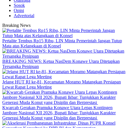
Olahraga
Sosok
Opini
Advertorial
Breaking News
‎Pertalite Tembus Rp15 Ribu, LIN Minta Pemerintah Jangan Tutup
Mata atas Kelangkaan di Konsel
BREAKING NEWS: Ketua NasDem Konawe Utara Ditetapkan
Tersangka Penipuan
‎Jelang HUT RI ke-81, Kecamatan Moramo Matangkan Persiapan
Lewat Rapat Lega Meeting
‎Kwarcab Gerakan Pramuka Konawe Utara Lepas Kontingen
Jambore Nasional XII 2026, Bupati Ikbar: Tunjukkan Karakter
Generasi Muda Konut yang Disiplin dan Berprestasi ‎