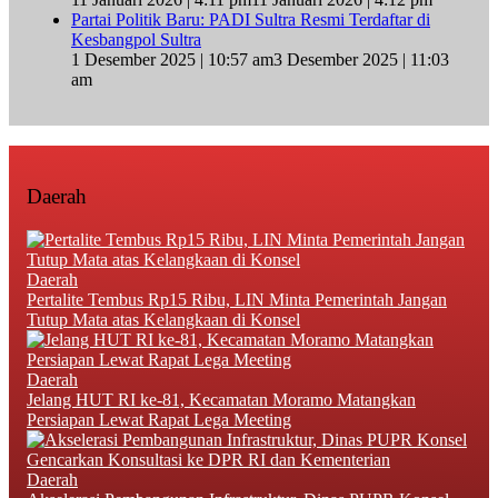
Partai Politik Baru: PADI Sultra Resmi Terdaftar di
Kesbangpol Sultra
1 Desember 2025 | 10:57 am
3 Desember 2025 | 11:03
am
Daerah
Daerah
‎Pertalite Tembus Rp15 Ribu, LIN Minta Pemerintah Jangan
Tutup Mata atas Kelangkaan di Konsel
Daerah
‎Jelang HUT RI ke-81, Kecamatan Moramo Matangkan
Persiapan Lewat Rapat Lega Meeting
Daerah