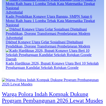
Advertorial
Kadis Pendidikan Konawe Utara Bangga, SMPN Satap 6
Motui Raih Juara 1 Lomba Tebak Kata Matematika Tingkat
Nasional
Advertorial
Dikbud Konawe Utara Gelar Sosialisasi Digitalisasi
Pendidikan, Dorong Transformasi Pembelajaran Modern
Daerah
Kado Hardiknas 2026, Bupati Konawe Utara Beri 10 Sekolah
Penghargaan Kandidat Sekolah Rujukan Google
Warga Polora Indah Kompak Dukung
Program Pembangunan 2026 Lewat Musdes