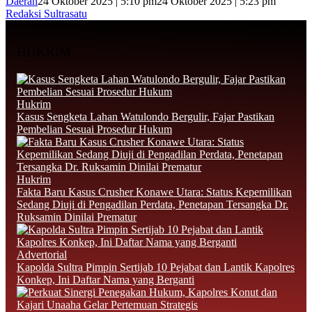
Daerah
24 Oktober 2025 | 5:10 pm
24 Oktober 2025 | 5:23 pm
Redaksi Sultrasatu
HUKRIM
Hukrim
‎Kasus Sengketa Lahan Watulondo Bergulir, Fajar Pastikan
Pembelian Sesuai Prosedur Hukum
Hukrim
Fakta Baru Kasus Crusher Konawe Utara: Status Kepemilikan
Sedang Diuji di Pengadilan Perdata, Penetapan Tersangka Dr.
Ruksamin Dinilai Prematur
Advertorial
‎Kapolda Sultra Pimpin Sertijab 10 Pejabat dan Lantik Kapolres
Konkep, Ini Daftar Nama yang Berganti