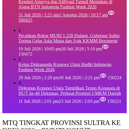
Kendari Ainayya dan Alifiyaul Tampil Memukau di
Ajang BTN Indonesia Fashion Week 2026
31 Juli 2026 | 1:21 pm
1 Agustus 2026 | 10:17 am
500425
2
Pecahkan Rekor MURI 1.228 Dulang, Gubernur Sultra
Terima Gelar Adat Muna dan Ajak KKMM Bersinergi
19 Juli 2026 | 10:05 pm
20 Juli 2026 | 5:10 pm
150472
3
Ketua Dekranasda Konawe Utara Hadiri Indonesia
Fashion Week 2026
29 Juli 2026 | 2:20 pm
30 Juli 2026 | 2:21 pm
150224
4
Dekranas Konawe Utara Tampilkan Tenun Konasara di
HUT ke-46 Dekranas, Perkuat Promosi UMKM Daerah
11 Juli 2026 | 2:01 pm
23 Juli 2026 | 2:03 pm
150221
MTQ TINGKAT PROVINSI SULTRA KE