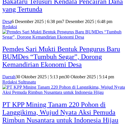
Bakataru Telusuri Kendala Pencairan Dana
yang Tertunda
Desa
6 Desember 2025 | 6:38 pm
7 Desember 2025 | 6:48 pm
Redaksi
Pemdes Sari Mukti Bentuk Pengurus Baru
BUMDes “Tumbuh Segar”, Dorong
Kemandirian Ekonomi Desa
Daerah
30 Oktober 2025 | 5:13 pm
30 Oktober 2025 | 5:14 pm
Redaksi Sultrasatu
PT KPP Mining Tanam 220 Pohon di
Langgikima, Wujud Nyata Aksi Pemuda
Rimbun Nusantara untuk Indonesia Hijau