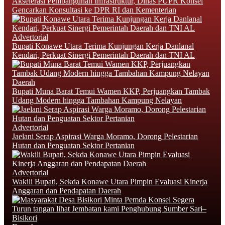
Akselerasi Pembangunan Infrastruktur, Dinas PUPR Konsel
Gencarkan Konsultasi ke DPR RI dan Kementerian
Advertorial
Bupati Konawe Utara Terima Kunjungan Kerja Danlanal
Kendari, Perkuat Sinergi Pemerintah Daerah dan TNI AL
Daerah
‎Bupati Muna Barat Temui Wamen KKP, Perjuangkan Tambak
Udang Modern hingga Tambahan Kampung Nelayan
Advertorial
Jaelani Serap Aspirasi Warga Moramo, Dorong Pelestarian
Hutan dan Penguatan Sektor Pertanian
Advertorial
Wakili Bupati, Sekda Konawe Utara Pimpin Evaluasi Kinerja
Anggaran dan Pendapatan Daerah