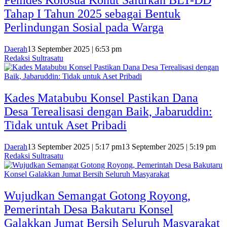
Pemdes Kolosua Konut Salurkan BLT-DD
Tahap I Tahun 2025 sebagai Bentuk
Perlindungan Sosial pada Warga
Daerah
13 September 2025 | 6:53 pm
Redaksi Sultrasatu
Kades Matabubu Konsel Pastikan Dana
Desa Terealisasi dengan Baik, Jabaruddin:
Tidak untuk Aset Pribadi
Daerah
13 September 2025 | 5:17 pm
13 September 2025 | 5:19 pm
Redaksi Sultrasatu
Wujudkan Semangat Gotong Royong,
Pemerintah Desa Bakutaru Konsel
Galakkan Jumat Bersih Seluruh Masyarakat