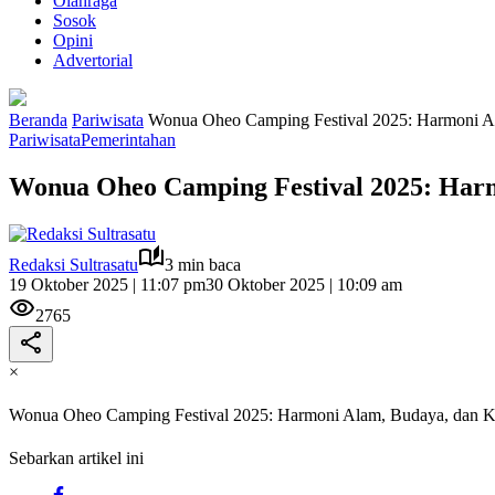
Olahraga
Sosok
Opini
Advertorial
Beranda
Pariwisata
Wonua Oheo Camping Festival 2025: Harmoni Al
Pariwisata
Pemerintahan
Wonua Oheo Camping Festival 2025: Harm
Redaksi Sultrasatu
3 min baca
19 Oktober 2025 | 11:07 pm
30 Oktober 2025 | 10:09 am
2765
×
Wonua Oheo Camping Festival 2025: Harmoni Alam, Budaya, dan K
Sebarkan artikel ini