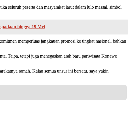
ka seluruh peserta dan masyarakat larut dalam lulo massal, simbol
spadaan hingga 19 Mei
komitmen memperluas jangkauan promosi ke tingkat nasional, bahkan
ai Taipa, tetapi juga menegaskan arah baru pariwisata Konawe
rakatnya ramah. Kalau semua unsur ini bersatu, saya yakin