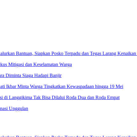
alurkan Bantuan, Siapkan Posko Terpadu dan Tegas Larang Kenaikan
okus Mitigasi dan Keselamatan Warga
 Diminta Siaga Hadapi Banjir
ati Ikbar Minta Warga Tingkatkan Kewaspadaan hingga 19 Mei
esi di Langgikima Tak Bisa Dilalui Roda Dua dan Roda Empat
inasi Unggulan