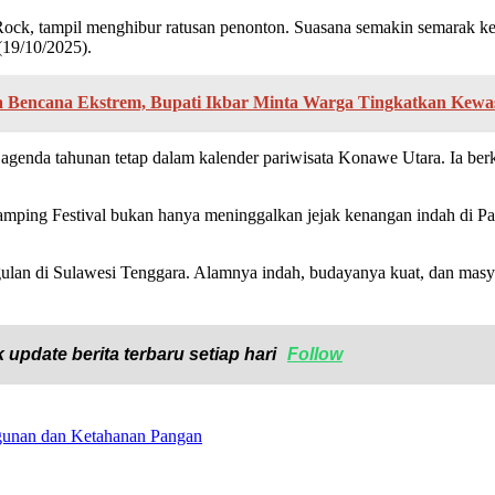
ock, tampil menghibur ratusan penonton. Suasana semakin semarak keti
(19/10/2025).
a Bencana Ekstrem, Bupati Ikbar Minta Warga Tingkatkan Kewa
genda tahunan tetap dalam kalender pariwisata Konawe Utara. Ia ber
ing Festival bukan hanya meninggalkan jejak kenangan indah di Pant
ulan di Sulawesi Tenggara. Alamnya indah, budayanya kuat, dan masya
 update berita terbaru setiap hari
Follow
unan dan Ketahanan Pangan