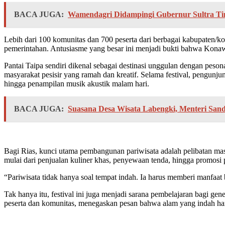
BACA JUGA:
Wamendagri Didampingi Gubernur Sultra T
Lebih dari 100 komunitas dan 700 peserta dari berbagai kabupaten/kot
pemerintahan. Antusiasme yang besar ini menjadi bukti bahwa Konawe
Pantai Taipa sendiri dikenal sebagai destinasi unggulan dengan pes
masyarakat pesisir yang ramah dan kreatif. Selama festival, pengunjun
hingga penampilan musik akustik malam hari.
BACA JUGA:
Suasana Desa Wisata Labengki, Menteri San
Bagi Rias, kunci utama pembangunan pariwisata adalah pelibatan ma
mulai dari penjualan kuliner khas, penyewaan tenda, hingga promo
“Pariwisata tidak hanya soal tempat indah. Ia harus memberi manfaat 
Tak hanya itu, festival ini juga menjadi sarana pembelajaran bagi g
peserta dan komunitas, menegaskan pesan bahwa alam yang indah har