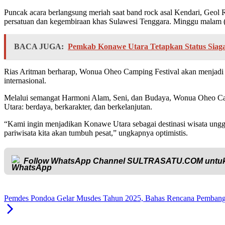
Puncak acara berlangsung meriah saat band rock asal Kendari, Geol R
persatuan dan kegembiraan khas Sulawesi Tenggara. Minggu malam 
BACA JUGA:
Pemkab Konawe Utara Tetapkan Status Siag
Rias Aritman berharap, Wonua Oheo Camping Festival akan menjadi a
internasional.
Melalui semangat Harmoni Alam, Seni, dan Budaya, Wonua Oheo Camp
Utara: berdaya, berkarakter, dan berkelanjutan.
“Kami ingin menjadikan Konawe Utara sebagai destinasi wisata ungg
pariwisata kita akan tumbuh pesat,” ungkapnya optimistis.
Follow WhatsApp Channel
SULTRASATU.COM
untuk
Pemdes Pondoa Gelar Musdes Tahun 2025, Bahas Rencana Pembang