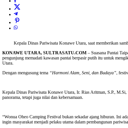
Kepala Dinas Pariwisata Konawe Utara, saat memberikan sambu
KONAWE UTARA, SULTRASATU.COM
– Suasana Pantai Taip
pengunjung memadati kawasan pantai berpasir putih itu untuk mengi
Utara.
Dengan mengusung tema
“Harmoni Alam, Seni, dan Budaya”
, fest
Kepala Dinas Pariwisata Konawe Utara, Ir. Rias Aritman, S.P., M.S
panorama, tetapi juga nilai dan kebersamaan.
“Wonua Oheo Camping Festival bukan sekadar ajang hiburan. Ini ada
ingin masyarakat menjadi pelaku utama dalam pembangunan pariwisata,