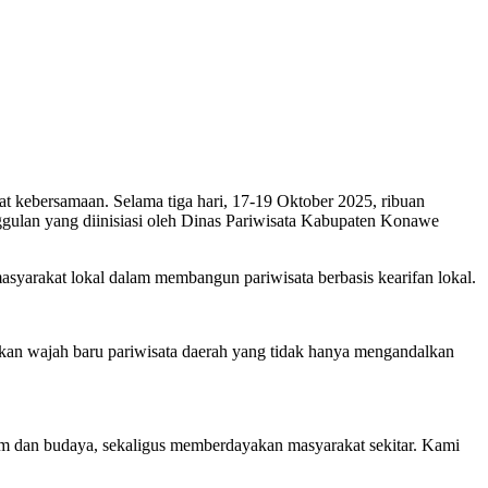
t kebersamaan. Selama tiga hari, 17-19 Oktober 2025, ribuan
gulan yang diinisiasi oleh Dinas Pariwisata Kabupaten Konawe
 masyarakat lokal dalam membangun pariwisata berbasis kearifan lokal.
kan wajah baru pariwisata daerah yang tidak hanya mengandalkan
am dan budaya, sekaligus memberdayakan masyarakat sekitar. Kami