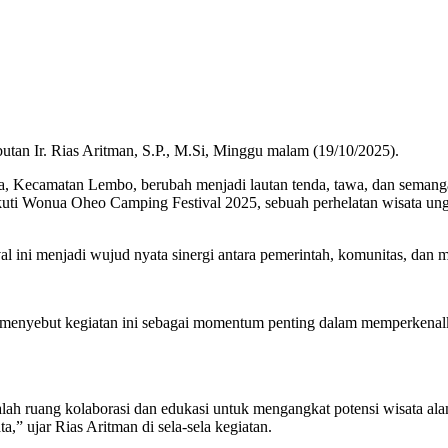
tan Ir. Rias Aritman, S.P., M.Si, Minggu malam (19/10/2025).
a, Kecamatan Lembo, berubah menjadi lautan tenda, tawa, dan semanga
kuti Wonua Oheo Camping Festival 2025, sebuah perhelatan wisata ung
ival ini menjadi wujud nyata sinergi antara pemerintah, komunitas, dan
i, menyebut kegiatan ini sebagai momentum penting dalam memperkenal
lah ruang kolaborasi dan edukasi untuk mengangkat potensi wisata al
” ujar Rias Aritman di sela-sela kegiatan.