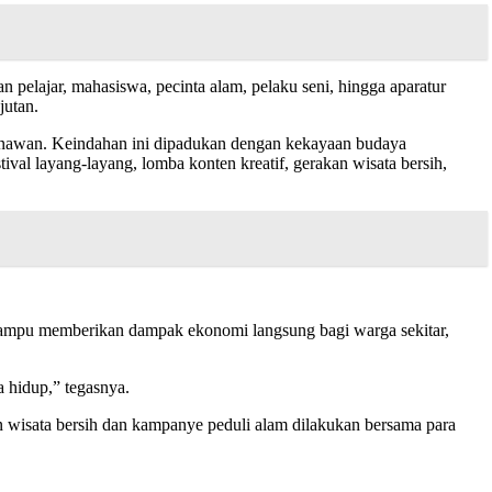
n pelajar, mahasiswa, pecinta alam, pelaku seni, hingga aparatur
jutan.
g menawan. Keindahan ini dipadukan dengan kekayaan budaya
tival layang-layang, lomba konten kreatif, gerakan wisata bersih,
 mampu memberikan dampak ekonomi langsung bagi warga sekitar,
a hidup,” tegasnya.
an wisata bersih dan kampanye peduli alam dilakukan bersama para