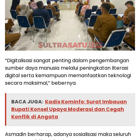
“Digitalisasi sangat penting dalam pengembangan
sumber daya manusia melalui peningkatan literasi
digital serta kemampuan memanfaatkan teknologi
secara maksimal,” bebernya.
BACA JUGA:
Kadis Kominfo: Surat Imbauan
Bupati Konsel Upaya Moderasi dan Cegah
Konflik di Angata
Asmadin berharap, adanya sosialisasi maka seluruh