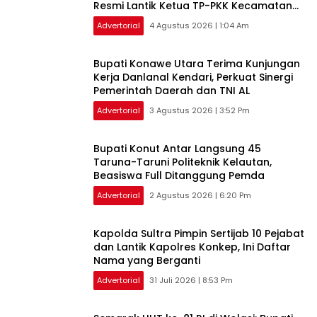
Resmi Lantik Ketua TP-PKK Kecamatan
se-Konawe Utara
Advertorial
4 Agustus 2026 | 1:04 Am
Bupati Konawe Utara Terima Kunjungan
Kerja Danlanal Kendari, Perkuat Sinergi
Pemerintah Daerah dan TNI AL
Advertorial
3 Agustus 2026 | 3:52 Pm
Bupati Konut Antar Langsung 45
Taruna-Taruni Politeknik Kelautan,
Beasiswa Full Ditanggung Pemda
Advertorial
2 Agustus 2026 | 6:20 Pm
‎Kapolda Sultra Pimpin Sertijab 10 Pejabat
dan Lantik Kapolres Konkep, Ini Daftar
Nama yang Berganti
Advertorial
31 Juli 2026 | 8:53 Pm