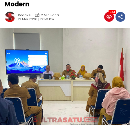
Modern
944
Redaksi
2 Min Baca
12 Mei 2026 | 12:50 Pm