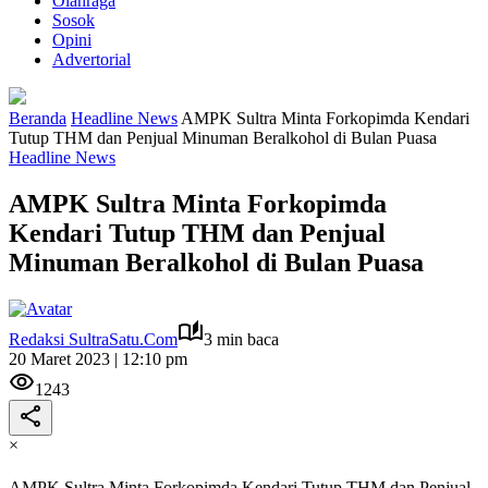
Olahraga
Sosok
Opini
Advertorial
Beranda
Headline News
AMPK Sultra Minta Forkopimda Kendari
Tutup THM dan Penjual Minuman Beralkohol di Bulan Puasa
Headline News
AMPK Sultra Minta Forkopimda
Kendari Tutup THM dan Penjual
Minuman Beralkohol di Bulan Puasa
Redaksi SultraSatu.Com
3 min baca
20 Maret 2023 | 12:10 pm
1243
×
AMPK Sultra Minta Forkopimda Kendari Tutup THM dan Penjual