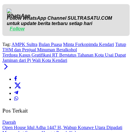
Follow WhatsApp Channel
SULTRASATU.COM
untuk update berita terbaru setiap hari
Follow
Tag:
AMPK Sultra
Bulan Puasa
Minta Forkopimda Kendari
Tutup
THM dan Penjual Minuman Beralkohol
Terduga Kasus Gratifikasi RT Berstatus Tahanan Kota Usai Dapat
Jaminan dari Pj Wali Kota Kendari
Pos Terkait
Daerah
Open House Idul Adha 1447 H, Wabup Konawe Utara Dipadati