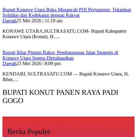
Bupati Konawe Utara Buka Musancab PDI Perjuangan, Tekankan
Soliditas dan Kedekatan dengan Rakyat
Daerah
25 Mei 2026 | 11:19 am
KONAWE UTARA,SULTRASATU.COM- Bupati Kabupaten
Konawe Utara (Konut), H….
Bupati Ikbar Pimpin Rakor, Pembangunan Jalan Strategis di
Konawe Utara Segera Direalisasikan
Daerah
23 Mei 2026 | 8:09 pm
KENDARI, SULTRASATU.COM — Bupati Konawe Utara, H.
Ikbar,…
BUPATI KONUT PANEN RAYA PADI
GOGO
Berita Populer