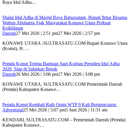
Raya Idul Adha…
Shalat Idul Adha di Masjid Raya Babussalam, Bupati Ikbar Besama
Wabup Abuhaera Ajak Masyarakat Konawe Utara Perkuat
Keikhlasan
Daerah
27 Mei 2026 | 2:51 pm
27 Mei 2026 | 2:57 pm
KONAWE UTARA -SULTRASATU.COM Bupati Konawe Utara
(Konut), H….
Pemda Konut Terima Bantuan Sapi Kurban Presiden Idul Adha
2026, Siap di Salurkan Besok
Daerah
26 Mei 2026 | 3:06 pm
27 Mei 2026 | 3:08 pm
KONAWE UTARA, SULTRASATU.COM Pemerintah Daerah
(Pemda) Kabupaten Konawe…
Pemda Konut Kembali Raih Opini WTP 9 Kali Berturut-turut
Advertorial
25 Mei 2026 | 5:07 pm
5 Juni 2026 | 11:31 am
KENDARI, SULTRASATU.COM – Pemerintah Daerah (Pemda)
Kabupaten Konawe…