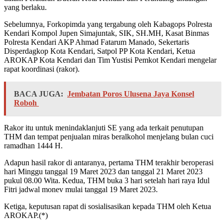
yang berlaku.
Sebelumnya, Forkopimda yang tergabung oleh Kabagops Polresta
Kendari Kompol Jupen Simajuntak, SIK, SH.MH, Kasat Binmas
Polresta Kendari AKP Ahmad Fatarum Manado, Sekertaris
Disperdagkop Kota Kendari, Satpol PP Kota Kendari, Ketua
AROKAP Kota Kendari dan Tim Yustisi Pemkot Kendari mengelar
rapat koordinasi (rakor).
BACA JUGA:
Jembatan Poros Ulusena Jaya Konsel
Roboh
Rakor itu untuk menindaklanjuti SE yang ada terkait penutupan
THM dan tempat penjualan miras beralkohol menjelang bulan cuci
ramadhan 1444 H.
Adapun hasil rakor di antaranya, pertama THM terakhir beroperasi
hari Minggu tanggal 19 Maret 2023 dan tanggal 21 Maret 2023
pukul 08.00 Wita. Kedua, THM buka 3 hari setelah hari raya Idul
Fitri jadwal monev mulai tanggal 19 Maret 2023.
Ketiga, keputusan rapat di sosialisasikan kepada THM oleh Ketua
AROKAP.(*)