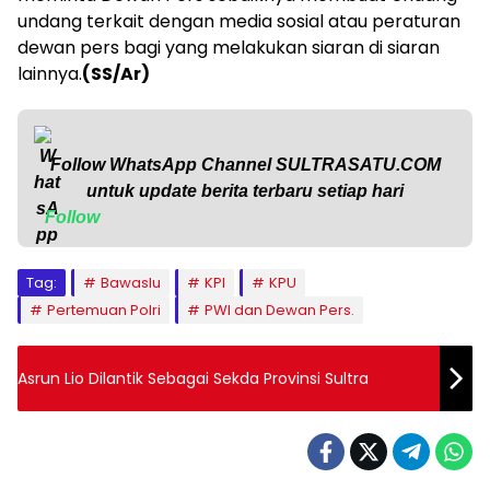
undang terkait dengan media sosial atau peraturan
dewan pers bagi yang melakukan siaran di siaran
lainnya.
(SS/Ar)
Follow WhatsApp Channel
SULTRASATU.COM
untuk update berita terbaru setiap hari
Follow
Tag:
Bawaslu
KPI
KPU
Pertemuan Polri
PWI dan Dewan Pers.
Asrun Lio Dilantik Sebagai Sekda Provinsi Sultra