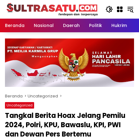
Langsung
ke
konten
Beranda
Nasional
Daerah
Politik
Hukrim
P
Beranda
Uncategorized
Uncategorized
Tangkal Berita Hoax Jelang Pemilu
2024, Polri, KPU, Bawaslu, KPI, PWI
dan Dewan Pers Bertemu