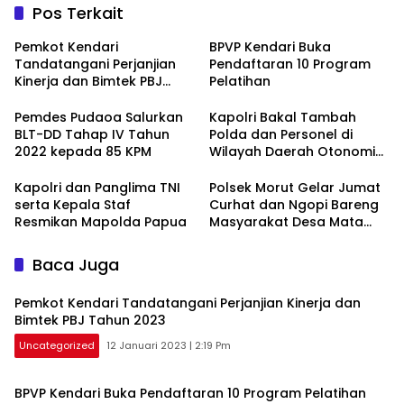
Pos Terkait
Pemkot Kendari
BPVP Kendari Buka
Tandatangani Perjanjian
Pendaftaran 10 Program
Kinerja dan Bimtek PBJ
Pelatihan
Tahun 2023
Pemdes Pudaoa Salurkan
Kapolri Bakal Tambah
BLT-DD Tahap IV Tahun
Polda dan Personel di
2022 kepada 85 KPM
Wilayah Daerah Otonomi
Baru.
Kapolri dan Panglima TNI
Polsek Morut Gelar Jumat
serta Kepala Staf
Curhat dan Ngopi Bareng
Resmikan Mapolda Papua
Masyarakat Desa Mata
Lamokula
Baca Juga
Pemkot Kendari Tandatangani Perjanjian Kinerja dan
Bimtek PBJ Tahun 2023
Uncategorized
12 Januari 2023 | 2:19 Pm
BPVP Kendari Buka Pendaftaran 10 Program Pelatihan