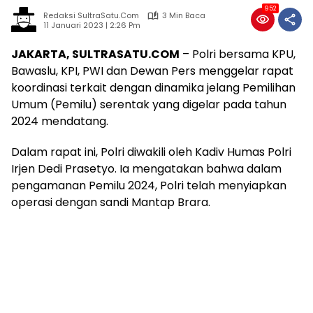
952
Redaksi SultraSatu.Com
3 Min Baca
11 Januari 2023 | 2:26 Pm
JAKARTA, SULTRASATU.COM
– Polri bersama KPU,
Bawaslu, KPI, PWI dan Dewan Pers menggelar rapat
koordinasi terkait dengan dinamika jelang Pemilihan
Umum (Pemilu) serentak yang digelar pada tahun
2024 mendatang.
Dalam rapat ini, Polri diwakili oleh Kadiv Humas Polri
Irjen Dedi Prasetyo. Ia mengatakan bahwa dalam
pengamanan Pemilu 2024, Polri telah menyiapkan
operasi dengan sandi Mantap Brara.