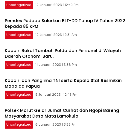
Uncategorized
12 Januari 2023 | 12:49 Pm
Pemdes Pudaoa Salurkan BLT-DD Tahap IV Tahun 2022
kepada 85 KPM
Uncategorized
12 Januari 2023 | 9:31 Am
Kapolri Bakal Tambah Polda dan Personel di Wilayah
Daerah Otonomi Baru.
Uncategorized
11 Januari 2023 | 3:36 Pm
Kapolri dan Panglima TNI serta Kepala Staf Resmikan
Mapolda Papua
Uncategorized
9 Januari 2023 | 12:48 Pm
Polsek Morut Gelar Jumat Curhat dan Ngopi Bareng
Masyarakat Desa Mata Lamokula
Uncategorized
6 Januari 2023 | 3:53 Pm