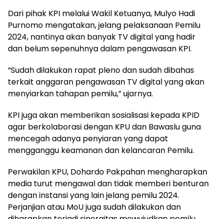
Dari pihak KPI melalui Wakil Ketuanya, Mulyo Hadi
Purnomo mengatakan, jelang pelaksanaan Pemilu
2024, nantinya akan banyak TV digital yang hadir
dan belum sepenuhnya dalam pengawasan KPI.
“Sudah dilakukan rapat pleno dan sudah dibahas
terkait anggaran pengawasan TV digital yang akan
menyiarkan tahapan pemilu,” ujarnya.
KPI juga akan memberikan sosialisasi kepada KPID
agar berkolaborasi dengan KPU dan Bawaslu guna
mencegah adanya penyiaran yang dapat
mengganggu keamanan dan kelancaran Pemilu.
Perwakilan KPU, Dohardo Pakpahan mengharapkan
media turut mengawal dan tidak memberi benturan
dengan instansi yang lain jelang pemilu 2024.
Perjanjian atau MoU juga sudah dilakukan dan
diharapkan terjadi sinergitas mewujudkan pemilu