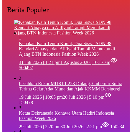
Berita Populer
1
‎Kenakan Kain Tenun Konut, Dua Siswa SDN 98
Kendari Ainayya dan Alifiyaul Tampil Memukau di
Ajang BTN Indonesia Fashion Week 2026
31 Juli 2026 | 1:21 pm
1 Agustus 2026 | 10:17 am
500497
2
Pecahkan Rekor MURI 1.228 Dulang, Gubernur Sultra
Terima Gelar Adat Muna dan Ajak KKMM Bersinergi
19 Juli 2026 | 10:05 pm
20 Juli 2026 | 5:10 pm
150478
3
Ketua Dekranasda Konawe Utara Hadiri Indonesia
Fashion Week 2026
29 Juli 2026 | 2:20 pm
30 Juli 2026 | 2:21 pm
150234
4