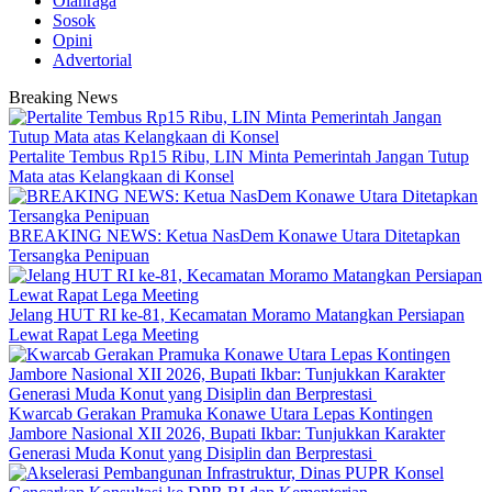
Olahraga
Sosok
Opini
Advertorial
Breaking News
‎Pertalite Tembus Rp15 Ribu, LIN Minta Pemerintah Jangan Tutup
Mata atas Kelangkaan di Konsel
BREAKING NEWS: Ketua NasDem Konawe Utara Ditetapkan
Tersangka Penipuan
‎Jelang HUT RI ke-81, Kecamatan Moramo Matangkan Persiapan
Lewat Rapat Lega Meeting
‎Kwarcab Gerakan Pramuka Konawe Utara Lepas Kontingen
Jambore Nasional XII 2026, Bupati Ikbar: Tunjukkan Karakter
Generasi Muda Konut yang Disiplin dan Berprestasi ‎