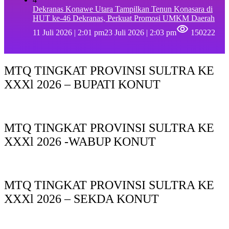
Dekranas Konawe Utara Tampilkan Tenun Konasara di
HUT ke-46 Dekranas, Perkuat Promosi UMKM Daerah
11 Juli 2026 | 2:01 pm
23 Juli 2026 | 2:03 pm
150222
MTQ TINGKAT PROVINSI SULTRA KE
XXXl 2026 – BUPATI KONUT
MTQ TINGKAT PROVINSI SULTRA KE
XXXl 2026 -WABUP KONUT
MTQ TINGKAT PROVINSI SULTRA KE
XXXl 2026 – SEKDA KONUT