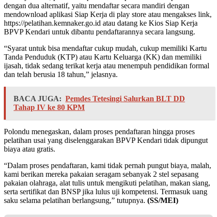
dengan dua alternatif, yaitu mendaftar secara mandiri dengan
mendownload aplikasi Siap Kerja di play store atau mengakses link,
https://pelatihan.kemnaker.go.id atau datang ke Kios Siap Kerja
BPVP Kendari untuk dibantu pendaftarannya secara langsung.
“Syarat untuk bisa mendaftar cukup mudah, cukup memiliki Kartu
Tanda Penduduk (KTP) atau Kartu Keluarga (KK) dan memiliki
ijasah, tidak sedang terikat kerja atau menempuh pendidikan formal
dan telah berusia 18 tahun,” jelasnya.
BACA JUGA:
Pemdes Tetesingi Salurkan BLT DD
Tahap IV ke 80 KPM
Polondu menegaskan, dalam proses pendaftaran hingga proses
pelatihan usai yang diselenggarakan BPVP Kendari tidak dipungut
biaya atau gratis.
“Dalam proses pendaftaran, kami tidak pernah pungut biaya, malah,
kami berikan mereka pakaian seragam sebanyak 2 stel sepasang
pakaian olahraga, alat tulis untuk mengikuti pelatihan, makan siang,
serta sertifikat dan BNSP jika lulus uji kompetensi. Termasuk uang
saku selama pelatihan berlangsung,” tutupnya.
(SS/MEI)