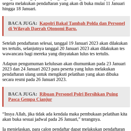
segera melakukan pendaftaran yang akan di buka mulai 11 Januari
hingga 18 Januari.
BACA JUGA:
Kapolri Bakal Tambah Polda dan Personel
di Wilayah Daerah Otonomi Baru.
Setelah pendaftaran selesai, tanggal 19 Januari 2023 akan dilakukan
tes tertulis, selanjutnya tanggal 20 Januari 2023 akan dilakukan tes
wawancara bagi mereka yang dinyatakan lulus tes tertulis.
Adapun pengumuman kelulusan akan diumumkan pada 23 Januari
2023 dan 24 Januari 2023 para peserta yang lulus melakukan
pendaftaran ulang untuk mengikuti pelatihan yang akan dibuka
secara resmi pada 26 Januari 2023.
BACA JUGA:
Ribuan Personel Polri Bersihkan Puing
Pasca Gempa Cianjur
“Insya Allah, jika tidak ada kendala maka pembukaan pelatihan kita
akan buka sesuai jadwal pada 26 Januari,” terangnya.
Ia menjelaskan, para calon pendaftar dapat melakukan pendaftaran