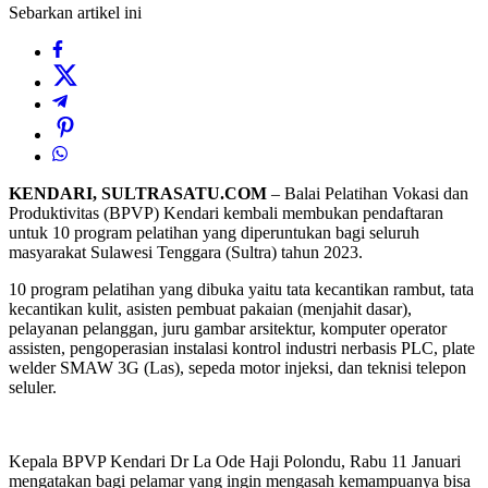
Sebarkan artikel ini
KENDARI, SULTRASATU.COM
– Balai Pelatihan Vokasi dan
Produktivitas (BPVP) Kendari kembali membukan pendaftaran
untuk 10 program pelatihan yang diperuntukan bagi seluruh
masyarakat Sulawesi Tenggara (Sultra) tahun 2023.
10 program pelatihan yang dibuka yaitu tata kecantikan rambut, tata
kecantikan kulit, asisten pembuat pakaian (menjahit dasar),
pelayanan pelanggan, juru gambar arsitektur, komputer operator
assisten, pengoperasian instalasi kontrol industri nerbasis PLC, plate
welder SMAW 3G (Las), sepeda motor injeksi, dan teknisi telepon
seluler.
Kepala BPVP Kendari Dr La Ode Haji Polondu, Rabu 11 Januari
mengatakan bagi pelamar yang ingin mengasah kemampuanya bisa