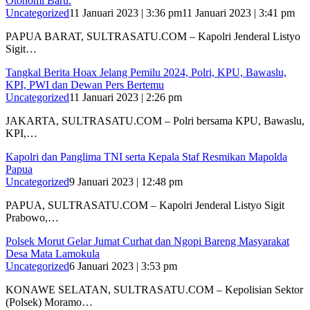
Otonomi Baru.
Uncategorized
11 Januari 2023 | 3:36 pm
11 Januari 2023 | 3:41 pm
PAPUA BARAT, SULTRASATU.COM – Kapolri Jenderal Listyo
Sigit…
Tangkal Berita Hoax Jelang Pemilu 2024, Polri, KPU, Bawaslu,
KPI, PWI dan Dewan Pers Bertemu
Uncategorized
11 Januari 2023 | 2:26 pm
JAKARTA, SULTRASATU.COM – Polri bersama KPU, Bawaslu,
KPI,…
Kapolri dan Panglima TNI serta Kepala Staf Resmikan Mapolda
Papua
Uncategorized
9 Januari 2023 | 12:48 pm
PAPUA, SULTRASATU.COM – Kapolri Jenderal Listyo Sigit
Prabowo,…
Polsek Morut Gelar Jumat Curhat dan Ngopi Bareng Masyarakat
Desa Mata Lamokula
Uncategorized
6 Januari 2023 | 3:53 pm
KONAWE SELATAN, SULTRASATU.COM – Kepolisian Sektor
(Polsek) Moramo…