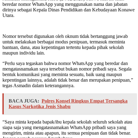
beredar nomor WhatsApp yang menggunakan nama dan jabatan
dirinya sebagai Kepala Dinas Pendidikan dan Kebudayaan Konawe
Utara.
Nomor tersebut digunakan oleh oknum tidak bertanggung jawab
untuk melakukan berbagai modus penipuan, termasuk meminta
bantuan, dana, atau kepentingan tertentu kepada pihak sekolah
maupun individu lain.
“Perlu saya tegaskan bahwa nomor WhatsApp yang beredar dan
mengatasnamakan saya tersebut bukan nomor pribadi saya. Segala
bentuk komunikasi yang meminta sesuatu, baik uang maupun
kepentingan lainnya, adalah tidak benar dan merupakan penipuan,”
tegas Asmadin dalam keterangannya.
BACA JUGA:
Polres Konsel Ringkus Empat Tersangka
Kasus Narkotika Jenis Shabu
“Saya minta kepada bapak/ibu kepala sekolah seluruh sekolah atau
siapa saja yang mengatasnamakan WhatsApp pribadi saya yang
mengirim, minta atau apapun, itu semua penipuan dan tidak benar.