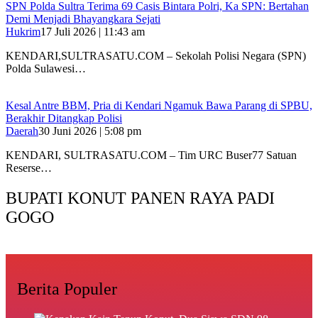
SPN Polda Sultra Terima 69 Casis Bintara Polri, Ka SPN: Bertahan
Demi Menjadi Bhayangkara Sejati
Hukrim
17 Juli 2026 | 11:43 am
KENDARI,SULTRASATU.COM – Sekolah Polisi Negara (SPN)
Polda Sulawesi…
Kesal Antre BBM, Pria di Kendari Ngamuk Bawa Parang di SPBU,
Berakhir Ditangkap Polisi
Daerah
30 Juni 2026 | 5:08 pm
KENDARI, SULTRASATU.COM – Tim URC Buser77 Satuan
Reserse…
BUPATI KONUT PANEN RAYA PADI
GOGO
Berita Populer