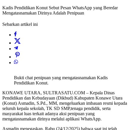
Kadis Pendidikan Konut Sebut Pesan WhatsApp yang Beredar
Mengatasnamakan Dirinya Adalah Penipuan
Sebarkan artikel ini
Bukti chat penipuan yang mengatasnamakan Kadis
Pendidikan Konut.
KONAWE UTARA, SULTRASATU.COM – Kepala Dinas
Pendidikan dan Kebudayaan (Dikbud) Kabupaten Konawe Utara
(Konut) Asmadin, S.Pd., MM, mengeluarkan imbauan resmi kepada
seluruh kepala sekolah, TK SD SMP,tenaga pendidik, serta
masyarakat luas terkait adanya aksi penipuan yang
mengatasnamakan dirinya melalui aplikasi WhatsApp.
Asmadin menegaskan, Rabu (24/12/2025) bahwa saat ini telah