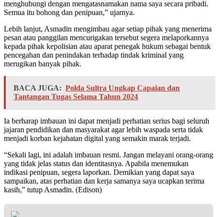
menghubungi dengan mengatasnamakan nama saya secara pribadi.
Semua itu bohong dan penipuan,” ujarnya.
Lebih lanjut, Asmadin mengimbau agar setiap pihak yang menerima
pesan atau panggilan mencurigakan tersebut segera melaporkannya
kepada pihak kepolisian atau aparat penegak hukum sebagai bentuk
pencegahan dan penindakan terhadap tindak kriminal yang
merugikan banyak pihak.
BACA JUGA:
Polda Sultra Ungkap Capaian dan
Tantangan Tugas Selama Tahun 2024
Ia berharap imbauan ini dapat menjadi perhatian serius bagi seluruh
jajaran pendidikan dan masyarakat agar lebih waspada serta tidak
menjadi korban kejahatan digital yang semakin marak terjadi.
“Sekali lagi, ini adalah imbauan resmi. Jangan melayani orang-orang
yang tidak jelas status dan identitasnya. Apabila menemukan
indikasi penipuan, segera laporkan. Demikian yang dapat saya
sampaikan, atas perhatian dan kerja samanya saya ucapkan terima
kasih,” tutup Asmadin. (Edison)