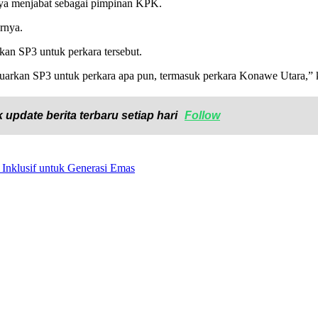
nya menjabat sebagai pimpinan KPK.
rnya.
kan SP3 untuk perkara tersebut.
arkan SP3 untuk perkara apa pun, termasuk perkara Konawe Utara,” k
 update berita terbaru setiap hari
Follow
nklusif untuk Generasi Emas