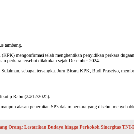
us tambang.
mengonfirmasi telah menghentikan penyidikan perkara dugaan kor
n perkara tersebut dilakukan sejak Desember 2024.
Sulaiman, sebagai tersangka. Juru Bicara KPK, Budi Prasetyo, membe
 dikutip Rabu (24/12/2025).
aupun alasan penerbitan SP3 dalam perkara yang disebut menyebabkan
ang Orang: Lestarikan Budaya hingga Perkokoh Sinergitas TNI-P