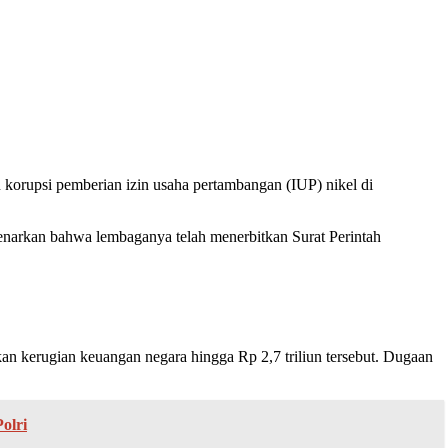
upsi pemberian izin usaha pertambangan (IUP) nikel di
narkan bahwa lembaganya telah menerbitkan Surat Perintah
 kerugian keuangan negara hingga Rp 2,7 triliun tersebut. Dugaan
olri