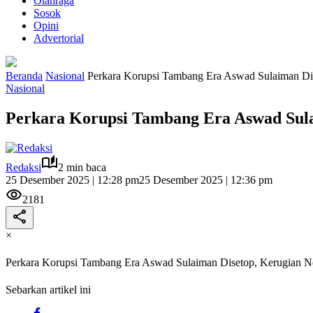
Olahraga
Sosok
Opini
Advertorial
Beranda
Nasional
Perkara Korupsi Tambang Era Aswad Sulaiman Dis
Nasional
Perkara Korupsi Tambang Era Aswad Sulai
Redaksi
2 min baca
25 Desember 2025 | 12:28 pm
25 Desember 2025 | 12:36 pm
2181
×
Perkara Korupsi Tambang Era Aswad Sulaiman Disetop, Kerugian Ne
Sebarkan artikel ini