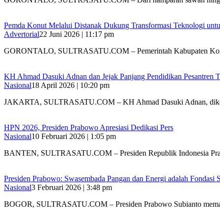
Pemda Konut Melalui Distanak Dukung Transformasi Teknologi unt
Advertorial
22 Juni 2026 | 11:17 pm
GORONTALO, SULTRASATU.COM – Pemerintah Kabupaten Kon
KH Ahmad Dasuki Adnan dan Jejak Panjang Pendidikan Pesantren Te
Nasional
18 April 2026 | 10:20 pm
JAKARTA, SULTRASATU.COM – KH Ahmad Dasuki Adnan, dik
HPN 2026, Presiden Prabowo Apresiasi Dedikasi Pers
Nasional
10 Februari 2026 | 1:05 pm
BANTEN, SULTRASATU.COM – Presiden Republik Indonesia Pr
Presiden Prabowo: Swasembada Pangan dan Energi adalah Fondasi St
Nasional
3 Februari 2026 | 3:48 pm
BOGOR, SULTRASATU.COM – Presiden Prabowo Subianto mema