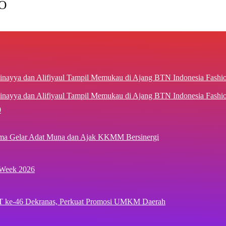
O
inayya dan Alifiyaul Tampil Memukau di Ajang BTN Indonesia Fash
0
ima Gelar Adat Muna dan Ajak KKMM Bersinergi
 Week 2026
T ke-46 Dekranas, Perkuat Promosi UMKM Daerah