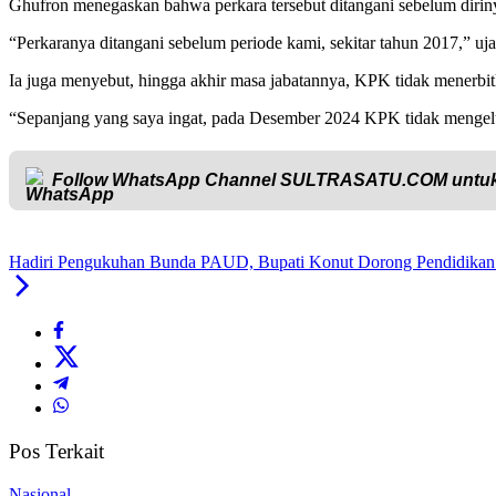
Ghufron menegaskan bahwa perkara tersebut ditangani sebelum diri
“Perkaranya ditangani sebelum periode kami, sekitar tahun 2017,” uja
Ia juga menyebut, hingga akhir masa jabatannya, KPK tidak menerbit
“Sepanjang yang saya ingat, pada Desember 2024 KPK tidak mengelu
Follow WhatsApp Channel
SULTRASATU.COM
untuk
Hadiri Pengukuhan Bunda PAUD, Bupati Konut Dorong Pendidikan I
Pos Terkait
Nasional