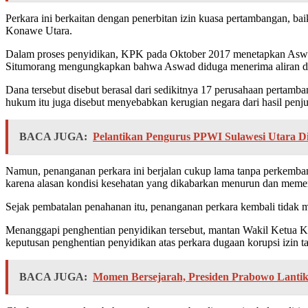
Perkara ini berkaitan dengan penerbitan izin kuasa pertambangan, ba
Konawe Utara.
Dalam proses penyidikan, KPK pada Oktober 2017 menetapkan Aswad 
Situmorang mengungkapkan bahwa Aswad diduga menerima aliran dana
Dana tersebut disebut berasal dari sedikitnya 17 perusahaan pertamb
hukum itu juga disebut menyebabkan kerugian negara dari hasil penjua
BACA JUGA:
Pelantikan Pengurus PPWI Sulawesi Utara Di
Namun, penanganan perkara ini berjalan cukup lama tanpa perkemba
karena alasan kondisi kesehatan yang dikabarkan menurun dan meme
Sejak pembatalan penahanan itu, penanganan perkara kembali tidak
Menanggapi penghentian penyidikan tersebut, mantan Wakil Ketua
keputusan penghentian penyidikan atas perkara dugaan korupsi izin
BACA JUGA:
Momen Bersejarah, Presiden Prabowo Lantik 