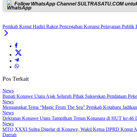
Follow WhatsApp Channel
SULTRASATU.COM
untuk
Pemkab Konut Hadiri Rakor Pencegahan Korupsi Pelayanan Publik Bi
Pos Terkait
News
Bupati Konawe Utara Ajak Seluruh Pihak Sukseskan Pendataan Pe
News
Mengangkat Tema “Magic From The Sea” Pemkab Kotabaru Jadikan F
News
Dekranas Konawe Utara Tampilkan Tenun Konasara di HUT ke-46
News
MTQ XXXI Sultra Digelar di Konawe, Wakil Ketua DPRD Konut Aj
Daerah