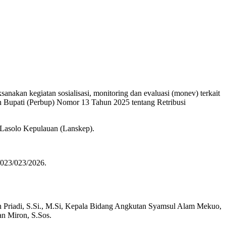
akan kegiatan sosialisasi, monitoring dan evaluasi (monev) terkait
n Bupati (Perbup) Nomor 13 Tahun 2025 tentang Retribusi
 Lasolo Kepulauan (Lanskep).
/023/023/2026.
 Priadi, S.Si., M.Si, Kepala Bidang Angkutan Syamsul Alam Mekuo,
an Miron, S.Sos.