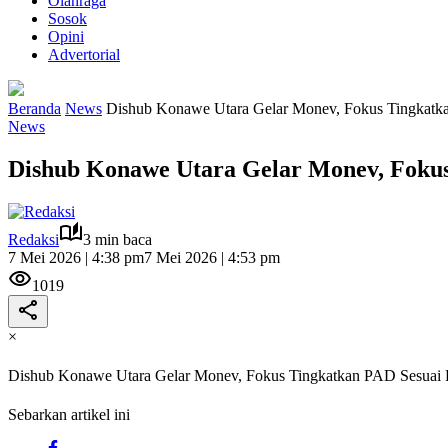
Olahraga
Sosok
Opini
Advertorial
Beranda
News
Dishub Konawe Utara Gelar Monev, Fokus Tingkatkan
News
Dishub Konawe Utara Gelar Monev, Fokus 
Redaksi
3 min baca
7 Mei 2026 | 4:38 pm
7 Mei 2026 | 4:53 pm
1019
×
Dishub Konawe Utara Gelar Monev, Fokus Tingkatkan PAD Sesuai Pe
Sebarkan artikel ini