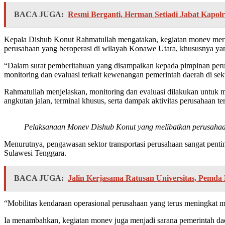
BACA JUGA:
Resmi Berganti, Herman Setiadi Jabat Kapol
Kepala Dishub Konut Rahmatullah mengatakan, kegiatan monev meru
perusahaan yang beroperasi di wilayah Konawe Utara, khususnya yang 
“Dalam surat pemberitahuan yang disampaikan kepada pimpinan perus
monitoring dan evaluasi terkait kewenangan pemerintah daerah di sek
Rahmatullah menjelaskan, monitoring dan evaluasi dilakukan untuk mem
angkutan jalan, terminal khusus, serta dampak aktivitas perusahaan ter
Pelaksanaan Monev Dishub Konut yang melibatkan perusahaan
Menurutnya, pengawasan sektor transportasi perusahaan sangat penti
Sulawesi Tenggara.
BACA JUGA:
Jalin Kerjasama Ratusan Universitas, Pemd
“Mobilitas kendaraan operasional perusahaan yang terus meningkat mem
Ia menambahkan, kegiatan monev juga menjadi sarana pemerintah dae