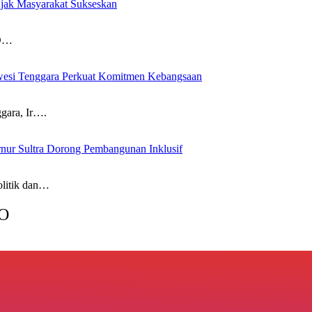
ak Masyarakat Sukseskan
RD…
awesi Tenggara Perkuat Komitmen Kebangsaan
ara, Ir….
ur Sultra Dorong Pembangunan Inklusif
litik dan…
O