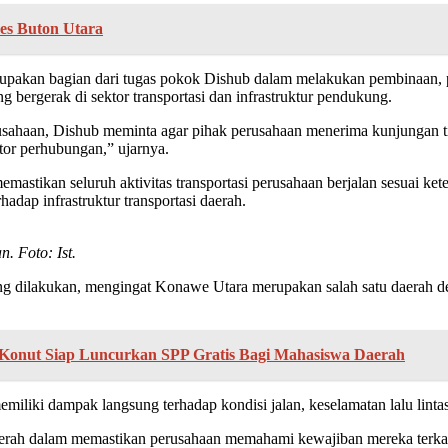
res Buton Utara
pakan bagian dari tugas pokok Dishub dalam melakukan pembinaan, 
bergerak di sektor transportasi dan infrastruktur pendukung.
ahaan, Dishub meminta agar pihak perusahaan menerima kunjungan tim 
tor perhubungan,” ujarnya.
astikan seluruh aktivitas transportasi perusahaan berjalan sesuai kete
hadap infrastruktur transportasi daerah.
. Foto: Ist.
ng dilakukan, mengingat Konawe Utara merupakan salah satu daerah den
a Konut Siap Luncurkan SPP Gratis Bagi Mahasiswa Daerah
iliki dampak langsung terhadap kondisi jalan, keselamatan lalu lintas 
rah dalam memastikan perusahaan memahami kewajiban mereka terkait p