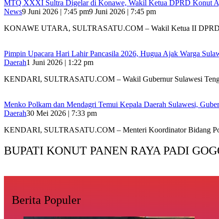
MTQ XXXI Sultra Digelar di Konawe, Wakil Ketua DPRD Konut Aj
News
9 Juni 2026 | 7:45 pm
9 Juni 2026 | 7:45 pm
KONAWE UTARA, SULTRASATU.COM – Wakil Ketua II DP
Pimpin Upacara Hari Lahir Pancasila 2026, Hugua Ajak Warga Sul
Daerah
1 Juni 2026 | 1:22 pm
KENDARI, SULTRASATU.COM – Wakil Gubernur Sulawesi Tengg
Menko Polkam dan Mendagri Temui Kepala Daerah Sulawesi, Gubern
Daerah
30 Mei 2026 | 7:33 pm
KENDARI, SULTRASATU.COM – Menteri Koordinator Bidang Po
BUPATI KONUT PANEN RAYA PADI GOG
Berita Populer