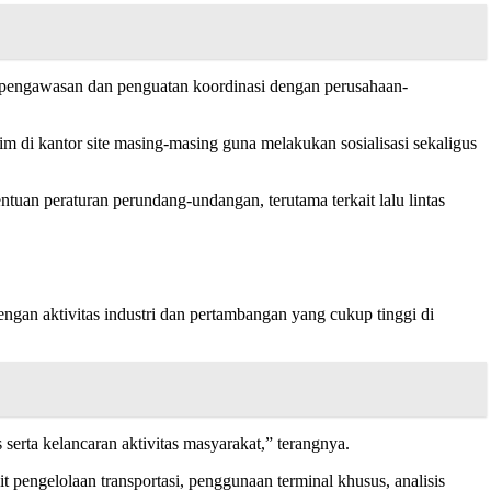
pengawasan dan penguatan koordinasi dengan perusahaan-
di kantor site masing-masing guna melakukan sosialisasi sekaligus
ntuan peraturan perundang-undangan, terutama terkait lalu lintas
gan aktivitas industri dan pertambangan yang cukup tinggi di
serta kelancaran aktivitas masyarakat,” terangnya.
engelolaan transportasi, penggunaan terminal khusus, analisis