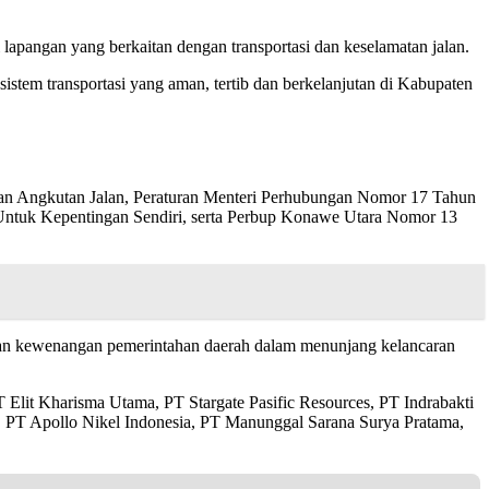
 lapangan yang berkaitan dengan transportasi dan keselamatan jalan.
istem transportasi yang aman, tertib dan berkelanjutan di Kabupaten
dan Angkutan Jalan, Peraturan Menteri Perhubungan Nomor 17 Tahun
Untuk Kepentingan Sendiri, serta Perbup Konawe Utara Nomor 13
gian kewenangan pemerintahan daerah dalam menunjang kelancaran
 Elit Kharisma Utama, PT Stargate Pasific Resources, PT Indrabakti
, PT Apollo Nikel Indonesia, PT Manunggal Sarana Surya Pratama,