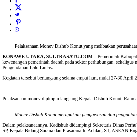
Pelaksanaan Monev Dishub Konut yang melibatkan perusahaan.
KONAWE UTARA, SULTRASATU.COM –
Pemerintah Kabupate
kewenangan pemerintah daerah pada sektor perhubungan, sekaligus m
Pengendalian Lalu Lintas.
Kegiatan tersebut berlangsung selama empat hari, mulai 27-30 Apr
Pelaksanaan monev dipimpin langsung Kepala Dishub Konut, Rahmatu
Monev Dishub Konut merupakam pengawasan dan penguatan ko
Dalam pelaksanaannya, Kadishub didampingi Sekretaris Dinas Perh
SP, Kepala Bidang Sarana dan Prasarana Ir. Achlan, ST, ASEAN Eng,