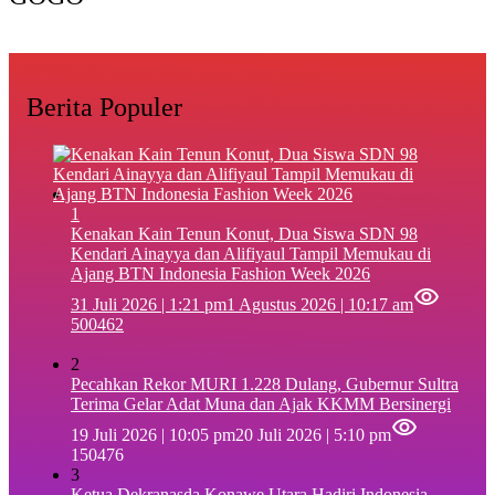
Berita Populer
1
‎Kenakan Kain Tenun Konut, Dua Siswa SDN 98
Kendari Ainayya dan Alifiyaul Tampil Memukau di
Ajang BTN Indonesia Fashion Week 2026
31 Juli 2026 | 1:21 pm
1 Agustus 2026 | 10:17 am
500462
2
Pecahkan Rekor MURI 1.228 Dulang, Gubernur Sultra
Terima Gelar Adat Muna dan Ajak KKMM Bersinergi
19 Juli 2026 | 10:05 pm
20 Juli 2026 | 5:10 pm
150476
3
Ketua Dekranasda Konawe Utara Hadiri Indonesia