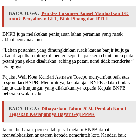
BACA JUGA:
Pemdes Lakomea Konsel Manfaatkan DD
untuk Penyaluran BLT, Bibit Pinang dan RTLH
BNPB juga melakukan peninjauan lahan pertanian yang rusak
akibat bencana alama.
“Lahan pertanian yang dimungkinkan rusak karena banjir itu juga
akan dirapatkan ditingkat menteri seperti apa skema bantuan kepada
petani yang akan disalurkan, sehingga petani nanti tidak menderita,”
terangnya.
Pejabat Wali Kota Kendari Asmawa Tosepu menyambut baik atas
respon dari BNPB. Menurutnya, kedatangan BNPB adalah tindak
lanjut atas kunjungan yang dilakukannya kepada Kepala BNPB
beberapa waktu lalu.
BACA JUGA:
Dibayarkan Tahun 2024, Pemkab Konut
Tegaskan Kesiapannya Bayar Gaji PPPK
Ia pun berharap, pemerintah pusat melalui BNPB dapat
mengalokasikan anggaran kepada pemerintah kota Kendari baik