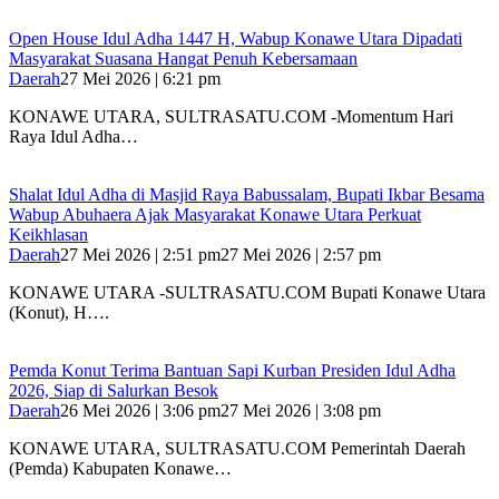
Open House Idul Adha 1447 H, Wabup Konawe Utara Dipadati
Masyarakat Suasana Hangat Penuh Kebersamaan
Daerah
27 Mei 2026 | 6:21 pm
KONAWE UTARA, SULTRASATU.COM -Momentum Hari
Raya Idul Adha…
Shalat Idul Adha di Masjid Raya Babussalam, Bupati Ikbar Besama
Wabup Abuhaera Ajak Masyarakat Konawe Utara Perkuat
Keikhlasan
Daerah
27 Mei 2026 | 2:51 pm
27 Mei 2026 | 2:57 pm
KONAWE UTARA -SULTRASATU.COM Bupati Konawe Utara
(Konut), H….
Pemda Konut Terima Bantuan Sapi Kurban Presiden Idul Adha
2026, Siap di Salurkan Besok
Daerah
26 Mei 2026 | 3:06 pm
27 Mei 2026 | 3:08 pm
KONAWE UTARA, SULTRASATU.COM Pemerintah Daerah
(Pemda) Kabupaten Konawe…