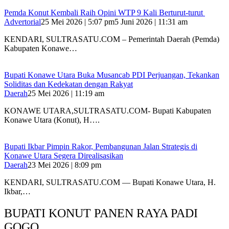
Pemda Konut Kembali Raih Opini WTP 9 Kali Berturut-turut
Advertorial
25 Mei 2026 | 5:07 pm
5 Juni 2026 | 11:31 am
KENDARI, SULTRASATU.COM – Pemerintah Daerah (Pemda)
Kabupaten Konawe…
Bupati Konawe Utara Buka Musancab PDI Perjuangan, Tekankan
Soliditas dan Kedekatan dengan Rakyat
Daerah
25 Mei 2026 | 11:19 am
KONAWE UTARA,SULTRASATU.COM- Bupati Kabupaten
Konawe Utara (Konut), H….
Bupati Ikbar Pimpin Rakor, Pembangunan Jalan Strategis di
Konawe Utara Segera Direalisasikan
Daerah
23 Mei 2026 | 8:09 pm
KENDARI, SULTRASATU.COM — Bupati Konawe Utara, H.
Ikbar,…
BUPATI KONUT PANEN RAYA PADI
GOGO