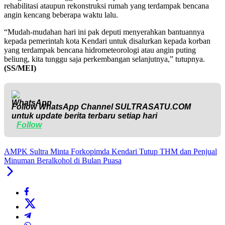
rehabilitasi ataupun rekonstruksi rumah yang terdampak bencana
angin kencang beberapa waktu lalu.
“Mudah-mudahan hari ini pak deputi menyerahkan bantuannya
kepada pemerintah kota Kendari untuk disalurkan kepada korban
yang terdampak bencana hidrometeorologi atau angin puting
beliung, kita tunggu saja perkembangan selanjutnya,” tutupnya.
(SS/MEI)
Follow WhatsApp Channel
SULTRASATU.COM
untuk update berita terbaru setiap hari
Follow
AMPK Sultra Minta Forkopimda Kendari Tutup THM dan Penjual
Minuman Beralkohol di Bulan Puasa