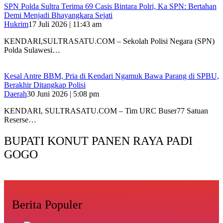
SPN Polda Sultra Terima 69 Casis Bintara Polri, Ka SPN: Bertahan
Demi Menjadi Bhayangkara Sejati
Hukrim
17 Juli 2026 | 11:43 am
KENDARI,SULTRASATU.COM – Sekolah Polisi Negara (SPN)
Polda Sulawesi…
Kesal Antre BBM, Pria di Kendari Ngamuk Bawa Parang di SPBU,
Berakhir Ditangkap Polisi
Daerah
30 Juni 2026 | 5:08 pm
KENDARI, SULTRASATU.COM – Tim URC Buser77 Satuan
Reserse…
BUPATI KONUT PANEN RAYA PADI
GOGO
Berita Populer