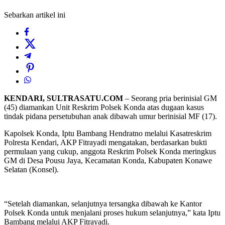
Sebarkan artikel ini
KENDARI, SULTRASATU.COM
– Seorang pria berinisial GM
(45) diamankan Unit Reskrim Polsek Konda atas dugaan kasus
tindak pidana persetubuhan anak dibawah umur berinisial MF (17).
Kapolsek Konda, Iptu Bambang Hendratno melalui Kasatreskrim
Polresta Kendari, AKP Fitrayadi mengatakan, berdasarkan bukti
permulaan yang cukup, anggota Reskrim Polsek Konda meringkus
GM di Desa Pousu Jaya, Kecamatan Konda, Kabupaten Konawe
Selatan (Konsel).
“Setelah diamankan, selanjutnya tersangka dibawah ke Kantor
Polsek Konda untuk menjalani proses hukum selanjutnya,” kata Iptu
Bambang melalui AKP Fitrayadi.