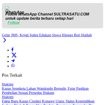
Follow WhatsApp Channel
SULTRASATU.COM
untuk update berita terbaru setiap hari
Follow
Gelar JMS, Kejati Sultra Edukasi Siswa Hingga Beri Hadiah
Pos Terkait
Hukrim
‎Kasus Sengketa Lahan Watulondo Bergulir, Fajar Pastikan
Pembelian Sesuai Prosedur Hukum
Hukrim
Fakta Baru Kasus Crusher Konawe Utara: Status Kepemilikan