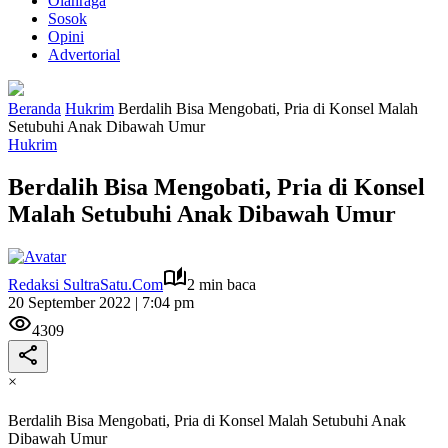
Olahraga
Sosok
Opini
Advertorial
Beranda
Hukrim
Berdalih Bisa Mengobati, Pria di Konsel Malah
Setubuhi Anak Dibawah Umur
Hukrim
Berdalih Bisa Mengobati, Pria di Konsel
Malah Setubuhi Anak Dibawah Umur
Redaksi SultraSatu.Com
2 min baca
20 September 2022 | 7:04 pm
4309
×
Berdalih Bisa Mengobati, Pria di Konsel Malah Setubuhi Anak
Dibawah Umur