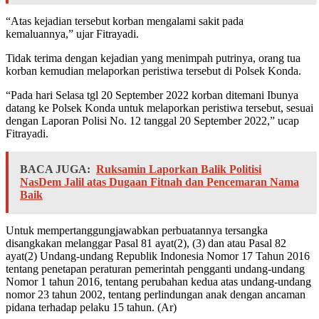
“Atas kejadian tersebut korban mengalami sakit pada
kemaluannya,” ujar Fitrayadi.
Tidak terima dengan kejadian yang menimpah putrinya, orang tua
korban kemudian melaporkan peristiwa tersebut di Polsek Konda.
“Pada hari Selasa tgl 20 September 2022 korban ditemani Ibunya
datang ke Polsek Konda untuk melaporkan peristiwa tersebut, sesuai
dengan Laporan Polisi No. 12 tanggal 20 September 2022,” ucap
Fitrayadi.
BACA JUGA:
Ruksamin Laporkan Balik Politisi
NasDem Jalil atas Dugaan Fitnah dan Pencemaran Nama
Baik
Untuk mempertanggungjawabkan perbuatannya tersangka
disangkakan melanggar Pasal 81 ayat(2), (3) dan atau Pasal 82
ayat(2) Undang-undang Republik Indonesia Nomor 17 Tahun 2016
tentang penetapan peraturan pemerintah pengganti undang-undang
Nomor 1 tahun 2016, tentang perubahan kedua atas undang-undang
nomor 23 tahun 2002, tentang perlindungan anak dengan ancaman
pidana terhadap pelaku 15 tahun. (Ar)