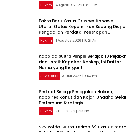
Hukrim
4 Agustus 2026 | 3:39 Pm
Fakta Baru Kasus Crusher Konawe
Utara: Status Kepemilikan Sedang Diuji di
Pengadilan Perdata, Penetapan
Tersangka Dr. Ruksamin Dinilai Prematur
Hukrim
1 Agustus 2026 | 10:21 Am
‎Kapolda Sultra Pimpin Sertijab 10 Pejabat
dan Lantik Kapolres Konkep, Ini Daftar
Nama yang Berganti
Advertorial
31 Juli 2026 | 8:53 Pm
‎Perkuat Sinergi Penegakan Hukum,
Kapolres Konut dan Kajari Unaaha Gelar
Pertemuan Strategis
Hukrim
21 Juli 2026 | 7:18 Pm
SPN Polda Sultra Terima 69 Casis Bintara