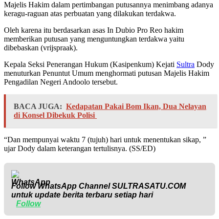
Majelis Hakim dalam pertimbangan putusannya menimbang adanya
keragu-raguan atas perbuatan yang dilakukan terdakwa.
Oleh karena itu berdasarkan asas In Dubio Pro Reo hakim
memberikan putusan yang menguntungkan terdakwa yaitu
dibebaskan (vrijspraak).
Kepala Seksi Penerangan Hukum (Kasipenkum) Kejati
Sultra
Dody
menuturkan Penuntut Umum menghormati putusan Majelis Hakim
Pengadilan Negeri Andoolo tersebut.
BACA JUGA:
Kedapatan Pakai Bom Ikan, Dua Nelayan
di Konsel Dibekuk Polisi
“Dan mempunyai waktu 7 (tujuh) hari untuk menentukan sikap, ”
ujar Dody dalam keterangan tertulisnya. (SS/ED)
Follow WhatsApp Channel
SULTRASATU.COM
untuk update berita terbaru setiap hari
Follow