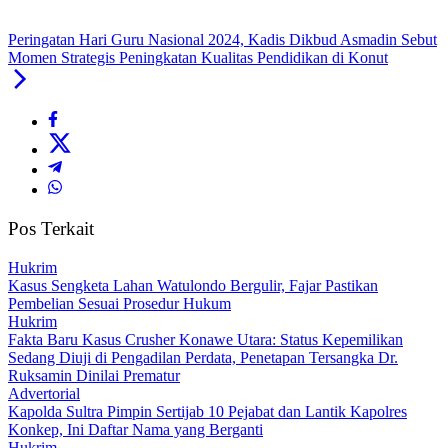
Peringatan Hari Guru Nasional 2024, Kadis Dikbud Asmadin Sebut
Momen Strategis Peningkatan Kualitas Pendidikan di Konut
Pos Terkait
Hukrim
‎Kasus Sengketa Lahan Watulondo Bergulir, Fajar Pastikan
Pembelian Sesuai Prosedur Hukum
Hukrim
Fakta Baru Kasus Crusher Konawe Utara: Status Kepemilikan
Sedang Diuji di Pengadilan Perdata, Penetapan Tersangka Dr.
Ruksamin Dinilai Prematur
Advertorial
‎Kapolda Sultra Pimpin Sertijab 10 Pejabat dan Lantik Kapolres
Konkep, Ini Daftar Nama yang Berganti
Hukrim