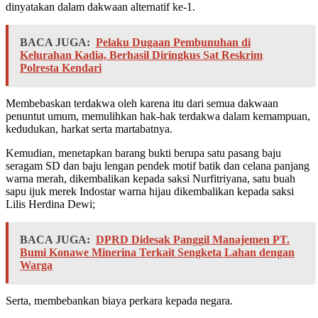
dinyatakan dalam dakwaan alternatif ke-1.
BACA JUGA:
Pelaku Dugaan Pembunuhan di
Kelurahan Kadia, Berhasil Diringkus Sat Reskrim
Polresta Kendari
Membebaskan terdakwa oleh karena itu dari semua dakwaan
penuntut umum, memulihkan hak-hak terdakwa dalam kemampuan,
kedudukan, harkat serta martabatnya.
Kemudian, menetapkan barang bukti berupa satu pasang baju
seragam SD dan baju lengan pendek motif batik dan celana panjang
warna merah, dikembalikan kepada saksi Nurfitriyana, satu buah
sapu ijuk merek Indostar warna hijau dikembalikan kepada saksi
Lilis Herdina Dewi;
BACA JUGA:
DPRD Didesak Panggil Manajemen PT.
Bumi Konawe Minerina Terkait Sengketa Lahan dengan
Warga
Serta, membebankan biaya perkara kepada negara.