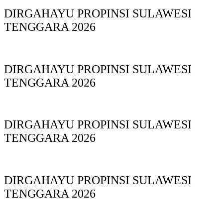
DIRGAHAYU PROPINSI SULAWESI
TENGGARA 2026
DIRGAHAYU PROPINSI SULAWESI
TENGGARA 2026
DIRGAHAYU PROPINSI SULAWESI
TENGGARA 2026
DIRGAHAYU PROPINSI SULAWESI
TENGGARA 2026