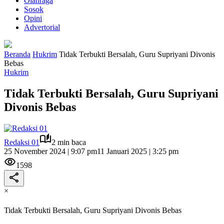
Olahraga
Sosok
Opini
Advertorial
Beranda
Hukrim
Tidak Terbukti Bersalah, Guru Supriyani Divonis
Bebas
Hukrim
Tidak Terbukti Bersalah, Guru Supriyani
Divonis Bebas
Redaksi 01
2 min baca
25 November 2024 | 9:07 pm
11 Januari 2025 | 3:25 pm
1598
×
Tidak Terbukti Bersalah, Guru Supriyani Divonis Bebas