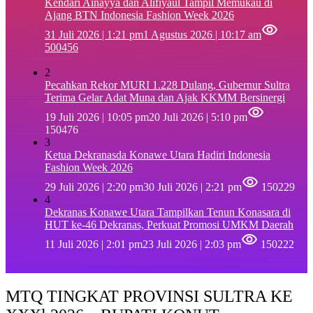
Kendari Ainayya dan Alifiyaul Tampil Memukau di
Ajang BTN Indonesia Fashion Week 2026
31 Juli 2026 | 1:21 pm
1 Agustus 2026 | 10:17 am
500456
2
Pecahkan Rekor MURI 1.228 Dulang, Gubernur Sultra
Terima Gelar Adat Muna dan Ajak KKMM Bersinergi
19 Juli 2026 | 10:05 pm
20 Juli 2026 | 5:10 pm
150476
3
Ketua Dekranasda Konawe Utara Hadiri Indonesia
Fashion Week 2026
29 Juli 2026 | 2:20 pm
30 Juli 2026 | 2:21 pm
150229
4
Dekranas Konawe Utara Tampilkan Tenun Konasara di
HUT ke-46 Dekranas, Perkuat Promosi UMKM Daerah
11 Juli 2026 | 2:01 pm
23 Juli 2026 | 2:03 pm
150222
MTQ TINGKAT PROVINSI SULTRA KE