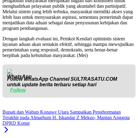
pengaduan masyarakat merupakan bagian dari komitmen untuk
menghadirkan pelayanan publik yang akuntabel dan partisipatif.
Melalui sistem yang lebih terbuka, masyarakat memiliki akses yang
lebih luas untuk menyuarakan aspirasi, sementara pemerintah dapat
menjadikan data aduan sebagai dasar penyusunan kebijakan dan
program pembangunan.
Dengan langkah evaluasi ini, Pemkot Kendari optimistis sistem
layanan aduan akan semakin efektif, sehingga mampu mewujudkan
pemerintahan yang responsif, demokratis, serta benar-benar
berpihak pada kebutuhan masyarakat. (Mei)
Follow WhatsApp Channel
SULTRASATU.COM
untuk update berita terbaru setiap hari
Follow
Bupati dan Wabup Konawe Utara Sampaikan Penghormatan
Terakhir pada Almarhum H. Iskandar Z Mekuo, Mantan Anggota
DPRD Konut