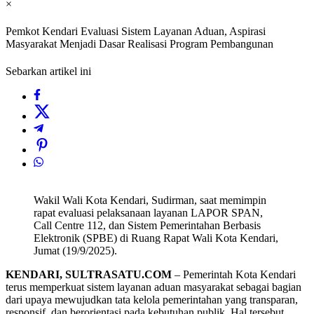
×
Pemkot Kendari Evaluasi Sistem Layanan Aduan, Aspirasi
Masyarakat Menjadi Dasar Realisasi Program Pembangunan
Sebarkan artikel ini
Wakil Wali Kota Kendari, Sudirman, saat memimpin
rapat evaluasi pelaksanaan layanan LAPOR SPAN,
Call Centre 112, dan Sistem Pemerintahan Berbasis
Elektronik (SPBE) di Ruang Rapat Wali Kota Kendari,
Jumat (19/9/2025).
KENDARI, SULTRASATU.COM
– Pemerintah Kota Kendari
terus memperkuat sistem layanan aduan masyarakat sebagai bagian
dari upaya mewujudkan tata kelola pemerintahan yang transparan,
responsif, dan berorientasi pada kebutuhan publik. Hal tersebut