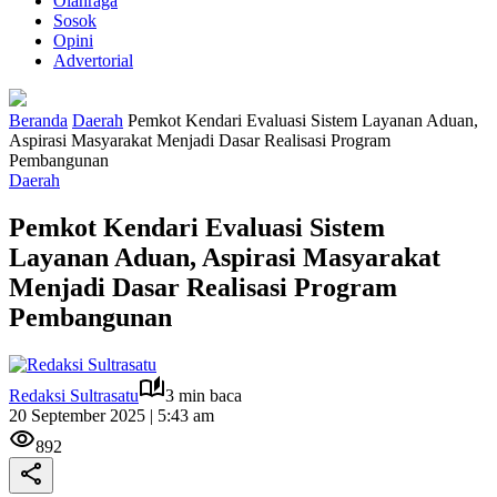
Olahraga
Sosok
Opini
Advertorial
Beranda
Daerah
Pemkot Kendari Evaluasi Sistem Layanan Aduan,
Aspirasi Masyarakat Menjadi Dasar Realisasi Program
Pembangunan
Daerah
Pemkot Kendari Evaluasi Sistem
Layanan Aduan, Aspirasi Masyarakat
Menjadi Dasar Realisasi Program
Pembangunan
Redaksi Sultrasatu
3 min baca
20 September 2025 | 5:43 am
892