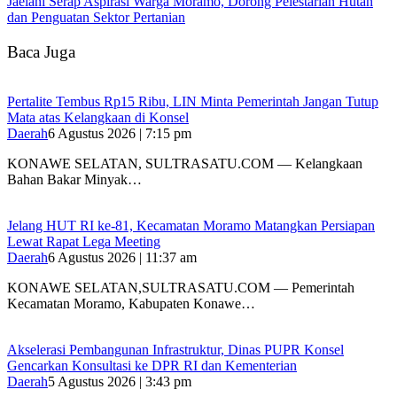
Jaelani Serap Aspirasi Warga Moramo, Dorong Pelestarian Hutan
dan Penguatan Sektor Pertanian
Baca Juga
‎Pertalite Tembus Rp15 Ribu, LIN Minta Pemerintah Jangan Tutup
Mata atas Kelangkaan di Konsel
Daerah
6 Agustus 2026 | 7:15 pm
‎KONAWE SELATAN, SULTRASATU.COM — Kelangkaan
Bahan Bakar Minyak…
‎Jelang HUT RI ke-81, Kecamatan Moramo Matangkan Persiapan
Lewat Rapat Lega Meeting
Daerah
6 Agustus 2026 | 11:37 am
KONAWE SELATAN,SULTRASATU.COM — Pemerintah
Kecamatan Moramo, Kabupaten Konawe…
Akselerasi Pembangunan Infrastruktur, Dinas PUPR Konsel
Gencarkan Konsultasi ke DPR RI dan Kementerian
Daerah
5 Agustus 2026 | 3:43 pm