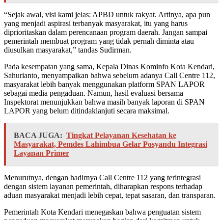
“Sejak awal, visi kami jelas: APBD untuk rakyat. Artinya, apa pun
yang menjadi aspirasi terbanyak masyarakat, itu yang harus
diprioritaskan dalam perencanaan program daerah. Jangan sampai
pemerintah membuat program yang tidak pernah diminta atau
diusulkan masyarakat,” tandas Sudirman.
Pada kesempatan yang sama, Kepala Dinas Kominfo Kota Kendari,
Sahurianto, menyampaikan bahwa sebelum adanya Call Centre 112,
masyarakat lebih banyak menggunakan platform SPAN LAPOR
sebagai media pengaduan. Namun, hasil evaluasi bersama
Inspektorat menunjukkan bahwa masih banyak laporan di SPAN
LAPOR yang belum ditindaklanjuti secara maksimal.
BACA JUGA:
Tingkat Pelayanan Kesehatan ke
Masyarakat, Pemdes Lahimbua Gelar Posyandu Integrasi
Layanan Primer
Menurutnya, dengan hadirnya Call Centre 112 yang terintegrasi
dengan sistem layanan pemerintah, diharapkan respons terhadap
aduan masyarakat menjadi lebih cepat, tepat sasaran, dan transparan.
Pemerintah Kota Kendari menegaskan bahwa penguatan sistem