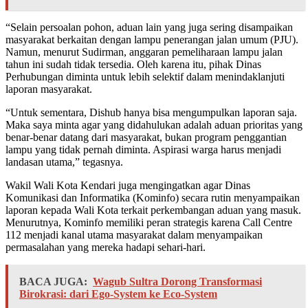
“Selain persoalan pohon, aduan lain yang juga sering disampaikan
masyarakat berkaitan dengan lampu penerangan jalan umum (PJU).
Namun, menurut Sudirman, anggaran pemeliharaan lampu jalan
tahun ini sudah tidak tersedia. Oleh karena itu, pihak Dinas
Perhubungan diminta untuk lebih selektif dalam menindaklanjuti
laporan masyarakat.
“Untuk sementara, Dishub hanya bisa mengumpulkan laporan saja.
Maka saya minta agar yang didahulukan adalah aduan prioritas yang
benar-benar datang dari masyarakat, bukan program penggantian
lampu yang tidak pernah diminta. Aspirasi warga harus menjadi
landasan utama,” tegasnya.
Wakil Wali Kota Kendari juga mengingatkan agar Dinas
Komunikasi dan Informatika (Kominfo) secara rutin menyampaikan
laporan kepada Wali Kota terkait perkembangan aduan yang masuk.
Menurutnya, Kominfo memiliki peran strategis karena Call Centre
112 menjadi kanal utama masyarakat dalam menyampaikan
permasalahan yang mereka hadapi sehari-hari.
BACA JUGA:
Wagub Sultra Dorong Transformasi
Birokrasi: dari Ego-System ke Eco-System