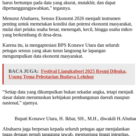
harus bertumpu pada data yang akurat, mutakhir, dan dapat
dipertanggungjawabkan,” tegasnya.
Menurut Abuhaera, Sensus Ekonomi 2026 menjadi instrumen
penting untuk memetakan kondisi dan potensi ekonomi masyarakat,
mulai dari pelaku usaha besar, menengah, kecil, hingga usaha mikro
yang berkembang di desa-desa.
Karena itu, ia mengapresiasi BPS Konawe Utara dan seluruh
petugas sensus yang akan turun langsung ke lapangan
mengumpulkan data ekonomi masyarakat.
BACA JUGA:
Festival Liangkabori 2025 Resmi Dibuka,
Usung Tema Pelestarian Budaya Leluhur
“Setiap data yang dikumpulkan bukan sekadar angka, tetapi menjadi
dasar dalam merumuskan kebijakan pembangunan daerah maupun
nasional,” ujarnya.
Bupati Konawe Utara, H. Ikbar, SH., M.H., diwakili H.Abuha
Abuhaera juga berpesan kepada seluruh petugas agar menjalankan
tugas dengan penuh tanggung jawab, menjunjung tinggi integritas,