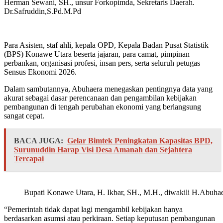
Herman Sewani, SH., unsur Forkopimda, Sekretaris Daerah.
Dr.Safruddin,S.Pd.M.Pd
Para Asisten, staf ahli, kepala OPD, Kepala Badan Pusat Statistik
(BPS) Konawe Utara beserta jajaran, para camat, pimpinan
perbankan, organisasi profesi, insan pers, serta seluruh petugas
Sensus Ekonomi 2026.
Dalam sambutannya, Abuhaera menegaskan pentingnya data yang
akurat sebagai dasar perencanaan dan pengambilan kebijakan
pembangunan di tengah perubahan ekonomi yang berlangsung
sangat cepat.
BACA JUGA:
Gelar Bimtek Peningkatan Kapasitas BPD,
Surunuddin Harap Visi Desa Amanah dan Sejahtera
Tercapai
Bupati Konawe Utara, H. Ikbar, SH., M.H., diwakili H.Abuha
“Pemerintah tidak dapat lagi mengambil kebijakan hanya
berdasarkan asumsi atau perkiraan. Setiap keputusan pembangunan