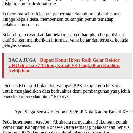
disiplin, dan profesionalisme.
Ia meminta seluruh jajaran pemerintah daerah, mulai dari camat
hingga kepala desa, memberikan dukungan penuh terhadap
pelaksanaan sensus.
Selain itu, masyarakat dan pelaku usaha diharapkan berpartisipasi
aktif dengan memberikan informasi yang benar dan terbuka kepada
petugas sensus.
BACA JUGA:
Bupati Konut Ikbar Raih Gelar Doktor
UHO di Usia 37 Tahun, Kuliah S3 Tingkatkan Kualitas
Kebijakan
“Sensus Ekonomi bukan hanya tugas BPS, tetapi kerja bersama
untuk menghadirkan data berkualitas demi pembangunan yang lebih
terarah dan berkelanjutan,” katanya.
Apel Siaga Sensus Ekonomi 2026 di Aula Kantor Bupati Konaw
Pada kesempatan tersebut, Abuhaera menyatakan dukungan penuh
Pemerintah Kabupaten Konawe Utara terhadap pelaksanaan Sensus
Ekonomi 2026 dan mengajak seluruh elemen masyarakat