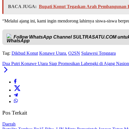
BACA JUGA:
Bupati Konut Tegaskan Arah Pembangunan K
“Melalui ajang ini, kami ingin mendorong lahirnya siswa-siswa ber
Follow WhatsApp Channel
SULTRASATU.COM
untuk
Tag:
Dikbud Konut
Konawe Utara.
O2SN
Sulawesi Tenggara
Dua Putri Konawe Utara Siap Promosikan Labengki di Ajang Nasiona
Pos Terkait
Daerah