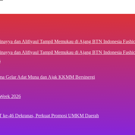
inayya dan Alifiyaul Tampil Memukau di Ajang BTN Indonesia Fash
5
ima Gelar Adat Muna dan Ajak KKMM Bersinergi
 Week 2026
T ke-46 Dekranas, Perkuat Promosi UMKM Daerah