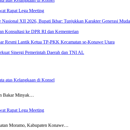
ta atas Kelangkaan di Konsel
wat Rapat Lega Meeting
sional XII 2026, Bupati Ikbar: Tunjukkan Karakter Generasi Muda Ko
an Konsultasi ke DPR RI dan Kementerian
 Ikbar Resmi Lantik Ketua TP-PKK Kecamatan se-Konawe Utara
rkuat Sinergi Pemerintah Daerah dan TNI AL
ta atas Kelangkaan di Konsel
 Bakar Minyak…
wat Rapat Lega Meeting
an Moramo, Kabupaten Konawe…