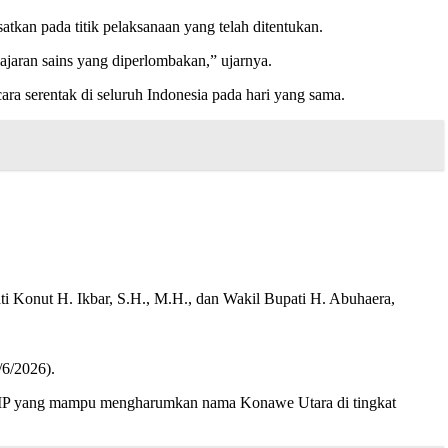
kan pada titik pelaksanaan yang telah ditentukan.
jaran sains yang diperlombakan,” ujarnya.
ara serentak di seluruh Indonesia pada hari yang sama.
Konut H. Ikbar, S.H., M.H., dan Wakil Bupati H. Abuhaera,
/6/2026).
pun SMP yang mampu mengharumkan nama Konawe Utara di tingkat