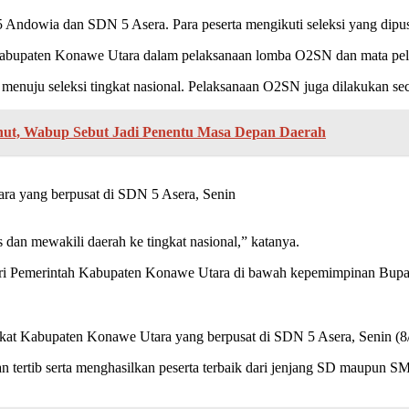
dowia dan SDN 5 Asera. Para peserta mengikuti seleksi yang dipusat
 Kabupaten Konawe Utara dalam pelaksanaan lomba O2SN dan mata pela
 menuju seleksi tingkat nasional. Pelaksanaan O2SN juga dilakukan sec
nut, Wabup Sebut Jadi Penentu Masa Depan Daerah
ra yang berpusat di SDN 5 Asera, Senin
 dan mewakili daerah ke tingkat nasional,” katanya.
 Pemerintah Kabupaten Konawe Utara di bawah kepemimpinan Bupati 
kat Kabupaten Konawe Utara yang berpusat di SDN 5 Asera, Senin (8
, dan tertib serta menghasilkan peserta terbaik dari jenjang SD mau