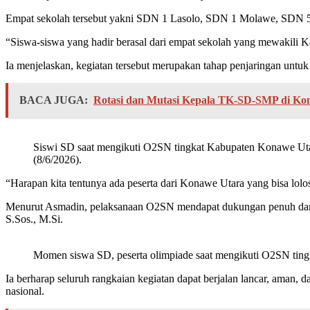
Empat sekolah tersebut yakni SDN 1 Lasolo, SDN 1 Molawe, SDN 5 An
“Siswa-siswa yang hadir berasal dari empat sekolah yang mewakili
Ia menjelaskan, kegiatan tersebut merupakan tahap penjaringan untuk
BACA JUGA:
Rotasi dan Mutasi Kepala TK-SD-SMP di Ko
Siswi SD saat mengikuti O2SN tingkat Kabupaten Konawe Uta
(8/6/2026).
“Harapan kita tentunya ada peserta dari Konawe Utara yang bisa lolos
Menurut Asmadin, pelaksanaan O2SN mendapat dukungan penuh dari
S.Sos., M.Si.
Momen siswa SD, peserta olimpiade saat mengikuti O2SN ting
Ia berharap seluruh rangkaian kegiatan dapat berjalan lancar, aman
nasional.