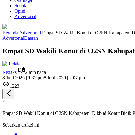
Olahraga
Sosok
Opini
Advertorial
Beranda
Advertorial
Empat SD Wakili Konut di O2SN Kabupaten, Di
Advertorial
Daerah
Empat SD Wakili Konut di O2SN Kabupaten
Redaksi
2 min baca
8 Juni 2026 | 1:32 pm
8 Juni 2026 | 2:07 pm
1223
×
Empat SD Wakili Konut di O2SN Kabupaten, Dikbud Konut Bidik Pr
Sebarkan artikel ini