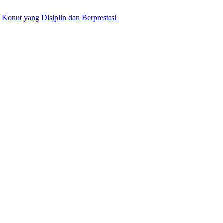
nut yang Disiplin dan Berprestasi ‎