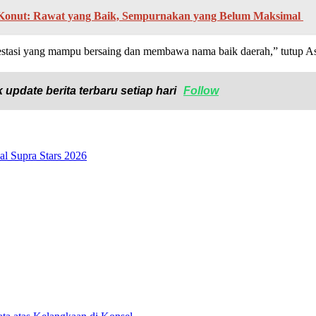
onut: Rawat yang Baik, Sempurnakan yang Belum Maksimal ‎
prestasi yang mampu bersaing dan membawa nama baik daerah,” tutup A
 update berita terbaru setiap hari
Follow
l Supra Stars 2026