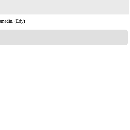
smadin. (Edy)