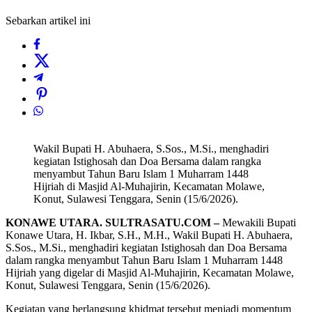
Sebarkan artikel ini
Wakil Bupati H. Abuhaera, S.Sos., M.Si., menghadiri
kegiatan Istighosah dan Doa Bersama dalam rangka
menyambut Tahun Baru Islam 1 Muharram 1448
Hijriah di Masjid Al-Muhajirin, Kecamatan Molawe,
Konut, Sulawesi Tenggara, Senin (15/6/2026).
KONAWE UTARA. SULTRASATU.COM –
Mewakili Bupati
Konawe Utara, H. Ikbar, S.H., M.H., Wakil Bupati H. Abuhaera,
S.Sos., M.Si., menghadiri kegiatan Istighosah dan Doa Bersama
dalam rangka menyambut Tahun Baru Islam 1 Muharram 1448
Hijriah yang digelar di Masjid Al-Muhajirin, Kecamatan Molawe,
Konut, Sulawesi Tenggara, Senin (15/6/2026).
Kegiatan yang berlangsung khidmat tersebut menjadi momentum