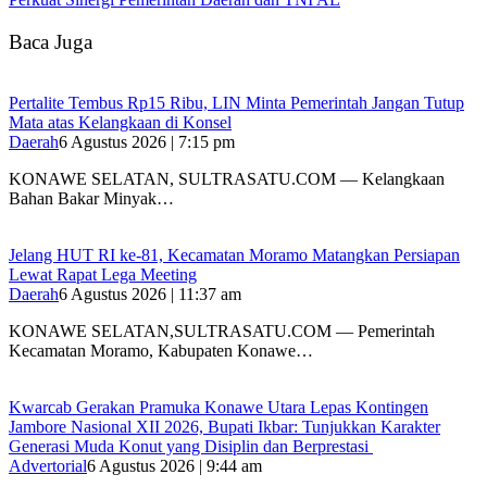
Baca Juga
‎Pertalite Tembus Rp15 Ribu, LIN Minta Pemerintah Jangan Tutup
Mata atas Kelangkaan di Konsel
Daerah
6 Agustus 2026 | 7:15 pm
‎KONAWE SELATAN, SULTRASATU.COM — Kelangkaan
Bahan Bakar Minyak…
‎Jelang HUT RI ke-81, Kecamatan Moramo Matangkan Persiapan
Lewat Rapat Lega Meeting
Daerah
6 Agustus 2026 | 11:37 am
KONAWE SELATAN,SULTRASATU.COM — Pemerintah
Kecamatan Moramo, Kabupaten Konawe…
‎Kwarcab Gerakan Pramuka Konawe Utara Lepas Kontingen
Jambore Nasional XII 2026, Bupati Ikbar: Tunjukkan Karakter
Generasi Muda Konut yang Disiplin dan Berprestasi ‎
Advertorial
6 Agustus 2026 | 9:44 am