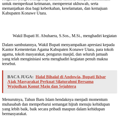
untuk memperkuat keimanan, mempererat ukhuwah, serta
memanjatkan doa bagi keberkahan, keselamatan, dan kemajuan
Kabupaten Konawe Utara.
Wakil Bupati H. Abuhaera, S.Sos., M.Si., menghadiri kegiat
Dalam sambutannya, Wakil Bupati menyampaikan apresiasi kepada
Kantor Kementerian Agama Kabupaten Konawe Utara, para tokoh
agama, tokoh masyarakat, pengurus masjid, dan seluruh jamaah
yang telah menginisiasi serta menghadiri kegiatan penuh makna
tersebut.
BACA JUGA:
Halal Bihalal di Andowia, Bupati Ikbar
Ajak Masyarakat Perkuat Silaturahmi Bersama
Wujudkan Konut Maju dan Sejahtera
Menurutnya, Tahun Baru Islam hendaknya menjadi momentum
muhasabah dan memperbarui semangat hijrah menuju kehidupan
yang lebih baik, baik secara pribadi maupun dalam kehidupan
bermasyarakat.