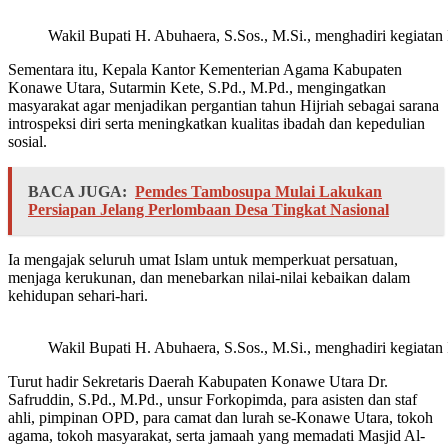
Wakil Bupati H. Abuhaera, S.Sos., M.Si., menghadiri kegiat
Sementara itu, Kepala Kantor Kementerian Agama Kabupaten
Konawe Utara, Sutarmin Kete, S.Pd., M.Pd., mengingatkan
masyarakat agar menjadikan pergantian tahun Hijriah sebagai sarana
introspeksi diri serta meningkatkan kualitas ibadah dan kepedulian
sosial.
BACA JUGA:
Pemdes Tambosupa Mulai Lakukan
Persiapan Jelang Perlombaan Desa Tingkat Nasional
Ia mengajak seluruh umat Islam untuk memperkuat persatuan,
menjaga kerukunan, dan menebarkan nilai-nilai kebaikan dalam
kehidupan sehari-hari.
Wakil Bupati H. Abuhaera, S.Sos., M.Si., menghadiri kegiat
Turut hadir Sekretaris Daerah Kabupaten Konawe Utara Dr.
Safruddin, S.Pd., M.Pd., unsur Forkopimda, para asisten dan staf
ahli, pimpinan OPD, para camat dan lurah se-Konawe Utara, tokoh
agama, tokoh masyarakat, serta jamaah yang memadati Masjid Al-