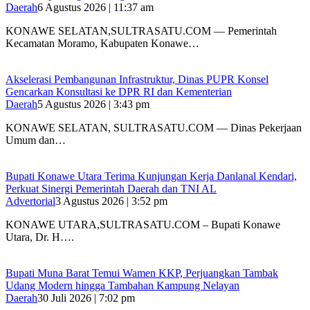
Daerah
6 Agustus 2026 | 11:37 am
KONAWE SELATAN,SULTRASATU.COM — Pemerintah
Kecamatan Moramo, Kabupaten Konawe…
Akselerasi Pembangunan Infrastruktur, Dinas PUPR Konsel
Gencarkan Konsultasi ke DPR RI dan Kementerian
Daerah
5 Agustus 2026 | 3:43 pm
KONAWE SELATAN, SULTRASATU.COM — Dinas Pekerjaan
Umum dan…
Bupati Konawe Utara Terima Kunjungan Kerja Danlanal Kendari,
Perkuat Sinergi Pemerintah Daerah dan TNI AL
Advertorial
3 Agustus 2026 | 3:52 pm
‎KONAWE UTARA,SULTRASATU.COM – Bupati Konawe
Utara, Dr. H….
‎Bupati Muna Barat Temui Wamen KKP, Perjuangkan Tambak
Udang Modern hingga Tambahan Kampung Nelayan
Daerah
30 Juli 2026 | 7:02 pm