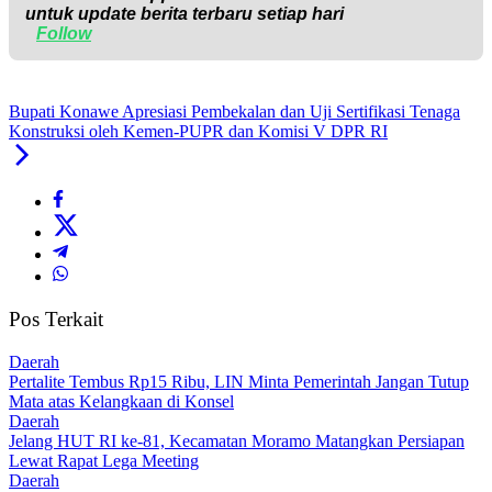
untuk update berita terbaru setiap hari
Follow
Bupati Konawe Apresiasi Pembekalan dan Uji Sertifikasi Tenaga
Konstruksi oleh Kemen-PUPR dan Komisi V DPR RI
Pos Terkait
Daerah
‎Pertalite Tembus Rp15 Ribu, LIN Minta Pemerintah Jangan Tutup
Mata atas Kelangkaan di Konsel
Daerah
‎Jelang HUT RI ke-81, Kecamatan Moramo Matangkan Persiapan
Lewat Rapat Lega Meeting
Daerah