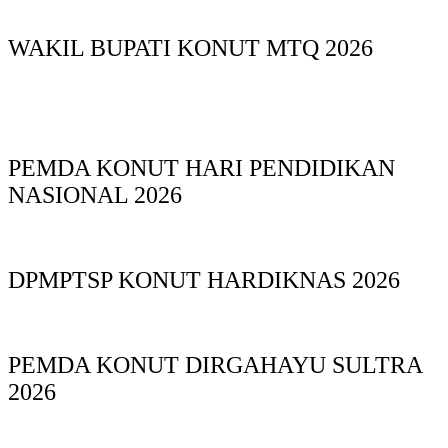
WAKIL BUPATI KONUT MTQ 2026
PEMDA KONUT HARI PENDIDIKAN
NASIONAL 2026
DPMPTSP KONUT HARDIKNAS 2026
PEMDA KONUT DIRGAHAYU SULTRA
2026