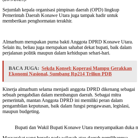
Sejumlah kepala organisasi pimpinan daerah (OPD) lingkup
Pemerintah Daerah Konawe Utara juga tampak hadir untuk
memberikan penghormatan terakhir.
Almarhum merupakan purna bakti Anggota DPRD Konawe Utara.
Selain itu, beliau juga merupakan sahabat dekat bupati, baik dalam
perjalanan politik maupun dalam kehidupan sehari-hari.
BACA JUGA:
Sekda Konsel: Koperasi Mampu Gerakkan
Ekonomi Nasional, Sumbang Rp214 Triliun PDB
Kinerja almarhum selama menjadi anggota DPRD dikenang sebagai
sebuah pengabdian dalam membangun daerah. Sebagai mitra
pemerintah, mantan Anggota DPRD ini memiliki peran dalam
pengambilan keputusan, baik dalam fungsi pengawasan, legislasi,
maupun budgeting.
Bupati dan Wakil Bupati Konawe Utara menyampaikan duka m
Masyarakat yang berada pada wilayah atau daerah pemilihannya