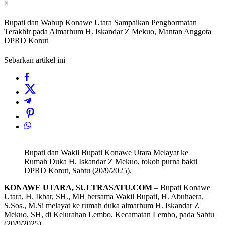
×
Bupati dan Wabup Konawe Utara Sampaikan Penghormatan
Terakhir pada Almarhum H. Iskandar Z Mekuo, Mantan Anggota
DPRD Konut
Sebarkan artikel ini
Bupati dan Wakil Bupati Konawe Utara Melayat ke
Rumah Duka H. Iskandar Z Mekuo, tokoh purna bakti
DPRD Konut, Sabtu (20/9/2025).
KONAWE UTARA, SULTRASATU.COM
– Bupati Konawe
Utara, H. Ikbar, SH., MH bersama Wakil Bupati, H. Abuhaera,
S.Sos., M.Si melayat ke rumah duka almarhum H. Iskandar Z
Mekuo, SH, di Kelurahan Lembo, Kecamatan Lembo, pada Sabtu
(20/9/2025).