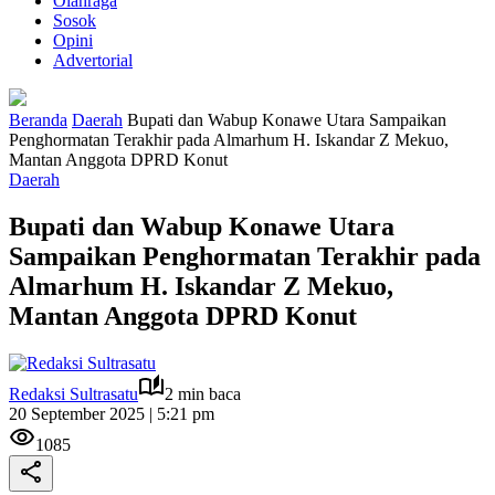
Olahraga
Sosok
Opini
Advertorial
Beranda
Daerah
Bupati dan Wabup Konawe Utara Sampaikan
Penghormatan Terakhir pada Almarhum H. Iskandar Z Mekuo,
Mantan Anggota DPRD Konut
Daerah
Bupati dan Wabup Konawe Utara
Sampaikan Penghormatan Terakhir pada
Almarhum H. Iskandar Z Mekuo,
Mantan Anggota DPRD Konut
Redaksi Sultrasatu
2 min baca
20 September 2025 | 5:21 pm
1085