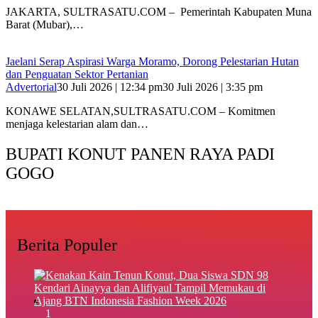
‎JAKARTA, SULTRASATU.COM – Pemerintah Kabupaten Muna
Barat (Mubar),…
Jaelani Serap Aspirasi Warga Moramo, Dorong Pelestarian Hutan
dan Penguatan Sektor Pertanian
Advertorial
30 Juli 2026 | 12:34 pm
30 Juli 2026 | 3:35 pm
KONAWE SELATAN,SULTRASATU.COM – Komitmen
menjaga kelestarian alam dan…
BUPATI KONUT PANEN RAYA PADI
GOGO
Berita Populer
1