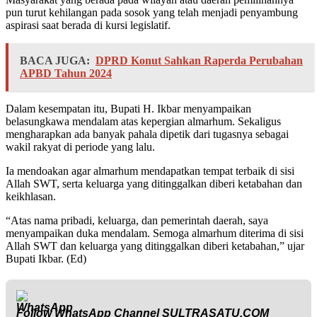
pun turut kehilangan pada sosok yang telah menjadi penyambung
aspirasi saat berada di kursi legislatif.
BACA JUGA:
DPRD Konut Sahkan Raperda Perubahan
APBD Tahun 2024
Dalam kesempatan itu, Bupati H. Ikbar menyampaikan
belasungkawa mendalam atas kepergian almarhum. Sekaligus
mengharapkan ada banyak pahala dipetik dari tugasnya sebagai
wakil rakyat di periode yang lalu.
Ia mendoakan agar almarhum mendapatkan tempat terbaik di sisi
Allah SWT, serta keluarga yang ditinggalkan diberi ketabahan dan
keikhlasan.
“Atas nama pribadi, keluarga, dan pemerintah daerah, saya
menyampaikan duka mendalam. Semoga almarhum diterima di sisi
Allah SWT dan keluarga yang ditinggalkan diberi ketabahan,” ujar
Bupati Ikbar. (Ed)
Follow WhatsApp Channel
SULTRASATU.COM