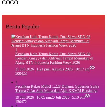
GOGO
Berita Populer
1
‎Kenakan Kain Tenun Konut, Dua Siswa SDN 98
Kendari Ainayya dan Alifiyaul Tampil Memukau di
Ajang BTN Indonesia Fashion Week 2026
31 Juli 2026 | 1:21 pm
1 Agustus 2026 | 10:17 am
500423
2
Pecahkan Rekor MURI 1.228 Dulang, Gubernur Sultra
Terima Gelar Adat Muna dan Ajak KKMM Bersinergi
19 Juli 2026 | 10:05 pm
20 Juli 2026 | 5:10 pm
150472
3