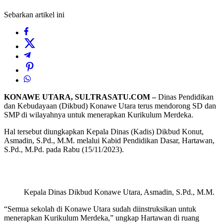
Sebarkan artikel ini
KONAWE UTARA, SULTRASATU.COM –
Dinas Pendidikan
dan Kebudayaan (Dikbud) Konawe Utara terus mendorong SD dan
SMP di wilayahnya untuk menerapkan Kurikulum Merdeka.
Hal tersebut diungkapkan Kepala Dinas (Kadis) Dikbud Konut,
Asmadin, S.Pd., M.M. melalui Kabid Pendidikan Dasar, Hartawan,
S.Pd., M.Pd. pada Rabu (15/11/2023).
Kepala Dinas Dikbud Konawe Utara, Asmadin, S.Pd., M.M.
“Semua sekolah di Konawe Utara sudah diinstruksikan untuk
menerapkan Kurikulum Merdeka,” ungkap Hartawan di ruang