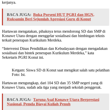
kerjanya.
BACA JUGA:
Buka Porseni HUT PGRI dan HGN,
Ruksamin Beri Sejumlah Apresiasi Guru di Konut
Hartawan mengatakan, pihaknya terus mendorong SD dan SMP di
Konawe Utara dengan menggelar sosialisasi dan bimbingan teknis
terkait penerapan Kurikulum Merdeka.
“Intervensi Dinas Pendidikan dan Kebudayaan dengan mengadakan
sosialisasi dan bintek penerapan Kurikulum Merdeka,” kata
Sekretaris PGRI Konut ini.
Ketgam: Siswa SD di Konut saat mengikut salah satu pelatiha
Foto: Ist.
Hartawan mengungkap, dari 104 SD dan 35 SMP negeri yang di
Konawe Utara, sudah ada tiga yang menjadi sekolah penggerak.
BACA JUGA:
Taruna Asal Konawe Utara Berprestasi
Nasional, Pemda Biayai Kuliah Penuh