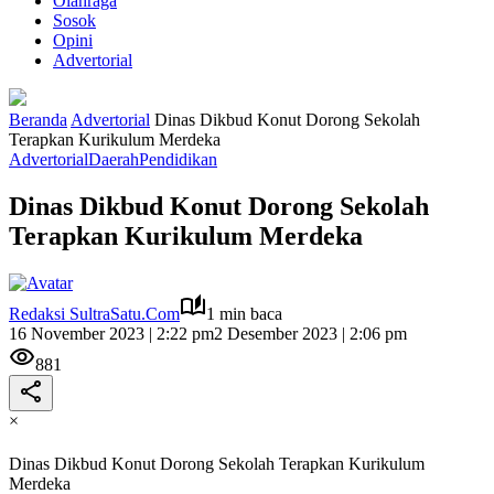
Olahraga
Sosok
Opini
Advertorial
Beranda
Advertorial
Dinas Dikbud Konut Dorong Sekolah
Terapkan Kurikulum Merdeka
Advertorial
Daerah
Pendidikan
Dinas Dikbud Konut Dorong Sekolah
Terapkan Kurikulum Merdeka
Redaksi SultraSatu.Com
1 min baca
16 November 2023 | 2:22 pm
2 Desember 2023 | 2:06 pm
881
×
Dinas Dikbud Konut Dorong Sekolah Terapkan Kurikulum
Merdeka