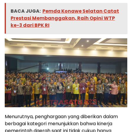
BACA JUGA:
Pemda Konawe Selatan Catat
Prestasi Membanggakan, Raih Opini WTP
ke-3 dari BPK RI
Menurutnya, penghargaan yang diberikan dalam
berbagai kategori menunjukkan bahwa kinerja
pemerintah daerah saat ini tidak cukup hanya