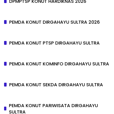
DPMPTSP KONUT HARDIKNAS 2026
PEMDA KONUT DIRGAHAYU SULTRA 2026
PEMDA KONUT PTSP DIRGAHAYU SULTRA
PEMDA KONUT KOMINFO DIRGAHAYU SULTRA
PEMDA KONUT SEKDA DIRGAHAYU SULTRA
PEMDA KONUT PARIWISATA DIRGAHAYU
SULTRA