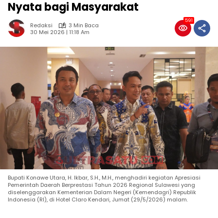
Nyata bagi Masyarakat
591
Redaksi
3 Min Baca
30 Mei 2026 | 11:18 Am
Bupati Konawe Utara, H. Ikbar, S.H., M.H., menghadiri kegiatan Apresiasi
Pemerintah Daerah Berprestasi Tahun 2026 Regional Sulawesi yang
diselenggarakan Kementerian Dalam Negeri (Kemendagri) Republik
Indonesia (RI), di Hotel Claro Kendari, Jumat (29/5/2026) malam.