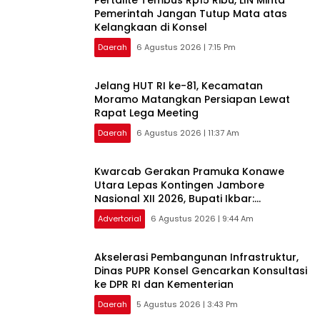
‎Pertalite Tembus Rp15 Ribu, LIN Minta
Pemerintah Jangan Tutup Mata atas
Kelangkaan di Konsel
Daerah
6 Agustus 2026 | 7:15 Pm
‎Jelang HUT RI ke-81, Kecamatan
Moramo Matangkan Persiapan Lewat
Rapat Lega Meeting
Daerah
6 Agustus 2026 | 11:37 Am
‎Kwarcab Gerakan Pramuka Konawe
Utara Lepas Kontingen Jambore
Nasional XII 2026, Bupati Ikbar:
Tunjukkan Karakter Generasi Muda
Advertorial
6 Agustus 2026 | 9:44 Am
Akselerasi Pembangunan Infrastruktur,
Dinas PUPR Konsel Gencarkan Konsultasi
ke DPR RI dan Kementerian
Daerah
5 Agustus 2026 | 3:43 Pm