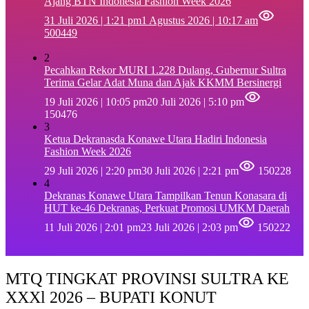
Ajang BTN Indonesia Fashion Week 2026
31 Juli 2026 | 1:21 pm
1 Agustus 2026 | 10:17 am
500449
2
Pecahkan Rekor MURI 1.228 Dulang, Gubernur Sultra
Terima Gelar Adat Muna dan Ajak KKMM Bersinergi
19 Juli 2026 | 10:05 pm
20 Juli 2026 | 5:10 pm
150476
3
Ketua Dekranasda Konawe Utara Hadiri Indonesia
Fashion Week 2026
29 Juli 2026 | 2:20 pm
30 Juli 2026 | 2:21 pm
150228
4
Dekranas Konawe Utara Tampilkan Tenun Konasara di
HUT ke-46 Dekranas, Perkuat Promosi UMKM Daerah
11 Juli 2026 | 2:01 pm
23 Juli 2026 | 2:03 pm
150222
MTQ TINGKAT PROVINSI SULTRA KE
XXXl 2026 – BUPATI KONUT