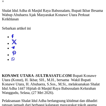
×
Shalat Idul Adha di Masjid Raya Babussalam, Bupati Ikbar Besama
Wabup Abuhaera Ajak Masyarakat Konawe Utara Perkuat
Keikhlasan
Sebarkan artikel ini
KONAWE UTARA -SULTRASATU.COM
Bupati Konawe
Utara (Konut), H. Ikbar, SH., M.H., bersama Wakil Bupati
Konawe Utara, H. Abuhaera, S.Sos., M.Si., melaksanakan Shalat
Idul Adha 1447 Hijriah di Masjid Raya Babussalam Kelurahan
Wanggudu, Selasa, (27 Mei 2026).
Pelaksanaan Shalat Idul Adha berlangsung khidmat dan dihadiri
ratusan jamaah dari berbagai kalangan masyarakat tokoh agama