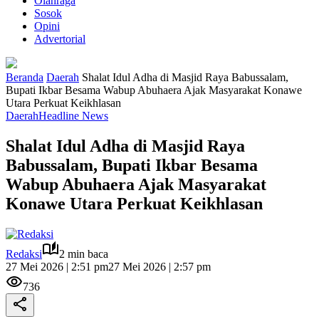
Olahraga
Sosok
Opini
Advertorial
Beranda
Daerah
Shalat Idul Adha di Masjid Raya Babussalam,
Bupati Ikbar Besama Wabup Abuhaera Ajak Masyarakat Konawe
Utara Perkuat Keikhlasan
Daerah
Headline News
Shalat Idul Adha di Masjid Raya
Babussalam, Bupati Ikbar Besama
Wabup Abuhaera Ajak Masyarakat
Konawe Utara Perkuat Keikhlasan
Redaksi
2 min baca
27 Mei 2026 | 2:51 pm
27 Mei 2026 | 2:57 pm
736