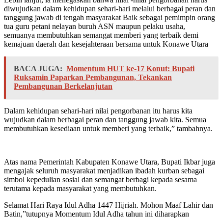
diwujudkan dalam kehidupan sehari-hari melalui berbagai peran dan
tanggung jawab di tengah masyarakat Baik sebagai pemimpin orang
tua guru petani nelayan buruh ASN maupun pelaku usaha,
semuanya membutuhkan semangat memberi yang terbaik demi
kemajuan daerah dan kesejahteraan bersama untuk Konawe Utara
BACA JUGA:
Momentum HUT ke-17 Konut: Bupati
Ruksamin Paparkan Pembangunan, Tekankan
Pembangunan Berkelanjutan
Dalam kehidupan sehari-hari nilai pengorbanan itu harus kita
wujudkan dalam berbagai peran dan tanggung jawab kita. Semua
membutuhkan kesediaan untuk memberi yang terbaik,” tambahnya.
Atas nama Pemerintah Kabupaten Konawe Utara, Bupati Ikbar juga
mengajak seluruh masyarakat menjadikan ibadah kurban sebagai
simbol kepedulian sosial dan semangat berbagi kepada sesama
terutama kepada masyarakat yang membutuhkan.
Selamat Hari Raya Idul Adha 1447 Hijriah. Mohon Maaf Lahir dan
Batin,”tutupnya Momentum Idul Adha tahun ini diharapkan