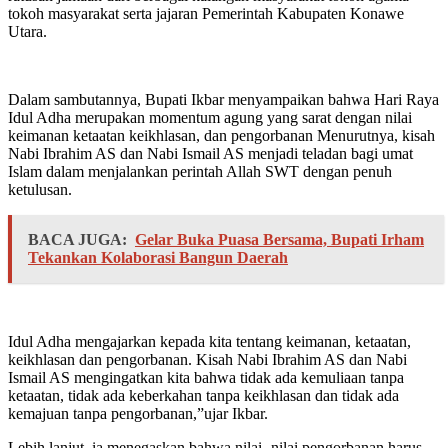
tokoh masyarakat serta jajaran Pemerintah Kabupaten Konawe
Utara.
Dalam sambutannya, Bupati Ikbar menyampaikan bahwa Hari Raya
Idul Adha merupakan momentum agung yang sarat dengan nilai
keimanan ketaatan keikhlasan, dan pengorbanan Menurutnya, kisah
Nabi Ibrahim AS dan Nabi Ismail AS menjadi teladan bagi umat
Islam dalam menjalankan perintah Allah SWT dengan penuh
ketulusan.
BACA JUGA:
Gelar Buka Puasa Bersama, Bupati Irham
Tekankan Kolaborasi Bangun Daerah
Idul Adha mengajarkan kepada kita tentang keimanan, ketaatan,
keikhlasan dan pengorbanan. Kisah Nabi Ibrahim AS dan Nabi
Ismail AS mengingatkan kita bahwa tidak ada kemuliaan tanpa
ketaatan, tidak ada keberkahan tanpa keikhlasan dan tidak ada
kemajuan tanpa pengorbanan,”ujar Ikbar.
Lebih lanjut, ia menegaskan bahwa nilai -nilai pengorbanan harus