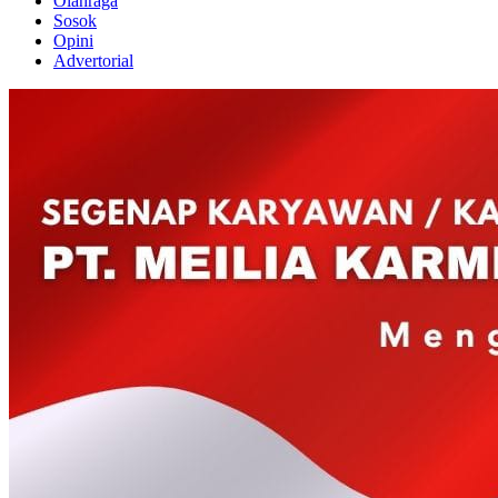
Olahraga
Sosok
Opini
Advertorial