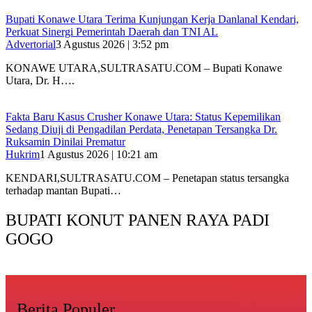
Bupati Konawe Utara Terima Kunjungan Kerja Danlanal Kendari,
Perkuat Sinergi Pemerintah Daerah dan TNI AL
Advertorial
3 Agustus 2026 | 3:52 pm
‎KONAWE UTARA,SULTRASATU.COM – Bupati Konawe
Utara, Dr. H….
Fakta Baru Kasus Crusher Konawe Utara: Status Kepemilikan
Sedang Diuji di Pengadilan Perdata, Penetapan Tersangka Dr.
Ruksamin Dinilai Prematur
Hukrim
1 Agustus 2026 | 10:21 am
KENDARI,SULTRASATU.COM – Penetapan status tersangka
terhadap mantan Bupati…
BUPATI KONUT PANEN RAYA PADI
GOGO
Berita Populer