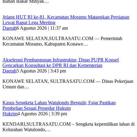
Bahan Bakar Minyak…
‎Jelang HUT RI ke-81, Kecamatan Moramo Matangkan Persiapan
Lewat Rapat Lega Meeting
Daerah
6 Agustus 2026 | 11:37 am
KONAWE SELATAN,SULTRASATU.COM — Pemerintah
Kecamatan Moramo, Kabupaten Konawe…
Akselerasi Pembangunan Infrastruktur, Dinas PUPR Konsel
Gencarkan Konsultasi ke DPR RI dan Kementerian
Daerah
5 Agustus 2026 | 3:43 pm
KONAWE SELATAN, SULTRASATU.COM — Dinas Pekerjaan
Umum dan…
‎Kasus Sengketa Lahan Watulondo Bergulir, Fajar Pastikan
Pembelian Sesuai Prosedur Hukum
Hukrim
4 Agustus 2026 | 3:39 pm
KENDARI,SULTRASATU.COM – ‎Sengketa kepemilikan lahan di
Kelurahan Watulondo,…