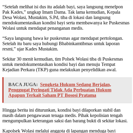
“Setelah melihat isi dus itu adalah bayi, saya langsung menelpon
Pak Kades,” ungkap Imam Dama. Tak lama kemudian, Kepala
Desa Wolasi, Mustakim, S.Pd, tiba di lokasi dan langsung
mendokumentasikan kondisi bayi serta membawanya ke Puskesmas
Wolasi untuk mendapat penanganan medis.
“Saya langsung bawa ke puskesmas agar mendapat pertolongan.
Setelah itu baru saya hubungi Bhabinkamtibmas untuk laporan
resmi,” ujar Kades Mustakim.
Sekitar 30 menit kemudian, tim Polsek Wolasi tiba di Puskesmas
untuk mendokumentasikan kondisi bayi dan menuju Tempat
Kejadian Perkara (TKP) guna melakukan penyelidikan awal.
BACA JUGA:
Sengketa Hukum Sedang Berjalan,
Penggugat Peringati Tidak Ada Perbuatan Hukum
Apapun Terkait Saham PT Bososi Pratama
Hingga berita ini diturunkan, kondisi bayi dilaporkan stabil dan
masih dalam pengawasan tenaga medis. Pihak kepolisian tengah
mengumpulkan keterangan saksi dan barang bukti di sekitar lokasi.
Kapolsek Wolasi melalui anggota di lapangan menduga bayi