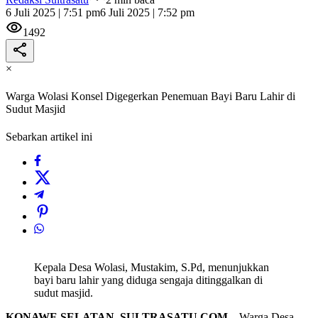
6 Juli 2025 | 7:51 pm
6 Juli 2025 | 7:52 pm
1492
×
Warga Wolasi Konsel Digegerkan Penemuan Bayi Baru Lahir di
Sudut Masjid
Sebarkan artikel ini
Kepala Desa Wolasi, Mustakim, S.Pd, menunjukkan
bayi baru lahir yang diduga sengaja ditinggalkan di
sudut masjid.
KONAWE SELATAN, SULTRASATU.COM
– Warga Desa