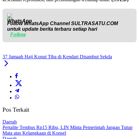
Follow WhatsApp Channel
SULTRASATU.COM
untuk update berita terbaru setiap hari
Follow
37 Jamaah Haji Konut Tiba di Kendari Disambut Sekda
Pos Terkait
Daerah
‎Pertalite Tembus Rp15 Ribu, LIN Minta Pemerintah Jangan Tutup
Mata atas Kelangkaan di Konsel
Daerah