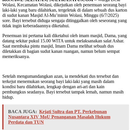
Wolasi, Kecamatan Wolasi, dikejutkan oleh penemuan seorang bayi
laki-laki yang baru dilahirkan, tergeletak di dalam sebuah dus karton
di sudut kanan Masjid Al-Mu’minin Wolasi, Minggu (6/7/2025)
sore. Bayi tersebut diduga sengaja ditinggalkan oleh seseorang yang
tidak ingin keberadaannya diketahui.
Penemuan ini pertama kali diketahui oleh imam masjid, Dama, yang
datang sekitar pukul 15.00 WITA untuk melaksanakan salat Ashar.
Saat membuka pintu masjid, Imam Dama melihat sebuah dus
diletakkan di bagian sudut kanan ruangan, namun belum sempat
memeriksanya.
Setelah mengumandangkan azan, ia mendekati dus tersebut dan
terkejut menemukan seorang bayi laki-laki yang masih dalam
kondisi baru dilahirkan, lengkap dengan ari-ari dan kain
pembungkus seadanya. Bayi tersebut tampak lemah, namun masih
hidup.
BACA JUGA:
Kejati Sultra dan PT. Perkebunan
Nusantara XIV MoU Penanganan Masalah Hukum
Perdata dan TUN