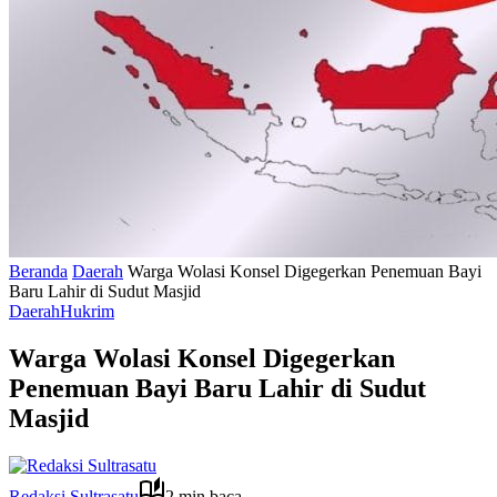
Beranda
Daerah
Warga Wolasi Konsel Digegerkan Penemuan Bayi
Baru Lahir di Sudut Masjid
Daerah
Hukrim
Warga Wolasi Konsel Digegerkan
Penemuan Bayi Baru Lahir di Sudut
Masjid
Redaksi Sultrasatu
2 min baca