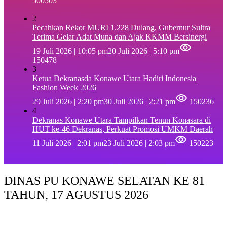
500503
2
Pecahkan Rekor MURI 1.228 Dulang, Gubernur Sultra
Terima Gelar Adat Muna dan Ajak KKMM Bersinergi
19 Juli 2026 | 10:05 pm
20 Juli 2026 | 5:10 pm
150478
3
Ketua Dekranasda Konawe Utara Hadiri Indonesia
Fashion Week 2026
29 Juli 2026 | 2:20 pm
30 Juli 2026 | 2:21 pm
150236
4
Dekranas Konawe Utara Tampilkan Tenun Konasara di
HUT ke-46 Dekranas, Perkuat Promosi UMKM Daerah
11 Juli 2026 | 2:01 pm
23 Juli 2026 | 2:03 pm
150223
DINAS PU KONAWE SELATAN KE 81
TAHUN, 17 AGUSTUS 2026