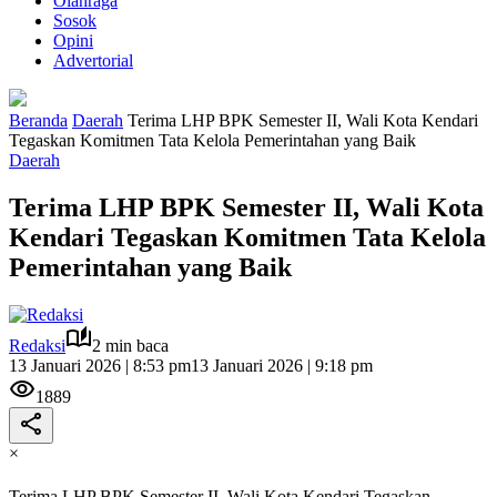
Olahraga
Sosok
Opini
Advertorial
Beranda
Daerah
Terima LHP BPK Semester II, Wali Kota Kendari
Tegaskan Komitmen Tata Kelola Pemerintahan yang Baik
Daerah
Terima LHP BPK Semester II, Wali Kota
Kendari Tegaskan Komitmen Tata Kelola
Pemerintahan yang Baik
Redaksi
2 min baca
13 Januari 2026 | 8:53 pm
13 Januari 2026 | 9:18 pm
1889
×
Terima LHP BPK Semester II, Wali Kota Kendari Tegaskan