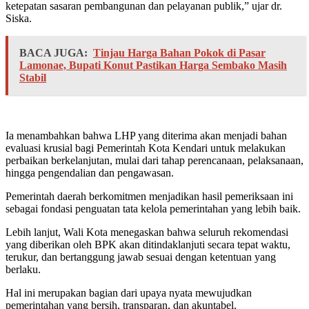
ketepatan sasaran pembangunan dan pelayanan publik,” ujar dr.
Siska.
BACA JUGA:
Tinjau Harga Bahan Pokok di Pasar
Lamonae, Bupati Konut Pastikan Harga Sembako Masih
Stabil
Ia menambahkan bahwa LHP yang diterima akan menjadi bahan
evaluasi krusial bagi Pemerintah Kota Kendari untuk melakukan
perbaikan berkelanjutan, mulai dari tahap perencanaan, pelaksanaan,
hingga pengendalian dan pengawasan.
Pemerintah daerah berkomitmen menjadikan hasil pemeriksaan ini
sebagai fondasi penguatan tata kelola pemerintahan yang lebih baik.
Lebih lanjut, Wali Kota menegaskan bahwa seluruh rekomendasi
yang diberikan oleh BPK akan ditindaklanjuti secara tepat waktu,
terukur, dan bertanggung jawab sesuai dengan ketentuan yang
berlaku.
Hal ini merupakan bagian dari upaya nyata mewujudkan
pemerintahan yang bersih, transparan, dan akuntabel.