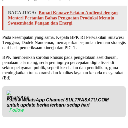
BACA JUGA:
Bupati Konawe Selatan Audiensi dengan
Menteri Pertanian Bahas Penguatan Produksi Menuju
Swasembada Pangan dan Energi
Pada kesempatan yang sama, Kepala BPK RI Perwakilan Sulawesi
Tenggara, Dadek Nandemar, memaparkan sejumlah temuan strategis
dari hasil pemeriksaan kinerja dan PDTT.
BPK memberikan sorotan khusus pada pengelolaan aset daerah,
penataan tata ruang, serta pentingnya percepatan digitalisasi di
sektor pelayanan publik, seperti kesehatan dan pendidikan, guna
meningkatkan transparansi dan kualitas layanan kepada masyarakat.
(Ed)
Follow WhatsApp Channel
SULTRASATU.COM
untuk update berita terbaru setiap hari
Follow