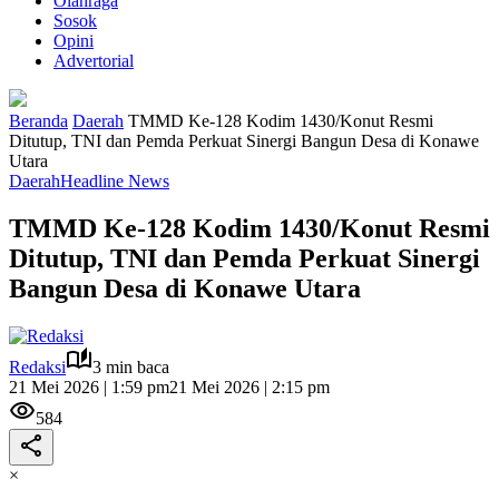
Olahraga
Sosok
Opini
Advertorial
Beranda
Daerah
TMMD Ke-128 Kodim 1430/Konut Resmi
Ditutup, TNI dan Pemda Perkuat Sinergi Bangun Desa di Konawe
Utara
Daerah
Headline News
TMMD Ke-128 Kodim 1430/Konut Resmi
Ditutup, TNI dan Pemda Perkuat Sinergi
Bangun Desa di Konawe Utara
Redaksi
3 min baca
21 Mei 2026 | 1:59 pm
21 Mei 2026 | 2:15 pm
584
×