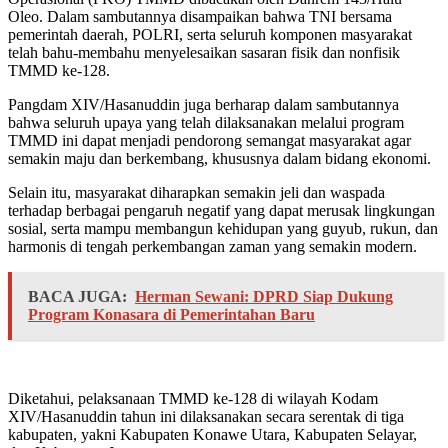
Oleo. Dalam sambutannya disampaikan bahwa TNI bersama
pemerintah daerah, POLRI, serta seluruh komponen masyarakat
telah bahu-membahu menyelesaikan sasaran fisik dan nonfisik
TMMD ke-128.
Pangdam XIV/Hasanuddin juga berharap dalam sambutannya
bahwa seluruh upaya yang telah dilaksanakan melalui program
TMMD ini dapat menjadi pendorong semangat masyarakat agar
semakin maju dan berkembang, khususnya dalam bidang ekonomi.
Selain itu, masyarakat diharapkan semakin jeli dan waspada
terhadap berbagai pengaruh negatif yang dapat merusak lingkungan
sosial, serta mampu membangun kehidupan yang guyub, rukun, dan
harmonis di tengah perkembangan zaman yang semakin modern.
BACA JUGA:
Herman Sewani: DPRD Siap Dukung
Program Konasara di Pemerintahan Baru
Diketahui, pelaksanaan TMMD ke-128 di wilayah Kodam
XIV/Hasanuddin tahun ini dilaksanakan secara serentak di tiga
kabupaten, yakni Kabupaten Konawe Utara, Kabupaten Selayar,