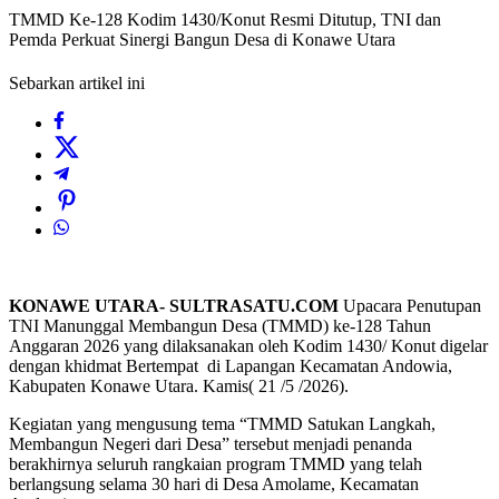
TMMD Ke-128 Kodim 1430/Konut Resmi Ditutup, TNI dan
Pemda Perkuat Sinergi Bangun Desa di Konawe Utara
Sebarkan artikel ini
KONAWE UTARA- SULTRASATU.COM
Upacara Penutupan
TNI Manunggal Membangun Desa (TMMD) ke-128 Tahun
Anggaran 2026 yang dilaksanakan oleh Kodim 1430/ Konut digelar
dengan khidmat Bertempat di Lapangan Kecamatan Andowia,
Kabupaten Konawe Utara. Kamis( 21 /5 /2026).
Kegiatan yang mengusung tema “TMMD Satukan Langkah,
Membangun Negeri dari Desa” tersebut menjadi penanda
berakhirnya seluruh rangkaian program TMMD yang telah
berlangsung selama 30 hari di Desa Amolame, Kecamatan