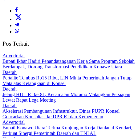
Pos Terkait
Advertorial
Bupati Ikbar Hadiri Penandatanganan Kerja Sama Program Sekolah
Berdampak, Dorong Transformasi Pendidikan Konawe Utara
Daerah
‎Pertalite Tembus Rp15 Ribu, LIN Minta Pemerintah Jangan Tutup
Mata atas Kelangkaan di Konsel
Daerah
‎Jelang HUT RI ke-81, Kecamatan Moramo Matangkan Persiapan
Lewat Rapat Lega Meeting
Daerah
Akselerasi Pembangunan Infrastruktur, Dinas PUPR Konsel
Gencarkan Konsultasi ke DPR RI dan Kementerian
Advertorial
Bupati Konawe Utara Terima Kunjungan Kerja Danlanal Kendari,
Perkuat Sinergi Pemerintah Daerah dan TNI AL