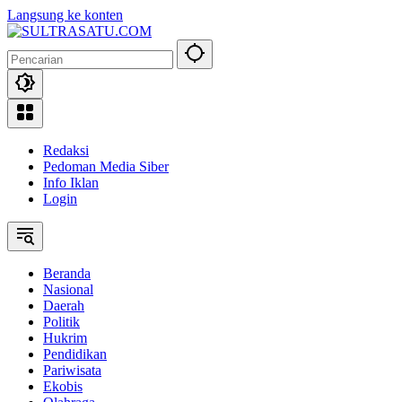
Langsung ke konten
Redaksi
Pedoman Media Siber
Info Iklan
Login
Beranda
Nasional
Daerah
Politik
Hukrim
Pendidikan
Pariwisata
Ekobis