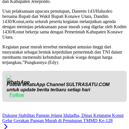
dan Kabupaten Jeneponto.
Usai pelaksanaan upacara penutupan, Danrem 143/Haluoleo
bersama Bupati dan Wakil Bupati Konawe Utara, Dandim
1430/Konut,serta seluruh peserta kegiatan melanjutkan agenda
dengan meninjau pelaksanaan pasar murah yang digelar oleh Kodim
1430/Konut bekerja sama dengan Pemerintah Kabupaten Konawe
Utara.
Kegiatan pasar murah tersebut mendapat antusias tinggi dari
masyarakat sebagai bentuk kepedulian pemerintah dan TNI dalam
membantu memenuhi kebutuhan pokok warga dengan harga
terjangkau,”Pungkasnya (Edy)
Follow WhatsApp Channel
SULTRASATU.COM
untuk update berita terbaru setiap hari
Follow
Dukung Stabilitas Pangan Jelang Iduladha, Dinas Ketapang Konut
Gelar Gerakan Pangan Murah di Penutupan TMMD Ke-128