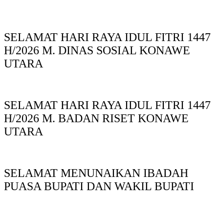
SELAMAT HARI RAYA IDUL FITRI 1447
H/2026 M. DINAS SOSIAL KONAWE
UTARA
SELAMAT HARI RAYA IDUL FITRI 1447
H/2026 M. BADAN RISET KONAWE
UTARA
SELAMAT MENUNAIKAN IBADAH
PUASA BUPATI DAN WAKIL BUPATI