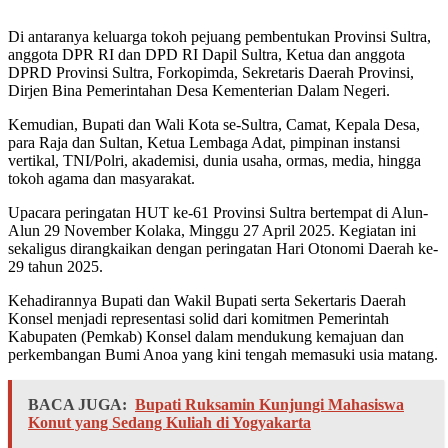
Di antaranya keluarga tokoh pejuang pembentukan Provinsi Sultra,
anggota DPR RI dan DPD RI Dapil Sultra, Ketua dan anggota
DPRD Provinsi Sultra, Forkopimda, Sekretaris Daerah Provinsi,
Dirjen Bina Pemerintahan Desa Kementerian Dalam Negeri.
Kemudian, Bupati dan Wali Kota se-Sultra, Camat, Kepala Desa,
para Raja dan Sultan, Ketua Lembaga Adat, pimpinan instansi
vertikal, TNI/Polri, akademisi, dunia usaha, ormas, media, hingga
tokoh agama dan masyarakat.
Upacara peringatan HUT ke-61 Provinsi Sultra bertempat di Alun-
Alun 29 November Kolaka, Minggu 27 April 2025. Kegiatan ini
sekaligus dirangkaikan dengan peringatan Hari Otonomi Daerah ke-
29 tahun 2025.
Kehadirannya Bupati dan Wakil Bupati serta Sekertaris Daerah
Konsel menjadi representasi solid dari komitmen Pemerintah
Kabupaten (Pemkab) Konsel dalam mendukung kemajuan dan
perkembangan Bumi Anoa yang kini tengah memasuki usia matang.
BACA JUGA:
Bupati Ruksamin Kunjungi Mahasiswa
Konut yang Sedang Kuliah di Yogyakarta