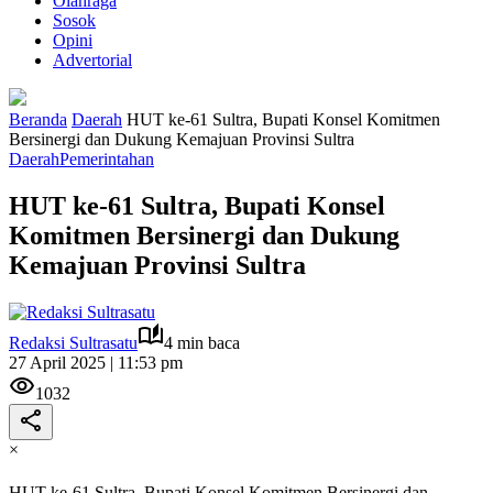
Olahraga
Sosok
Opini
Advertorial
Beranda
Daerah
HUT ke-61 Sultra, Bupati Konsel Komitmen
Bersinergi dan Dukung Kemajuan Provinsi Sultra
Daerah
Pemerintahan
HUT ke-61 Sultra, Bupati Konsel
Komitmen Bersinergi dan Dukung
Kemajuan Provinsi Sultra
Redaksi Sultrasatu
4 min baca
27 April 2025 | 11:53 pm
1032
×
HUT ke-61 Sultra, Bupati Konsel Komitmen Bersinergi dan