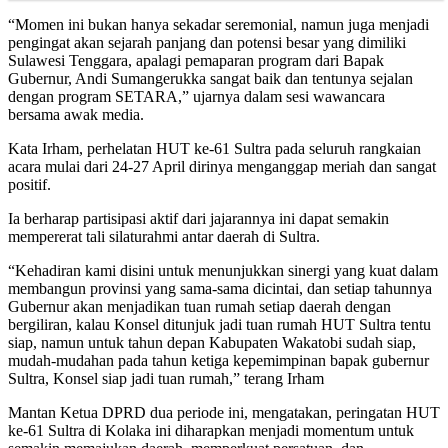
“Momen ini bukan hanya sekadar seremonial, namun juga menjadi
pengingat akan sejarah panjang dan potensi besar yang dimiliki
Sulawesi Tenggara, apalagi pemaparan program dari Bapak
Gubernur, Andi Sumangerukka sangat baik dan tentunya sejalan
dengan program SETARA,” ujarnya dalam sesi wawancara
bersama awak media.
Kata Irham, perhelatan HUT ke-61 Sultra pada seluruh rangkaian
acara mulai dari 24-27 April dirinya menganggap meriah dan sangat
positif.
Ia berharap partisipasi aktif dari jajarannya ini dapat semakin
mempererat tali silaturahmi antar daerah di Sultra.
“Kehadiran kami disini untuk menunjukkan sinergi yang kuat dalam
membangun provinsi yang sama-sama dicintai, dan setiap tahunnya
Gubernur akan menjadikan tuan rumah setiap daerah dengan
bergiliran, kalau Konsel ditunjuk jadi tuan rumah HUT Sultra tentu
siap, namun untuk tahun depan Kabupaten Wakatobi sudah siap,
mudah-mudahan pada tahun ketiga kepemimpinan bapak gubernur
Sultra, Konsel siap jadi tuan rumah,” terang Irham
Mantan Ketua DPRD dua periode ini, mengatakan, peringatan HUT
ke-61 Sultra di Kolaka ini diharapkan menjadi momentum untuk