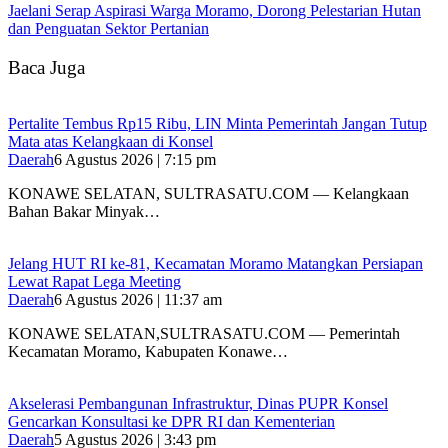
Jaelani Serap Aspirasi Warga Moramo, Dorong Pelestarian Hutan
dan Penguatan Sektor Pertanian
Baca Juga
‎Pertalite Tembus Rp15 Ribu, LIN Minta Pemerintah Jangan Tutup
Mata atas Kelangkaan di Konsel
Daerah
6 Agustus 2026 | 7:15 pm
‎KONAWE SELATAN, SULTRASATU.COM — Kelangkaan
Bahan Bakar Minyak…
‎Jelang HUT RI ke-81, Kecamatan Moramo Matangkan Persiapan
Lewat Rapat Lega Meeting
Daerah
6 Agustus 2026 | 11:37 am
KONAWE SELATAN,SULTRASATU.COM — Pemerintah
Kecamatan Moramo, Kabupaten Konawe…
Akselerasi Pembangunan Infrastruktur, Dinas PUPR Konsel
Gencarkan Konsultasi ke DPR RI dan Kementerian
Daerah
5 Agustus 2026 | 3:43 pm