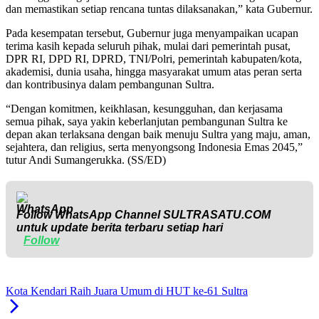
dan memastikan setiap rencana tuntas dilaksanakan,” kata Gubernur.
Pada kesempatan tersebut, Gubernur juga menyampaikan ucapan
terima kasih kepada seluruh pihak, mulai dari pemerintah pusat,
DPR RI, DPD RI, DPRD, TNI/Polri, pemerintah kabupaten/kota,
akademisi, dunia usaha, hingga masyarakat umum atas peran serta
dan kontribusinya dalam pembangunan Sultra.
“Dengan komitmen, keikhlasan, kesungguhan, dan kerjasama
semua pihak, saya yakin keberlanjutan pembangunan Sultra ke
depan akan terlaksana dengan baik menuju Sultra yang maju, aman,
sejahtera, dan religius, serta menyongsong Indonesia Emas 2045,”
tutur Andi Sumangerukka. (SS/ED)
Follow WhatsApp Channel
SULTRASATU.COM
untuk update berita terbaru setiap hari
Follow
Kota Kendari Raih Juara Umum di HUT ke-61 Sultra