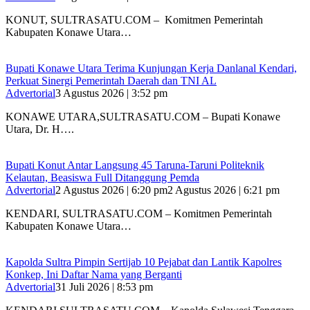
‎KONUT, SULTRASATU.COM – Komitmen Pemerintah
Kabupaten Konawe Utara…
Bupati Konawe Utara Terima Kunjungan Kerja Danlanal Kendari,
Perkuat Sinergi Pemerintah Daerah dan TNI AL
Advertorial
3 Agustus 2026 | 3:52 pm
‎KONAWE UTARA,SULTRASATU.COM – Bupati Konawe
Utara, Dr. H….
Bupati Konut Antar Langsung 45 Taruna-Taruni Politeknik
Kelautan, Beasiswa Full Ditanggung Pemda
Advertorial
2 Agustus 2026 | 6:20 pm
2 Agustus 2026 | 6:21 pm
KENDARI, SULTRASATU.COM – Komitmen Pemerintah
Kabupaten Konawe Utara…
‎Kapolda Sultra Pimpin Sertijab 10 Pejabat dan Lantik Kapolres
Konkep, Ini Daftar Nama yang Berganti
Advertorial
31 Juli 2026 | 8:53 pm