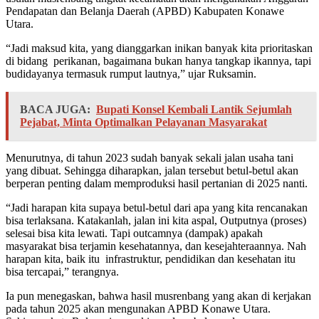
Pendapatan dan Belanja Daerah (APBD) Kabupaten Konawe
Utara.
“Jadi maksud kita, yang dianggarkan inikan banyak kita prioritaskan
di bidang perikanan, bagaimana bukan hanya tangkap ikannya, tapi
budidayanya termasuk rumput lautnya,” ujar Ruksamin.
BACA JUGA:
Bupati Konsel Kembali Lantik Sejumlah
Pejabat, Minta Optimalkan Pelayanan Masyarakat
Menurutnya, di tahun 2023 sudah banyak sekali jalan usaha tani
yang dibuat. Sehingga diharapkan, jalan tersebut betul-betul akan
berperan penting dalam memproduksi hasil pertanian di 2025 nanti.
“Jadi harapan kita supaya betul-betul dari apa yang kita rencanakan
bisa terlaksana. Katakanlah, jalan ini kita aspal, Outputnya (proses)
selesai bisa kita lewati. Tapi outcamnya (dampak) apakah
masyarakat bisa terjamin kesehatannya, dan kesejahteraannya. Nah
harapan kita, baik itu infrastruktur, pendidikan dan kesehatan itu
bisa tercapai,” terangnya.
Ia pun menegaskan, bahwa hasil musrenbang yang akan di kerjakan
pada tahun 2025 akan mengunakan APBD Konawe Utara.