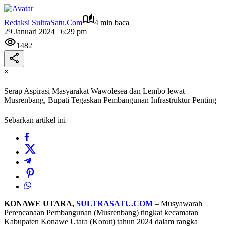
Redaksi SultraSatu.Com
4 min baca
29 Januari 2024 | 6:29 pm
1482
×
Serap Aspirasi Masyarakat Wawolesea dan Lembo lewat
Musrenbang, Bupati Tegaskan Pembangunan Infrastruktur Penting
Sebarkan artikel ini
KONAWE UTARA,
SULTRASATU.COM
– Musyawarah
Perencanaan Pembangunan (Musrenbang) tingkat kecamatan
Kabupaten Konawe Utara (Konut) tahun 2024 dalam rangka