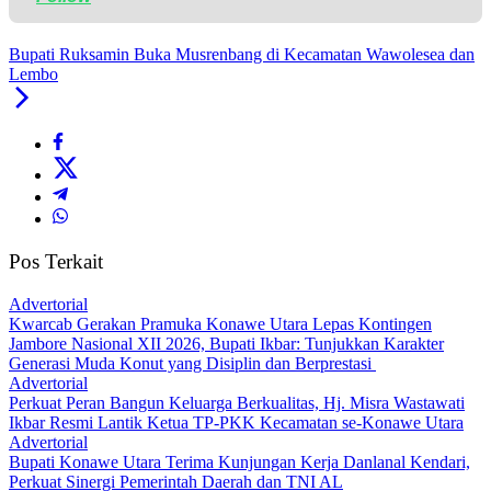
Bupati Ruksamin Buka Musrenbang di Kecamatan Wawolesea dan
Lembo
Pos Terkait
Advertorial
‎Kwarcab Gerakan Pramuka Konawe Utara Lepas Kontingen
Jambore Nasional XII 2026, Bupati Ikbar: Tunjukkan Karakter
Generasi Muda Konut yang Disiplin dan Berprestasi ‎
Advertorial
‎Perkuat Peran Bangun Keluarga Berkualitas, Hj. Misra Wastawati
Ikbar Resmi Lantik Ketua TP-PKK Kecamatan se-Konawe Utara
Advertorial
Bupati Konawe Utara Terima Kunjungan Kerja Danlanal Kendari,
Perkuat Sinergi Pemerintah Daerah dan TNI AL