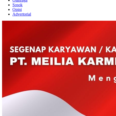
Olahraga
Sosok
Opini
Advertorial