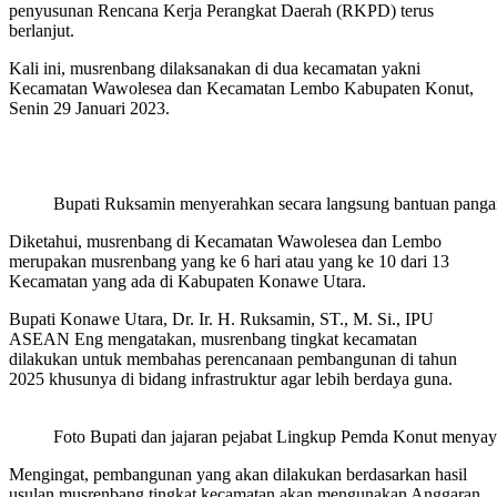
penyusunan Rencana Kerja Perangkat Daerah (RKPD) terus
berlanjut.
Kali ini, musrenbang dilaksanakan di dua kecamatan yakni
Kecamatan Wawolesea dan Kecamatan Lembo Kabupaten Konut,
Senin 29 Januari 2023.
Bupati Ruksamin menyerahkan secara langsung bantuan pangan
Diketahui, musrenbang di Kecamatan Wawolesea dan Lembo
merupakan musrenbang yang ke 6 hari atau yang ke 10 dari 13
Kecamatan yang ada di Kabupaten Konawe Utara.
Bupati Konawe Utara, Dr. Ir. H. Ruksamin, ST., M. Si., IPU
ASEAN Eng mengatakan, musrenbang tingkat kecamatan
dilakukan untuk membahas perencanaan pembangunan di tahun
2025 khusunya di bidang infrastruktur agar lebih berdaya guna.
Foto Bupati dan jajaran pejabat Lingkup Pemda Konut menyay
Mengingat, pembangunan yang akan dilakukan berdasarkan hasil
usulan musrenbang tingkat kecamatan akan mengunakan Anggaran