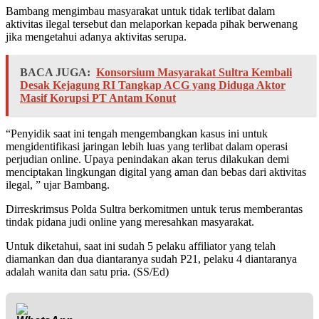
Bambang mengimbau masyarakat untuk tidak terlibat dalam
aktivitas ilegal tersebut dan melaporkan kepada pihak berwenang
jika mengetahui adanya aktivitas serupa.
BACA JUGA:
Konsorsium Masyarakat Sultra Kembali
Desak Kejagung RI Tangkap ACG yang Diduga Aktor
Masif Korupsi PT Antam Konut
“Penyidik saat ini tengah mengembangkan kasus ini untuk
mengidentifikasi jaringan lebih luas yang terlibat dalam operasi
perjudian online. Upaya penindakan akan terus dilakukan demi
menciptakan lingkungan digital yang aman dan bebas dari aktivitas
ilegal, ” ujar Bambang.
Dirreskrimsus Polda Sultra berkomitmen untuk terus memberantas
tindak pidana judi online yang meresahkan masyarakat.
Untuk diketahui, saat ini sudah 5 pelaku affiliator yang telah
diamankan dan dua diantaranya sudah P21, pelaku 4 diantaranya
adalah wanita dan satu pria. (SS/Ed)