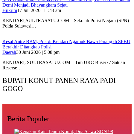
Demi Menjadi Bhayangkara Sejati
Hukrim
17 Juli 2026 | 11:43 am
KENDARI,SULTRASATU.COM – Sekolah Polisi Negara (SPN)
Polda Sulawesi…
Kesal Antre BBM, Pria di Kendari Ngamuk Bawa Parang di SPBU,
Berakhir Ditangkap Polisi
Daerah
30 Juni 2026 | 5:08 pm
KENDARI, SULTRASATU.COM – Tim URC Buser77 Satuan
Reserse…
BUPATI KONUT PANEN RAYA PADI
GOGO
Berita Populer