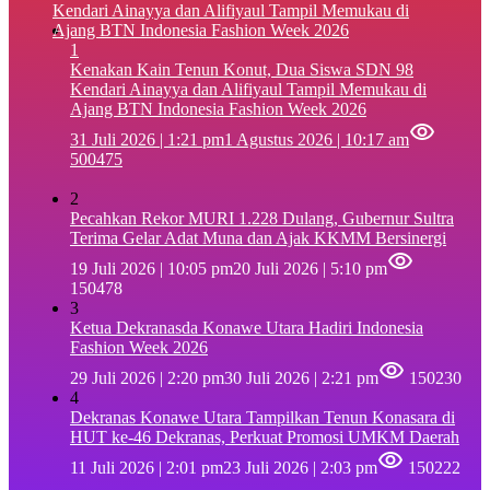
1
‎Kenakan Kain Tenun Konut, Dua Siswa SDN 98
Kendari Ainayya dan Alifiyaul Tampil Memukau di
Ajang BTN Indonesia Fashion Week 2026
31 Juli 2026 | 1:21 pm
1 Agustus 2026 | 10:17 am
500475
2
Pecahkan Rekor MURI 1.228 Dulang, Gubernur Sultra
Terima Gelar Adat Muna dan Ajak KKMM Bersinergi
19 Juli 2026 | 10:05 pm
20 Juli 2026 | 5:10 pm
150478
3
Ketua Dekranasda Konawe Utara Hadiri Indonesia
Fashion Week 2026
29 Juli 2026 | 2:20 pm
30 Juli 2026 | 2:21 pm
150230
4
Dekranas Konawe Utara Tampilkan Tenun Konasara di
HUT ke-46 Dekranas, Perkuat Promosi UMKM Daerah
11 Juli 2026 | 2:01 pm
23 Juli 2026 | 2:03 pm
150222