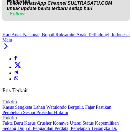
Follow WhatsApp Channel
SULTRASATU.COM
untuk update berita terbaru setiap hari
Follow
Hari Anak Nasional, Bupati Ruksamin: Anak Terlindungi, Indonesia
Maju
Pos Terkait
Hukrim
‎Kasus Sengketa Lahan Watulondo Bergulir, Fajar Pastikan
Pembelian Sesuai Prosedur Hukum
Hukrim
Fakta Baru Kasus Crusher Konawe Utara: Status Kepemilikan
Sedang Diuji di Pengadilan Perdata, Penetapan Tersangka Dr.