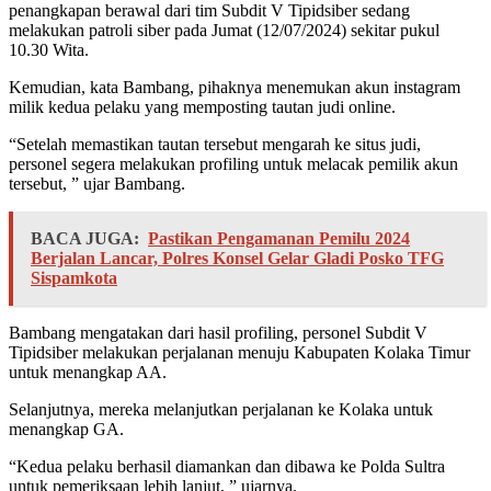
penangkapan berawal dari tim Subdit V Tipidsiber sedang
melakukan patroli siber pada Jumat (12/07/2024) sekitar pukul
10.30 Wita.
Kemudian, kata Bambang, pihaknya menemukan akun instagram
milik kedua pelaku yang memposting tautan judi online.
“Setelah memastikan tautan tersebut mengarah ke situs judi,
personel segera melakukan profiling untuk melacak pemilik akun
tersebut, ” ujar Bambang.
BACA JUGA:
Pastikan Pengamanan Pemilu 2024
Berjalan Lancar, Polres Konsel Gelar Gladi Posko TFG
Sispamkota
Bambang mengatakan dari hasil profiling, personel Subdit V
Tipidsiber melakukan perjalanan menuju Kabupaten Kolaka Timur
untuk menangkap AA.
Selanjutnya, mereka melanjutkan perjalanan ke Kolaka untuk
menangkap GA.
“Kedua pelaku berhasil diamankan dan dibawa ke Polda Sultra
untuk pemeriksaan lebih lanjut, ” ujarnya.