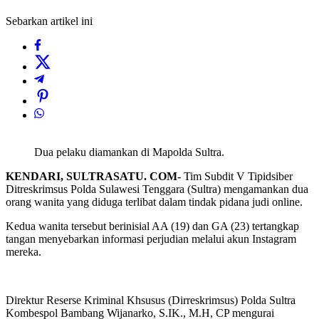
Sebarkan artikel ini
Dua pelaku diamankan di Mapolda Sultra.
KENDARI, SULTRASATU. COM-
Tim Subdit V Tipidsiber
Ditreskrimsus Polda Sulawesi Tenggara (Sultra) mengamankan dua
orang wanita yang diduga terlibat dalam tindak pidana judi online.
Kedua wanita tersebut berinisial AA (19) dan GA (23) tertangkap
tangan menyebarkan informasi perjudian melalui akun Instagram
mereka.
Direktur Reserse Kriminal Khsusus (Dirreskrimsus) Polda Sultra
Kombespol Bambang Wijanarko, S.IK., M.H, CP mengurai