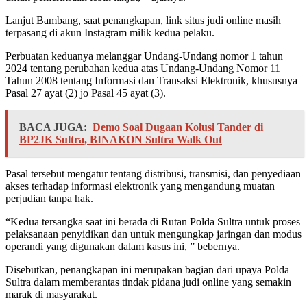
Lanjut Bambang, saat penangkapan, link situs judi online masih
terpasang di akun Instagram milik kedua pelaku.
Perbuatan keduanya melanggar Undang-Undang nomor 1 tahun
2024 tentang perubahan kedua atas Undang-Undang Nomor 11
Tahun 2008 tentang Informasi dan Transaksi Elektronik, khususnya
Pasal 27 ayat (2) jo Pasal 45 ayat (3).
BACA JUGA:
Demo Soal Dugaan Kolusi Tander di
BP2JK Sultra, BINAKON Sultra Walk Out
Pasal tersebut mengatur tentang distribusi, transmisi, dan penyediaan
akses terhadap informasi elektronik yang mengandung muatan
perjudian tanpa hak.
“Kedua tersangka saat ini berada di Rutan Polda Sultra untuk proses
pelaksanaan penyidikan dan untuk mengungkap jaringan dan modus
operandi yang digunakan dalam kasus ini, ” bebernya.
Disebutkan, penangkapan ini merupakan bagian dari upaya Polda
Sultra dalam memberantas tindak pidana judi online yang semakin
marak di masyarakat.