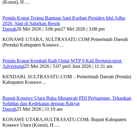
(Konut), H….
Pemda Konut Terima Bantuan Sapi Kurban Presiden Idul Adha
2026, Siap di Salurkan Besok
Daerah
26 Mei 2026 | 3:06 pm
27 Mei 2026 | 3:08 pm
KONAWE UTARA, SULTRASATU.COM Pemerintah Daerah
(Pemda) Kabupaten Konawe…
Pemda Konut Kembali Raih Opini WTP 9 Kali Berturut-turut
Advertorial
25 Mei 2026 | 5:07 pm
5 Juni 2026 | 11:31 am
KENDARI, SULTRASATU.COM – Pemerintah Daerah (Pemda)
Kabupaten Konawe…
Bupati Konawe Utara Buka Musancab PDI Perjuangan, Tekankan
Soliditas dan Kedekatan dengan Rakyat
Daerah
25 Mei 2026 | 11:19 am
KONAWE UTARA,SULTRASATU.COM- Bupati Kabupaten
Konawe Utara (Konut), H….