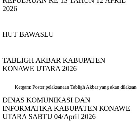
KEPULAUAN KE 13 TAHUN 12 APRIL
2026
HUT BAWASLU
TABLIGH AKBAR KABUPATEN
KONAWE UTARA 2026
Ketgam: Poster pelaksanaan Tabligh Akbar yang akan dilaksan
DINAS KOMUNIKASI DAN
INFORMATIKA KABUPAΤΕΝ ΚΟNAWE
UTARA SABTU 04/April 2026