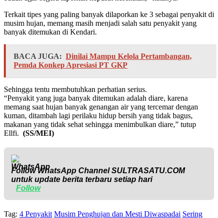
Terkait tipes yang paling banyak dilaporkan ke 3 sebagai penyakit di
musim hujan, memang masih menjadi salah satu penyakit yang
banyak ditemukan di Kendari.
BACA JUGA:
Dinilai Mampu Kelola Pertambangan,
Pemda Konkep Apresiasi PT GKP
Sehingga tentu membutuhkan perhatian serius.
“Penyakit yang juga banyak ditemukan adalah diare, karena
memang saat hujan banyak genangan air yang tercemar dengan
kuman, ditambah lagi perilaku hidup bersih yang tidak bagus,
makanan yang tidak sehat sehingga menimbulkan diare,” tutup
Ellfi.
(SS/MEI)
Follow WhatsApp Channel
SULTRASATU.COM
untuk update berita terbaru setiap hari
Follow
Tag:
4 Penyakit
Musim Penghujan dan Mesti Diwaspadai
Sering