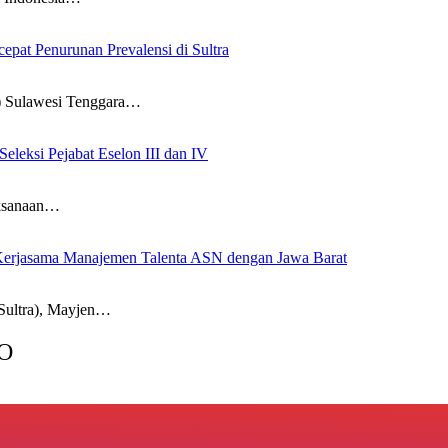
pat Penurunan Prevalensi di Sultra
Sulawesi Tenggara…
leksi Pejabat Eselon III dan IV
ksanaan…
Kerjasama Manajemen Talenta ASN dengan Jawa Barat
ultra), Mayjen…
O