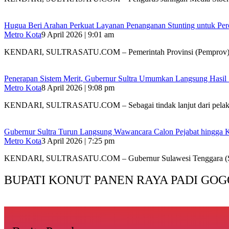
Hugua Beri Arahan Perkuat Layanan Penanganan Stunting untuk Perce
Metro Kota
9 April 2026 | 9:01 am
KENDARI, SULTRASATU.COM – Pemerintah Provinsi (Pemprov) 
Penerapan Sistem Merit, Gubernur Sultra Umumkan Langsung Hasil Se
Metro Kota
8 April 2026 | 9:08 pm
KENDARI, SULTRASATU.COM – Sebagai tindak lanjut dari pela
Gubernur Sultra Turun Langsung Wawancara Calon Pejabat hingga 
Metro Kota
3 April 2026 | 7:25 pm
KENDARI, SULTRASATU.COM – Gubernur Sulawesi Tenggara (S
BUPATI KONUT PANEN RAYA PADI GOG