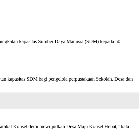
eningkatan kapasitas Sumber Daya Manusia (SDM) kepada 50
an kapasitas SDM bagi pengelola perpustakaan Sekolah, Desa dan
syarakat Konsel demi mewujudkan Desa Maju Konsel Hebat,” kata