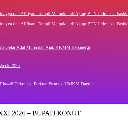
inayya dan Alifiyaul Tampil Memukau di Ajang BTN Indonesia Fash
4
ima Gelar Adat Muna dan Ajak KKMM Bersinergi
 Week 2026
T ke-46 Dekranas, Perkuat Promosi UMKM Daerah
Xl 2026 – BUPATI KONUT