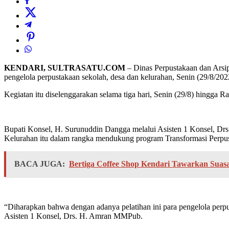
KENDARI, SULTRASATU.COM
– Dinas Perpustakaan dan Arsi
pengelola perpustakaan sekolah, desa dan kelurahan, Senin (29/8/202
Kegiatan itu diselenggarakan selama tiga hari, Senin (29/8) hingga Rab
Bupati Konsel, H. Surunuddin Dangga melalui Asisten 1 Konsel, D
Kelurahan itu dalam rangka mendukung program Transformasi Perpust
BACA JUGA:
Bertiga Coffee Shop Kendari Tawarkan Suas
“Diharapkan bahwa dengan adanya pelatihan ini para pengelola per
Asisten 1 Konsel, Drs. H. Amran MMPub.