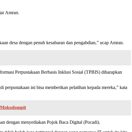
jar Amran.
akaan desa dengan penuh kesabaran dan pengabdian,” ucap Amran.
formasi Perpustakaan Berbasis Inklusi Sosial (TPBIS) diharapkan
i perpustakaan ini bisa memberikan pelatihan kepada mereka,” kata
m Mokodompit
san dengan menyediakan Pojok Baca Digital (Pocadi).