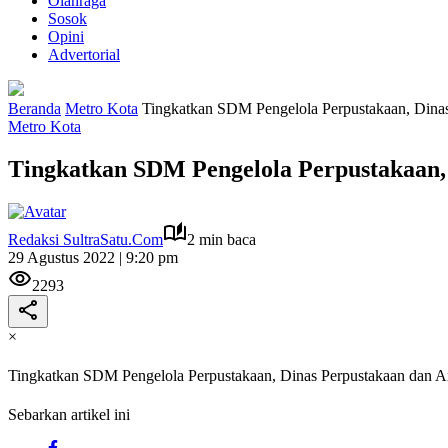
Olahraga
Sosok
Opini
Advertorial
Beranda
Metro Kota
Tingkatkan SDM Pengelola Perpustakaan, Dinas
Metro Kota
Tingkatkan SDM Pengelola Perpustakaan,
Redaksi SultraSatu.Com
2 min baca
29 Agustus 2022 | 9:20 pm
2293
×
Tingkatkan SDM Pengelola Perpustakaan, Dinas Perpustakaan dan A
Sebarkan artikel ini