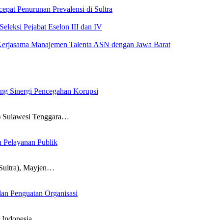
pat Penurunan Prevalensi di Sultra
leksi Pejabat Eselon III dan IV
Kerjasama Manajemen Talenta ASN dengan Jawa Barat
ong Sinergi Pencegahan Korupsi
Sulawesi Tenggara…
n Pelayanan Publik
ultra), Mayjen…
an Penguatan Organisasi
 Indonesia…