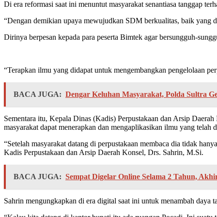
Di era reformasi saat ini menuntut masyarakat senantiasa tanggap t
“Dengan demikian upaya mewujudkan SDM berkualitas, baik yang dite
Dirinya berpesan kepada para peserta Bimtek agar bersungguh-sunggu
“Terapkan ilmu yang didapat untuk mengembangkan pengelolaan perp
BACA JUGA:
Dengar Keluhan Masyarakat, Polda Sultra G
Sementara itu, Kepala Dinas (Kadis) Perpustakaan dan Arsip Daerah 
masyarakat dapat menerapkan dan mengaplikasikan ilmu yang telah d
“Setelah masyarakat datang di perpustakaan membaca dia tidak hany
Kadis Perpustakaan dan Arsip Daerah Konsel, Drs. Sahrin, M.Si.
BACA JUGA:
Sempat Digelar Online Selama 2 Tahun, Akh
Sahrin mengungkapkan di era digital saat ini untuk menambah daya 