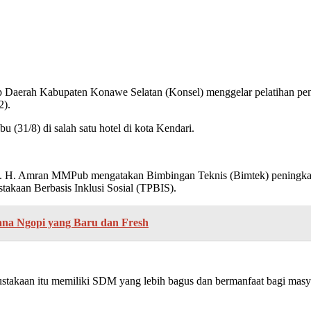
p Daerah Kabupaten Konawe Selatan (Konsel) menggelar pelatihan p
2).
u (31/8) di salah satu hotel di kota Kendari.
rs. H. Amran MMPub mengatakan Bimbingan Teknis (Bimtek) peningkat
akaan Berbasis Inklusi Sosial (TPBIS).
ana Ngopi yang Baru dan Fresh
pustakaan itu memiliki SDM yang lebih bagus dan bermanfaat bagi ma