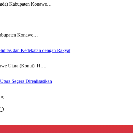
da) Kabupaten Konawe…
abupaten Konawe…
iditas dan Kedekatan dengan Rakyat
 Utara (Konut), H….
Utara Segera Direalisasikan
ar,…
O