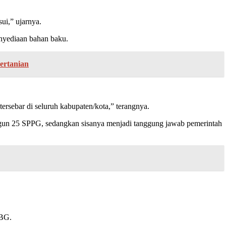
ui,” ujarnya.
nyediaan bahan baku.
ertanian
rsebar di seluruh kabupaten/kota,” terangnya.
gun 25 SPPG, sedangkan sisanya menjadi tanggung jawab pemerintah
MBG.