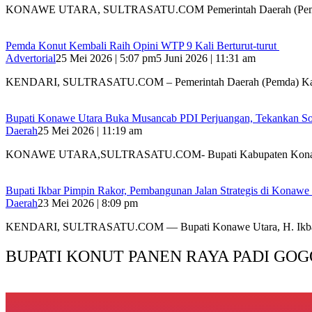
KONAWE UTARA, SULTRASATU.COM Pemerintah Daerah (Pem
Pemda Konut Kembali Raih Opini WTP 9 Kali Berturut-turut
Advertorial
25 Mei 2026 | 5:07 pm
5 Juni 2026 | 11:31 am
KENDARI, SULTRASATU.COM – Pemerintah Daerah (Pemda) K
Bupati Konawe Utara Buka Musancab PDI Perjuangan, Tekankan Sol
Daerah
25 Mei 2026 | 11:19 am
KONAWE UTARA,SULTRASATU.COM- Bupati Kabupaten Konawe
Bupati Ikbar Pimpin Rakor, Pembangunan Jalan Strategis di Konawe 
Daerah
23 Mei 2026 | 8:09 pm
KENDARI, SULTRASATU.COM — Bupati Konawe Utara, H. Ikb
BUPATI KONUT PANEN RAYA PADI GOG