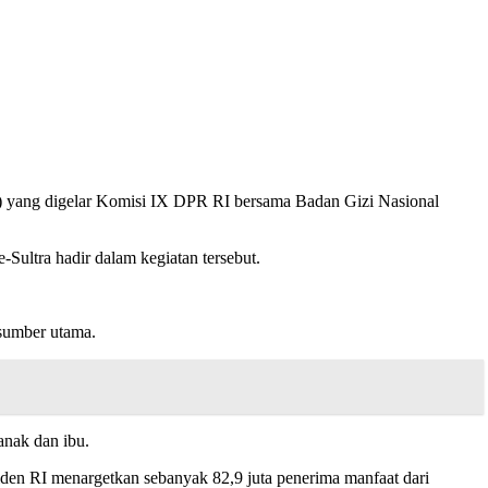
) yang digelar Komisi IX DPR RI bersama Badan Gizi Nasional
Sultra hadir dalam kegiatan tersebut.
sumber utama.
anak dan ibu.
iden RI menargetkan sebanyak 82,9 juta penerima manfaat dari