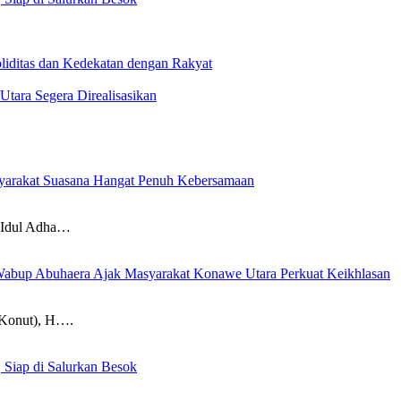
iditas dan Kedekatan dengan Rakyat
Utara Segera Direalisasikan
yarakat Suasana Hangat Penuh Kebersamaan
dul Adha…
 Wabup Abuhaera Ajak Masyarakat Konawe Utara Perkuat Keikhlasan
onut), H….
 Siap di Salurkan Besok