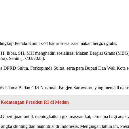
ngkup Pemda Konut saat hadiri sosialisasi makan bergizi gratis.
H. Ikbar, SH.,MH menghadiri sosialisasi Makan Bergizi Gratis (MBG
ra), Senin (17/03/2025).
DPRD Sultra, Forkopimda Sultra, serta para Bupati Dan Wali Kota se-
s Utama Badan Gizi Nasional, Brigjen Sarowono, yang menjadi nara
Kedatangan Presiden RI di Medan
 bertujuan untuk meningkatkan gizi masyarakat, terutama bagi anak-
ka stunting dan malnutrisi di Indonesia. Mengingat, tahun ini, Pres