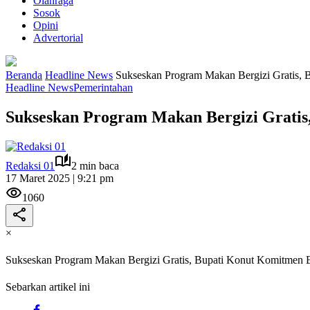
Olahraga
Sosok
Opini
Advertorial
Beranda
Headline News
Sukseskan Program Makan Bergizi Gratis,
Headline News
Pemerintahan
Sukseskan Program Makan Bergizi Grati
Redaksi 01
2 min baca
17 Maret 2025 | 9:21 pm
1060
×
Sukseskan Program Makan Bergizi Gratis, Bupati Konut Komitmen
Sebarkan artikel ini