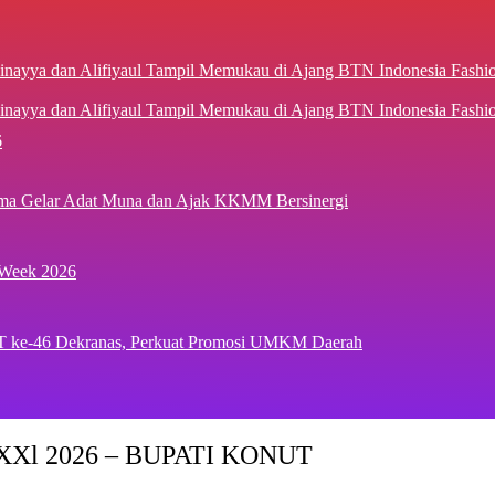
inayya dan Alifiyaul Tampil Memukau di Ajang BTN Indonesia Fash
6
ima Gelar Adat Muna dan Ajak KKMM Bersinergi
 Week 2026
T ke-46 Dekranas, Perkuat Promosi UMKM Daerah
Xl 2026 – BUPATI KONUT