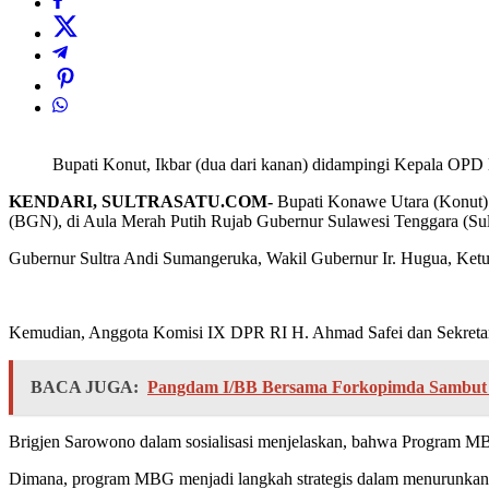
Bupati Konut, Ikbar (dua dari kanan) didampingi Kepala OPD li
KENDARI, SULTRASATU.COM-
Bupati Konawe Utara (Konut) 
(BGN), di Aula Merah Putih Rujab Gubernur Sulawesi Tenggara (Sult
Gubernur Sultra Andi Sumangeruka, Wakil Gubernur Ir. Hugua, Ketua 
Kemudian, Anggota Komisi IX DPR RI H. Ahmad Safei dan Sekretari
BACA JUGA:
Pangdam I/BB Bersama Forkopimda Sambut 
Brigjen Sarowono dalam sosialisasi menjelaskan, bahwa Program MBG
Dimana, program MBG menjadi langkah strategis dalam menurunkan ang