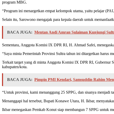
program MBG.
“Program ini menargetkan empat kelompok utama, yaitu pelajar (PAUD 
Selain itu, Sarowono mengajak para kepala daerah untuk memanfaat
BACA JUGA:
Mentan Andi Amran Sulaiman Kunjungi Sultr
Sementara, Anggota Komisi IX DPR RI, H. Ahmad Safei, menegaskan
“Saya minta Pemerintah Provinsi Sultra tahun ini ditargetkan harus
Terkait target yang di minta Anggota Komisi IX DPR RI, Gubernur
kabupaten/kota.
BACA JUGA:
Pimpin PMI Kendari, Samsuddin Rahim Men
“Untuk provinsi, kami menanggung 25 SPPG, dan sisanya menjadi tan
Menanggapi hal tersebut, Bupati Konawe Utara, H. Ikbar, menyatak
Ikbar menegaskan Pemkab Konut siap membangun 7 SPPG untuk me