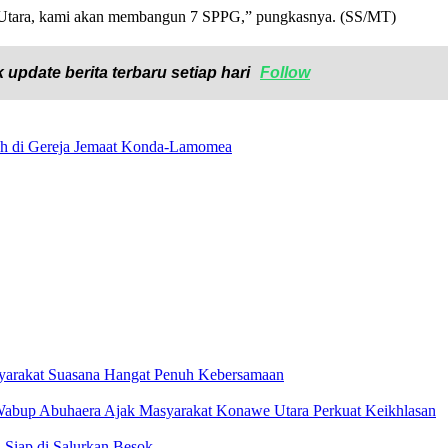
 Utara, kami akan membangun 7 SPPG,” pungkasnya. (SS/MT)
 update berita terbaru setiap hari
Follow
ah di Gereja Jemaat Konda-Lamomea
yarakat Suasana Hangat Penuh Kebersamaan
 Wabup Abuhaera Ajak Masyarakat Konawe Utara Perkuat Keikhlasan
 Siap di Salurkan Besok