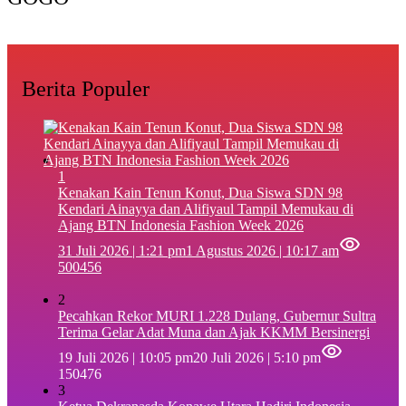
Berita Populer
1
‎Kenakan Kain Tenun Konut, Dua Siswa SDN 98
Kendari Ainayya dan Alifiyaul Tampil Memukau di
Ajang BTN Indonesia Fashion Week 2026
31 Juli 2026 | 1:21 pm
1 Agustus 2026 | 10:17 am
500456
2
Pecahkan Rekor MURI 1.228 Dulang, Gubernur Sultra
Terima Gelar Adat Muna dan Ajak KKMM Bersinergi
19 Juli 2026 | 10:05 pm
20 Juli 2026 | 5:10 pm
150476
3