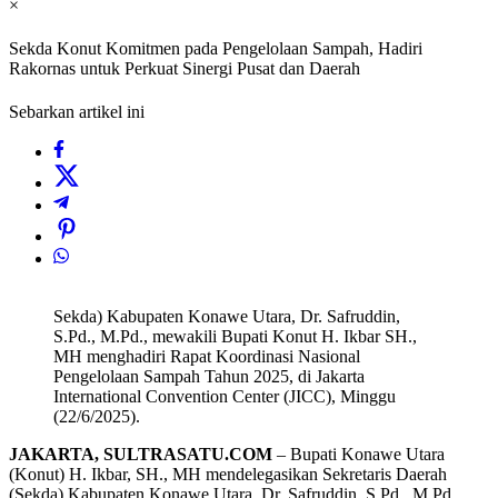
×
Sekda Konut Komitmen pada Pengelolaan Sampah, Hadiri
Rakornas untuk Perkuat Sinergi Pusat dan Daerah
Sebarkan artikel ini
Sekda) Kabupaten Konawe Utara, Dr. Safruddin,
S.Pd., M.Pd., mewakili Bupati Konut H. Ikbar SH.,
MH menghadiri Rapat Koordinasi Nasional
Pengelolaan Sampah Tahun 2025, di Jakarta
International Convention Center (JICC), Minggu
(22/6/2025).
JAKARTA, SULTRASATU.COM
– Bupati Konawe Utara
(Konut) H. Ikbar, SH., MH mendelegasikan Sekretaris Daerah
(Sekda) Kabupaten Konawe Utara, Dr. Safruddin, S.Pd., M.Pd.,