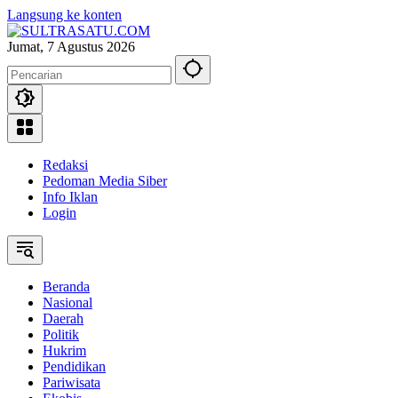
Langsung ke konten
Jumat, 7 Agustus 2026
Redaksi
Pedoman Media Siber
Info Iklan
Login
Beranda
Nasional
Daerah
Politik
Hukrim
Pendidikan
Pariwisata