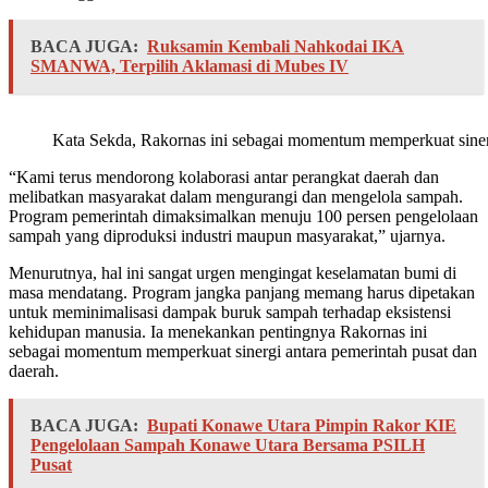
BACA JUGA:
Ruksamin Kembali Nahkodai IKA
SMANWA, Terpilih Aklamasi di Mubes IV
Kata Sekda, Rakornas ini sebagai momentum memperkuat sinerg
“Kami terus mendorong kolaborasi antar perangkat daerah dan
melibatkan masyarakat dalam mengurangi dan mengelola sampah.
Program pemerintah dimaksimalkan menuju 100 persen pengelolaan
sampah yang diproduksi industri maupun masyarakat,” ujarnya.
Menurutnya, hal ini sangat urgen mengingat keselamatan bumi di
masa mendatang. Program jangka panjang memang harus dipetakan
untuk meminimalisasi dampak buruk sampah terhadap eksistensi
kehidupan manusia. Ia menekankan pentingnya Rakornas ini
sebagai momentum memperkuat sinergi antara pemerintah pusat dan
daerah.
BACA JUGA:
Bupati Konawe Utara Pimpin Rakor KIE
Pengelolaan Sampah Konawe Utara Bersama PSILH
Pusat