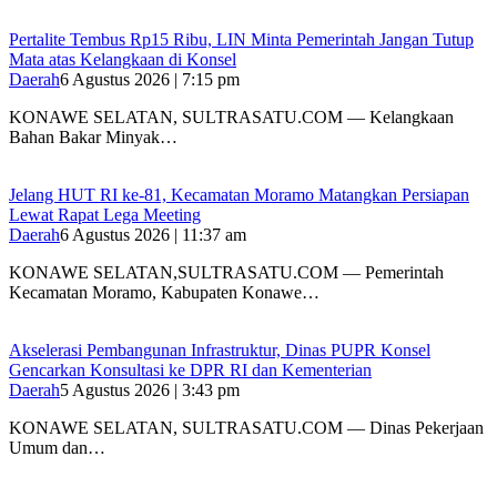
‎Pertalite Tembus Rp15 Ribu, LIN Minta Pemerintah Jangan Tutup
Mata atas Kelangkaan di Konsel
Daerah
6 Agustus 2026 | 7:15 pm
‎KONAWE SELATAN, SULTRASATU.COM — Kelangkaan
Bahan Bakar Minyak…
‎Jelang HUT RI ke-81, Kecamatan Moramo Matangkan Persiapan
Lewat Rapat Lega Meeting
Daerah
6 Agustus 2026 | 11:37 am
KONAWE SELATAN,SULTRASATU.COM — Pemerintah
Kecamatan Moramo, Kabupaten Konawe…
Akselerasi Pembangunan Infrastruktur, Dinas PUPR Konsel
Gencarkan Konsultasi ke DPR RI dan Kementerian
Daerah
5 Agustus 2026 | 3:43 pm
KONAWE SELATAN, SULTRASATU.COM — Dinas Pekerjaan
Umum dan…