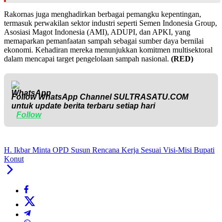
Rakornas juga menghadirkan berbagai pemangku kepentingan,
termasuk perwakilan sektor industri seperti Semen Indonesia Group,
Asosiasi Magot Indonesia (AMI), ADUPI, dan APKI, yang
memaparkan pemanfaatan sampah sebagai sumber daya bernilai
ekonomi. Kehadiran mereka menunjukkan komitmen multisektoral
dalam mencapai target pengelolaan sampah nasional.
(RED)
Follow WhatsApp Channel
SULTRASATU.COM
untuk update berita terbaru setiap hari
Follow
H. Ikbar Minta OPD Susun Rencana Kerja Sesuai Visi-Misi Bupati
Konut