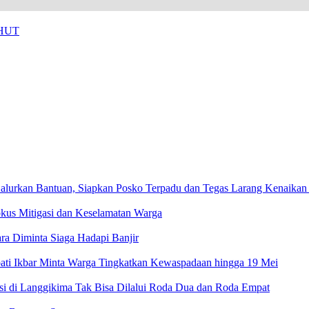
 HUT
alurkan Bantuan, Siapkan Posko Terpadu dan Tegas Larang Kenaikan
okus Mitigasi dan Keselamatan Warga
 Diminta Siaga Hadapi Banjir
ati Ikbar Minta Warga Tingkatkan Kewaspadaan hingga 19 Mei
esi di Langgikima Tak Bisa Dilalui Roda Dua dan Roda Empat