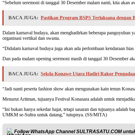
“Sebelum seremoni di tanggal 30 Desember malam nanti, kita akan awa
BACA JUGA:
Pastikan Program BSPS Terlaksana dengan B
Dalam karnaval budaya, akan menghadirkan beberapa panguyuban yan
organisasi vertikal dan swasta.
“Didalam karnaval budaya juga akan ada perlombaan kendaraan hias m
Dan pada malam opening seremoni masih di tanggal 30 Desember ak
BACA JUGA:
Sekda Konawe Utara Hadiri Rakor Pengadaan
“Jadi nanti peserta fashion show akan mengunakan kain tenun Konasar
Menurut Aritman, tujuanya Festival Konasara adalah untuk menjadi
“Ini bukan hanya sekedar hajat, tetapi sasaran dan tujuanya adalah
UMKM se-Sultra untuk datang,” tutupnya. (SS/MITA)
Follow WhatsApp Channel
SULTRASATU.COM
untuk