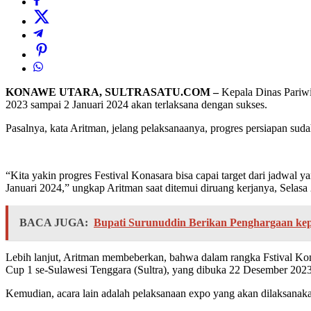
KONAWE UTARA, SULTRASATU.COM –
Kepala Dinas Pariwi
2023 sampai 2 Januari 2024 akan terlaksana dengan sukses.
Pasalnya, kata Aritman, jelang pelaksanaanya, progres persiapan suda
“Kita yakin progres Festival Konasara bisa capai target dari jadwal 
Januari 2024,” ungkap Aritman saat ditemui diruang kerjanya, Selas
BACA JUGA:
Bupati Surunuddin Berikan Penghargaan k
Lebih lanjut, Aritman membeberkan, bahwa dalam rangka Fstival Kona
Cup 1 se-Sulawesi Tenggara (Sultra), yang dibuka 22 Desember 2023 
Kemudian, acara lain adalah pelaksanaan expo yang akan dilaksanaka