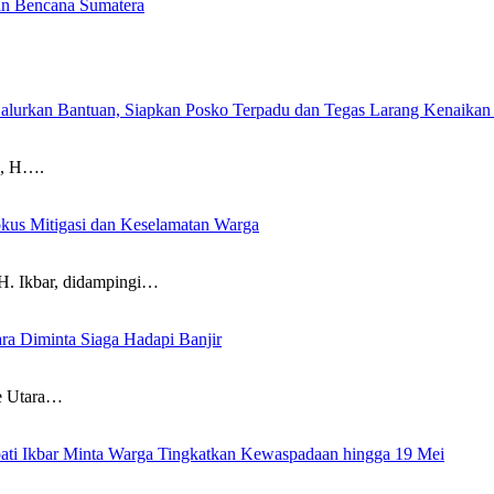
ban Bencana Sumatera
alurkan Bantuan, Siapkan Posko Terpadu dan Tegas Larang Kenaikan
, H….
okus Mitigasi dan Keselamatan Warga
Ikbar, didampingi…
 Diminta Siaga Hadapi Banjir
 Utara…
ati Ikbar Minta Warga Tingkatkan Kewaspadaan hingga 19 Mei