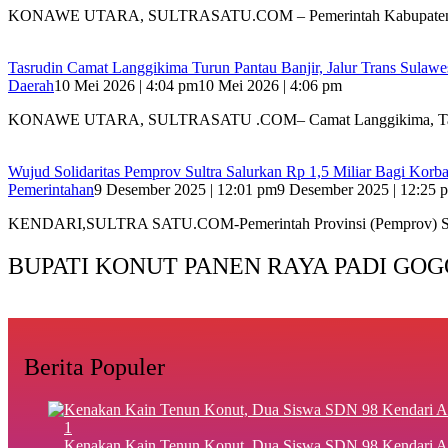
KONAWE UTARA, SULTRASATU.COM – Pemerintah Kabupaten
Tasrudin Camat Langgikima Turun Pantau Banjir, Jalur Trans Sulaw
Daerah
10 Mei 2026 | 4:04 pm
10 Mei 2026 | 4:06 pm
KONAWE UTARA, SULTRASATU .COM– Camat Langgikima, Ta
Wujud Solidaritas Pemprov Sultra Salurkan Rp 1,5 Miliar Bagi Kor
Pemerintahan
9 Desember 2025 | 12:01 pm
9 Desember 2025 | 12:25 
KENDARI,SULTRA SATU.COM-Pemerintah Provinsi (Pemprov) Sula
BUPATI KONUT PANEN RAYA PADI GOG
Berita Populer
1
‎Kenakan Kain Tenun Konut, Dua Siswa SDN 98 Kendari A