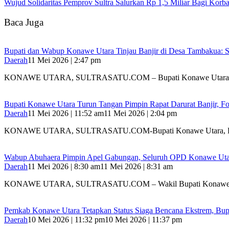
Wujud Solidaritas Pemprov Sultra Salurkan Rp 1,5 Miliar Bagi Kor
Baca Juga
Bupati dan Wabup Konawe Utara Tinjau Banjir di Desa Tambakua: S
Daerah
11 Mei 2026 | 2:47 pm
KONAWE UTARA, SULTRASATU.COM – Bupati Konawe Utara
Bupati Konawe Utara Turun Tangan Pimpin Rapat Darurat Banjir, F
Daerah
11 Mei 2026 | 11:52 am
11 Mei 2026 | 2:04 pm
KONAWE UTARA, SULTRASATU.COM-Bupati Konawe Utara, H. 
Wabup Abuhaera Pimpin Apel Gabungan, Seluruh OPD Konawe Utara
Daerah
11 Mei 2026 | 8:30 am
11 Mei 2026 | 8:31 am
KONAWE UTARA, SULTRASATU.COM – Wakil Bupati Konawe
Pemkab Konawe Utara Tetapkan Status Siaga Bencana Ekstrem, Bup
Daerah
10 Mei 2026 | 11:32 pm
10 Mei 2026 | 11:37 pm