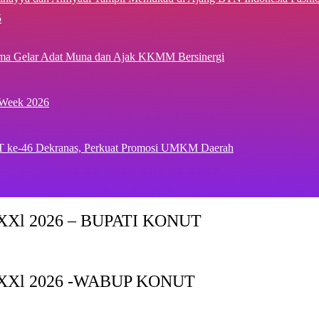
5
ima Gelar Adat Muna dan Ajak KKMM Bersinergi
 Week 2026
T ke-46 Dekranas, Perkuat Promosi UMKM Daerah
Xl 2026 – BUPATI KONUT
XXl 2026 -WABUP KONUT