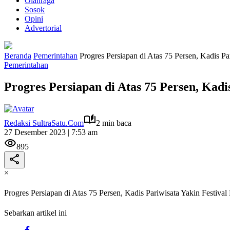
Olahraga
Sosok
Opini
Advertorial
Beranda
Pemerintahan
Progres Persiapan di Atas 75 Persen, Kadis Pa
Pemerintahan
Progres Persiapan di Atas 75 Persen, Kadi
Redaksi SultraSatu.Com
2 min baca
27 Desember 2023 | 7:53 am
895
×
Progres Persiapan di Atas 75 Persen, Kadis Pariwisata Yakin Festiva
Sebarkan artikel ini