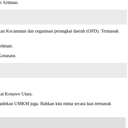
r Aritman.
kan Kecamatan dan organisasi perangkat daerah (OPD). Termasuk
ritman.
Konasara.
kat Konawe Utara.
 hadirkan UMKM juga. Bahkan kita minta secara luas termasuk