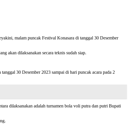
eyakini, malam puncak Festival Konasara di tanggal 30 Desember
ang akan dilaksanakan secara teknis sudah siap.
akn tanggal 30 Desember 2023 sampai di hari puncak acara pada 2
ara dilaksanakan adalah turnamen bola voli putra dan putri Bupati
ung.