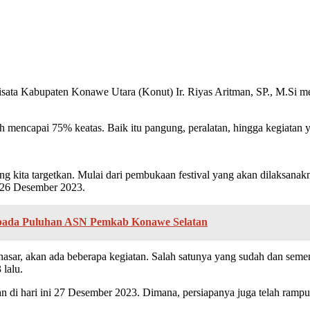
sata Kabupaten Konawe Utara (Konut) Ir. Riyas Aritman, SP., M.Si m
h mencapai 75% keatas. Baik itu pangung, peralatan, hingga kegiatan y
yang kita targetkan. Mulai dari pembukaan festival yang akan dilaksan
a 26 Desember 2023.
epada Puluhan ASN Pemkab Konawe Selatan
sar, akan ada beberapa kegiatan. Salah satunya yang sudah dan sement
lalu.
n di hari ini 27 Desember 2023. Dimana, persiapanya juga telah ramp