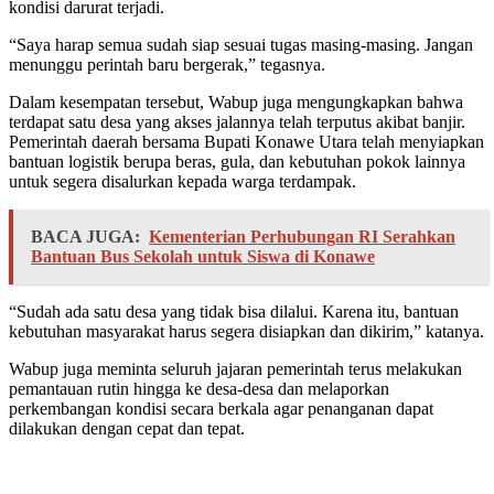
kondisi darurat terjadi.
“Saya harap semua sudah siap sesuai tugas masing-masing. Jangan
menunggu perintah baru bergerak,” tegasnya.
Dalam kesempatan tersebut, Wabup juga mengungkapkan bahwa
terdapat satu desa yang akses jalannya telah terputus akibat banjir.
Pemerintah daerah bersama Bupati Konawe Utara telah menyiapkan
bantuan logistik berupa beras, gula, dan kebutuhan pokok lainnya
untuk segera disalurkan kepada warga terdampak.
BACA JUGA:
Kementerian Perhubungan RI Serahkan
Bantuan Bus Sekolah untuk Siswa di Konawe
“Sudah ada satu desa yang tidak bisa dilalui. Karena itu, bantuan
kebutuhan masyarakat harus segera disiapkan dan dikirim,” katanya.
Wabup juga meminta seluruh jajaran pemerintah terus melakukan
pemantauan rutin hingga ke desa-desa dan melaporkan
perkembangan kondisi secara berkala agar penanganan dapat
dilakukan dengan cepat dan tepat.