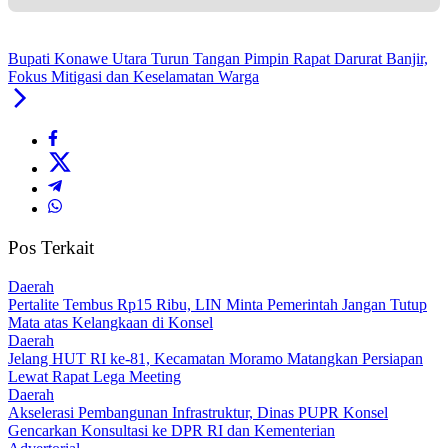
Bupati Konawe Utara Turun Tangan Pimpin Rapat Darurat Banjir,
Fokus Mitigasi dan Keselamatan Warga
Pos Terkait
Daerah
‎Pertalite Tembus Rp15 Ribu, LIN Minta Pemerintah Jangan Tutup
Mata atas Kelangkaan di Konsel
Daerah
‎Jelang HUT RI ke-81, Kecamatan Moramo Matangkan Persiapan
Lewat Rapat Lega Meeting
Daerah
Akselerasi Pembangunan Infrastruktur, Dinas PUPR Konsel
Gencarkan Konsultasi ke DPR RI dan Kementerian