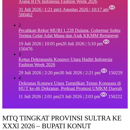
Ajang BTN Indonesia Fashion Week 2026
31 Juli 2026 | 1:21 pm
1 Agustus 2026 | 10:17 am
500462
2
Pecahkan Rekor MURI 1.228 Dulang, Gubernur Sultra
Terima Gelar Adat Muna dan Ajak KKMM Bersinergi
19 Juli 2026 | 10:05 pm
20 Juli 2026 | 5:10 pm
150476
3
Ketua Dekranasda Konawe Utara Hadiri Indonesia
Fashion Week 2026
29 Juli 2026 | 2:20 pm
30 Juli 2026 | 2:21 pm
150229
4
Dekranas Konawe Utara Tampilkan Tenun Konasara di
HUT ke-46 Dekranas, Perkuat Promosi UMKM Daerah
11 Juli 2026 | 2:01 pm
23 Juli 2026 | 2:03 pm
150222
MTQ TINGKAT PROVINSI SULTRA KE
XXXl 2026 – BUPATI KONUT