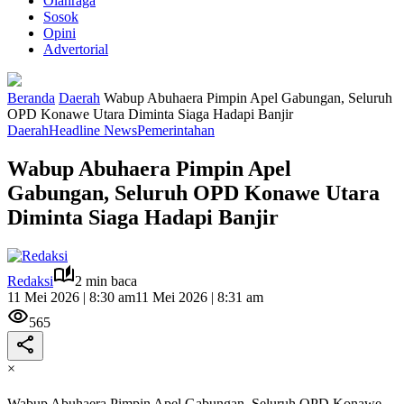
Olahraga
Sosok
Opini
Advertorial
Beranda
Daerah
Wabup Abuhaera Pimpin Apel Gabungan, Seluruh
OPD Konawe Utara Diminta Siaga Hadapi Banjir
Daerah
Headline News
Pemerintahan
Wabup Abuhaera Pimpin Apel
Gabungan, Seluruh OPD Konawe Utara
Diminta Siaga Hadapi Banjir
Redaksi
2 min baca
11 Mei 2026 | 8:30 am
11 Mei 2026 | 8:31 am
565
×
Wabup Abuhaera Pimpin Apel Gabungan, Seluruh OPD Konawe