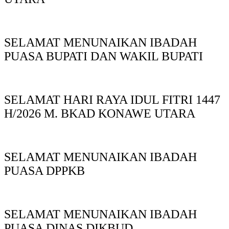
SELAMAT MENUNAIKAN IBADAH
PUASA BUPATI DAN WAKIL BUPATI
SELAMAT HARI RAYA IDUL FITRI 1447
H/2026 M. BKAD KONAWE UTARA
SELAMAT MENUNAIKAN IBADAH
PUASA DPPKB
SELAMAT MENUNAIKAN IBADAH
PUASA DINAS DIKBUD