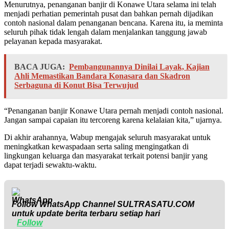
Menurutnya, penanganan banjir di Konawe Utara selama ini telah
menjadi perhatian pemerintah pusat dan bahkan pernah dijadikan
contoh nasional dalam penanganan bencana. Karena itu, ia meminta
seluruh pihak tidak lengah dalam menjalankan tanggung jawab
pelayanan kepada masyarakat.
BACA JUGA:
Pembangunannya Dinilai Layak, Kajian
Ahli Memastikan Bandara Konasara dan Skadron
Serbaguna di Konut Bisa Terwujud
“Penanganan banjir Konawe Utara pernah menjadi contoh nasional.
Jangan sampai capaian itu tercoreng karena kelalaian kita,” ujarnya.
Di akhir arahannya, Wabup mengajak seluruh masyarakat untuk
meningkatkan kewaspadaan serta saling mengingatkan di
lingkungan keluarga dan masyarakat terkait potensi banjir yang
dapat terjadi sewaktu-waktu.
Follow WhatsApp Channel
SULTRASATU.COM
untuk update berita terbaru setiap hari
Follow