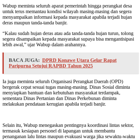
Wabup meminta seluruh aparat pemerintah hingga perangkat desa
untuk terus memantau kondisi wilayah masing-masing dan segera
menyampaikan informasi kepada masyarakat apabila terjadi hujan
deras maupun tanda-tanda banjir.
“Kalau sudah hujan deras atau ada tanda-tanda hujan turun, tolong
segera disampaikan kepada masyarakat supaya bisa mengantisipasi
lebih awal,” ujar Wabup dalam arahannya.
BACA JUGA:
DPRD Konawe Utara Gelar Rapat
Paripurna Setujui RAPBD Tahun 2025
Ia juga meminta seluruh Organisasi Perangkat Daerah (OPD)
bergerak cepat sesuai tugas masing-masing. Dinas Sosial diminta
menyiapkan bantuan dan kebutuhan masyarakat terdampak,
sementara Dinas Pertanian dan Dinas Perkebunan diminta
melakukan pendataan kerugian apabila terjadi banjir.
Selain itu, Wabup menegaskan pentingnya koordinasi lintas sektor,
termasuk kesiapan personel di lapangan untuk membantu
penanganan lalu lintas maupun evakuasi warga jika sewaktu-waktu