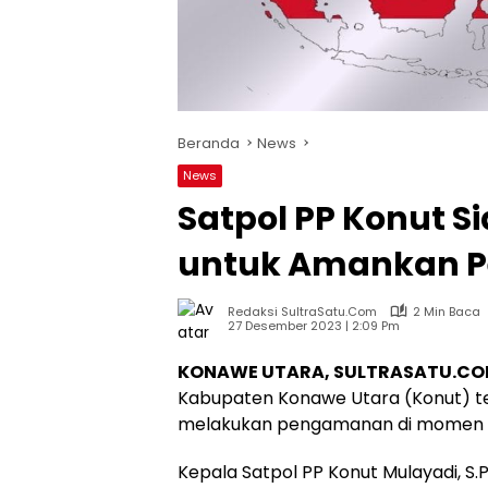
Beranda
News
News
Satpol PP Konut S
untuk Amankan P
Redaksi SultraSatu.Com
2 Min Baca
27 Desember 2023 | 2:09 Pm
KONAWE UTARA, SULTRASATU.CO
Kabupaten Konawe Utara (Konut) te
melakukan pengamanan di momen Ha
Kepala Satpol PP Konut Mulayadi, S