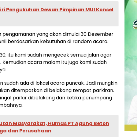
diri Pengukuhan Dewan Pimpinan MUI Konsel
m pengamanan yang akan dimulai 30 Desember
nil berdasarkan kebutuhan di random acara.
 30, itu kami sudah mengecek semua jalan agar
s. Kemudian acara malam itu juga kami sudah
ya.
sudah ada di lokasi acara puncak. Jadi mungkin
 akan ditempatkan di belakang tempat parkiran.
tingal parkir dibelakang dan ketika penumpang
tambahnya.
utan Masyarakat, Humas PT Agung Beton
rga dan Perusahaan