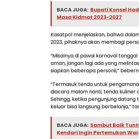
BACA JUGA:
Bupati Konsel Ha
Masa Kidmat 2023-2027
Kasatpol menjelaskan, bahwa dala
2023, pihaknya akan membagi perso
“Misalnya di pawai karnaval tanggal
aman, jangan lagi ada yang melinta
siapkan beberapa personil,” bebern
“Termasuk tenda untuk pengamanan 
diacara malam nanti, tenda kuliner
Sehingg, ketika pengunjung datang 
keluar bisa langsung berbelanja,” 
BACA JUGA:
Sambut Baik Tunt
Kendari Ingin Pertemukan Wa