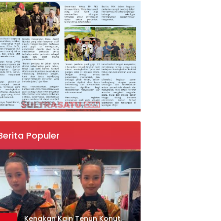
Berita Populer
‎Kenakan Kain Tenun Konut,