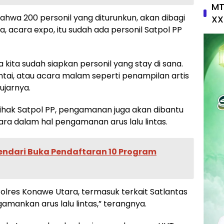
MT
ahwa 200 personil yang diturunkun, akan dibagi
XX
 acara expo, itu sudah ada personil Satpol PP
ga kita sudah siapkan personil yang stay di sana.
antai, atau acara malam seperti penampilan artis
 ujarnya.
 pihak Satpol PP, pengamanan juga akan dibantu
tara dalam hal pengamanan arus lalu lintas.
endari Buka Pendaftaran 10 Program
olres Konawe Utara, termasuk terkait Satlantas
ankan arus lalu lintas,” terangnya.