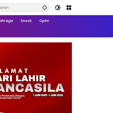
ahraga
Sosok
Opini