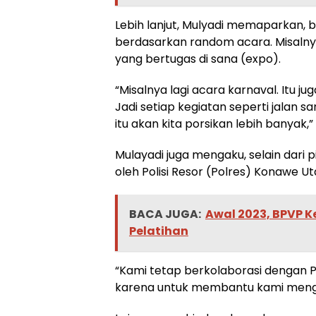
Lebih lanjut, Mulyadi memaparkan, b
berdasarkan random acara. Misalnya,
yang bertugas di sana (expo).
“Misalnya lagi acara karnaval. Itu ju
Jadi setiap kegiatan seperti jalan s
itu akan kita porsikan lebih banyak,”
Mulayadi juga mengaku, selain dari
oleh Polisi Resor (Polres) Konawe U
BACA JUGA:
Awal 2023, BPVP K
Pelatihan
“Kami tetap berkolaborasi dengan P
karena untuk membantu kami mengam