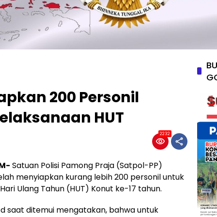
BU
G
iapkan 200 Personil
elaksanaan HUT
2232
M-
Satuan Polisi Pamong Praja (Satpol-PP)
lah menyiapkan kurang lebih 200 personil untuk
ri Ulang Tahun (HUT) Konut ke-17 tahun.
.Pd saat ditemui mengatakan, bahwa untuk