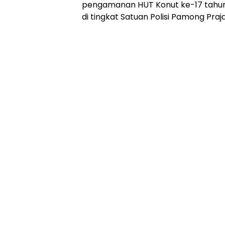
pengamanan HUT Konut ke-17 tahun
di tingkat Satuan Polisi Pamong Praja