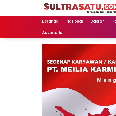
Langsung
ke
konten
Beranda
Nasional
Daerah
Po
Advertorial