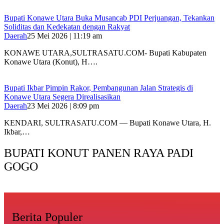
Bupati Konawe Utara Buka Musancab PDI Perjuangan, Tekankan
Soliditas dan Kedekatan dengan Rakyat
Daerah
25 Mei 2026 | 11:19 am
KONAWE UTARA,SULTRASATU.COM- Bupati Kabupaten
Konawe Utara (Konut), H….
Bupati Ikbar Pimpin Rakor, Pembangunan Jalan Strategis di
Konawe Utara Segera Direalisasikan
Daerah
23 Mei 2026 | 8:09 pm
KENDARI, SULTRASATU.COM — Bupati Konawe Utara, H.
Ikbar,…
BUPATI KONUT PANEN RAYA PADI
GOGO
Berita Populer