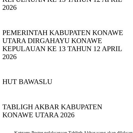
2026
PEMERINTAH KABUPATEN KONAWE
UTARA DIRGAHAYU KONAWE
KEPULAUAN KE 13 TAHUN 12 APRIL
2026
HUT BAWASLU
TABLIGH AKBAR KABUPATEN
KONAWE UTARA 2026
Ketgam: Poster pelaksanaan Tabligh Akbar yang akan dilaksan