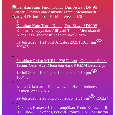
1
‎Kenakan Kain Tenun Konut, Dua Siswa SDN 98
Kendari Ainayya dan Alifiyaul Tampil Memukau di
Ajang BTN Indonesia Fashion Week 2026
31 Juli 2026 | 1:21 pm
1 Agustus 2026 | 10:17 am
500425
2
Pecahkan Rekor MURI 1.228 Dulang, Gubernur Sultra
Terima Gelar Adat Muna dan Ajak KKMM Bersinergi
19 Juli 2026 | 10:05 pm
20 Juli 2026 | 5:10 pm
150472
3
Ketua Dekranasda Konawe Utara Hadiri Indonesia
Fashion Week 2026
29 Juli 2026 | 2:20 pm
30 Juli 2026 | 2:21 pm
150224
4
Dekranas Konawe Utara Tampilkan Tenun Konasara di
HUT ke-46 Dekranas, Perkuat Promosi UMKM Daerah