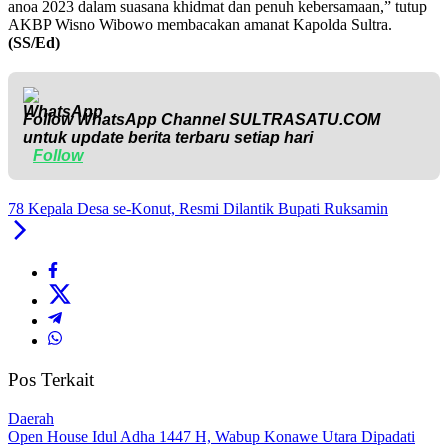
anoa 2023 dalam suasana khidmat dan penuh kebersamaan,” tutup
AKBP Wisno Wibowo membacakan amanat Kapolda Sultra.
(SS/Ed)
Follow WhatsApp Channel
SULTRASATU.COM
untuk update berita terbaru setiap hari
Follow
78 Kepala Desa se-Konut, Resmi Dilantik Bupati Ruksamin
Pos Terkait
Daerah
Open House Idul Adha 1447 H, Wabup Konawe Utara Dipadati