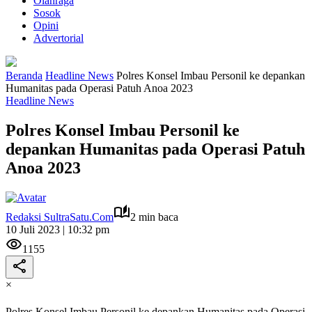
Olahraga
Sosok
Opini
Advertorial
Beranda
Headline News
Polres Konsel Imbau Personil ke depankan
Humanitas pada Operasi Patuh Anoa 2023
Headline News
Polres Konsel Imbau Personil ke
depankan Humanitas pada Operasi Patuh
Anoa 2023
Redaksi SultraSatu.Com
2 min baca
10 Juli 2023 | 10:32 pm
1155
×
Polres Konsel Imbau Personil ke depankan Humanitas pada Operasi