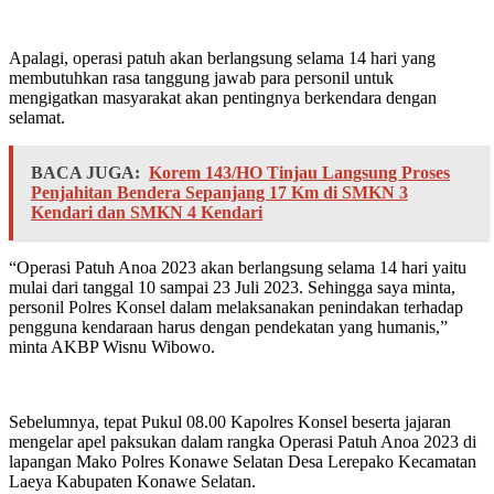
Apalagi, operasi patuh akan berlangsung selama 14 hari yang
membutuhkan rasa tanggung jawab para personil untuk
mengigatkan masyarakat akan pentingnya berkendara dengan
selamat.
BACA JUGA:
Korem 143/HO Tinjau Langsung Proses
Penjahitan Bendera Sepanjang 17 Km di SMKN 3
Kendari dan SMKN 4 Kendari
“Operasi Patuh Anoa 2023 akan berlangsung selama 14 hari yaitu
mulai dari tanggal 10 sampai 23 Juli 2023. Sehingga saya minta,
personil Polres Konsel dalam melaksanakan penindakan terhadap
pengguna kendaraan harus dengan pendekatan yang humanis,”
minta AKBP Wisnu Wibowo.
Sebelumnya, tepat Pukul 08.00 Kapolres Konsel beserta jajaran
mengelar apel paksukan dalam rangka Operasi Patuh Anoa 2023 di
lapangan Mako Polres Konawe Selatan Desa Lerepako Kecamatan
Laeya Kabupaten Konawe Selatan.