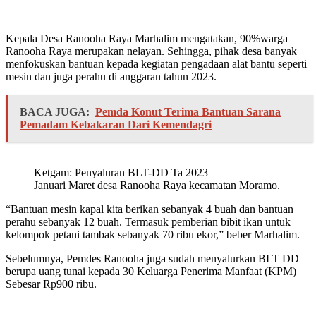
Kepala Desa Ranooha Raya Marhalim mengatakan, 90%warga
Ranooha Raya merupakan nelayan. Sehingga, pihak desa banyak
menfokuskan bantuan kepada kegiatan pengadaan alat bantu seperti
mesin dan juga perahu di anggaran tahun 2023.
BACA JUGA:
Pemda Konut Terima Bantuan Sarana
Pemadam Kebakaran Dari Kemendagri
Ketgam: Penyaluran BLT-DD Ta 2023
Januari Maret desa Ranooha Raya kecamatan Moramo.
“Bantuan mesin kapal kita berikan sebanyak 4 buah dan bantuan
perahu sebanyak 12 buah. Termasuk pemberian bibit ikan untuk
kelompok petani tambak sebanyak 70 ribu ekor,” beber Marhalim.
Sebelumnya, Pemdes Ranooha juga sudah menyalurkan BLT DD
berupa uang tunai kepada 30 Keluarga Penerima Manfaat (KPM)
Sebesar Rp900 ribu.