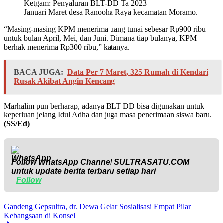
Ketgam: Penyaluran BLT-DD Ta 2023
Januari Maret desa Ranooha Raya kecamatan Moramo.
“Masing-masing KPM menerima uang tunai sebesar Rp900 ribu
untuk bulan April, Mei, dan Juni. Dimana tiap bulanya, KPM
berhak menerima Rp300 ribu,” katanya.
BACA JUGA:
Data Per 7 Maret, 325 Rumah di Kendari
Rusak Akibat Angin Kencang
Marhalim pun berharap, adanya BLT DD bisa digunakan untuk
keperluan jelang Idul Adha dan juga masa penerimaan siswa baru.
(SS/Ed)
Follow WhatsApp Channel
SULTRASATU.COM
untuk update berita terbaru setiap hari
Follow
Gandeng Gepsultra, dr. Dewa Gelar Sosialisasi Empat Pilar
Kebangsaan di Konsel