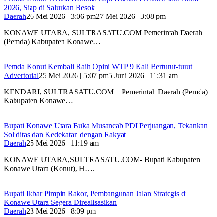
2026, Siap di Salurkan Besok
Daerah
26 Mei 2026 | 3:06 pm
27 Mei 2026 | 3:08 pm
KONAWE UTARA, SULTRASATU.COM Pemerintah Daerah
(Pemda) Kabupaten Konawe…
Pemda Konut Kembali Raih Opini WTP 9 Kali Berturut-turut
Advertorial
25 Mei 2026 | 5:07 pm
5 Juni 2026 | 11:31 am
KENDARI, SULTRASATU.COM – Pemerintah Daerah (Pemda)
Kabupaten Konawe…
Bupati Konawe Utara Buka Musancab PDI Perjuangan, Tekankan
Soliditas dan Kedekatan dengan Rakyat
Daerah
25 Mei 2026 | 11:19 am
KONAWE UTARA,SULTRASATU.COM- Bupati Kabupaten
Konawe Utara (Konut), H….
Bupati Ikbar Pimpin Rakor, Pembangunan Jalan Strategis di
Konawe Utara Segera Direalisasikan
Daerah
23 Mei 2026 | 8:09 pm