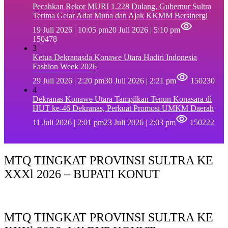
Pecahkan Rekor MURI 1.228 Dulang, Gubernur Sultra
Terima Gelar Adat Muna dan Ajak KKMM Bersinergi
19 Juli 2026 | 10:05 pm
20 Juli 2026 | 5:10 pm
150478
3
Ketua Dekranasda Konawe Utara Hadiri Indonesia
Fashion Week 2026
29 Juli 2026 | 2:20 pm
30 Juli 2026 | 2:21 pm
150230
4
Dekranas Konawe Utara Tampilkan Tenun Konasara di
HUT ke-46 Dekranas, Perkuat Promosi UMKM Daerah
11 Juli 2026 | 2:01 pm
23 Juli 2026 | 2:03 pm
150222
MTQ TINGKAT PROVINSI SULTRA KE
XXXl 2026 – BUPATI KONUT
MTQ TINGKAT PROVINSI SULTRA KE