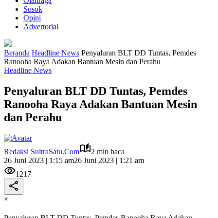
Olahraga
Sosok
Opini
Advertorial
Beranda
Headline News
Penyaluran BLT DD Tuntas, Pemdes
Ranooha Raya Adakan Bantuan Mesin dan Perahu
Headline News
Penyaluran BLT DD Tuntas, Pemdes
Ranooha Raya Adakan Bantuan Mesin
dan Perahu
Redaksi SultraSatu.Com
2 min baca
26 Juni 2023 | 1:15 am
26 Juni 2023 | 1:21 am
1217
×
Penyaluran BLT DD Tuntas, Pemdes Ranooha Raya Adakan