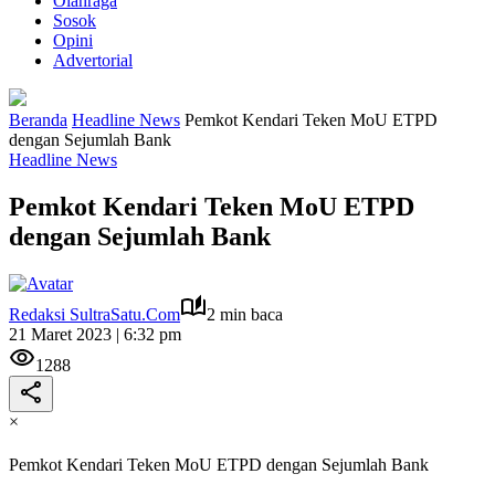
Olahraga
Sosok
Opini
Advertorial
Beranda
Headline News
Pemkot Kendari Teken MoU ETPD
dengan Sejumlah Bank
Headline News
Pemkot Kendari Teken MoU ETPD
dengan Sejumlah Bank
Redaksi SultraSatu.Com
2 min baca
21 Maret 2023 | 6:32 pm
1288
×
Pemkot Kendari Teken MoU ETPD dengan Sejumlah Bank