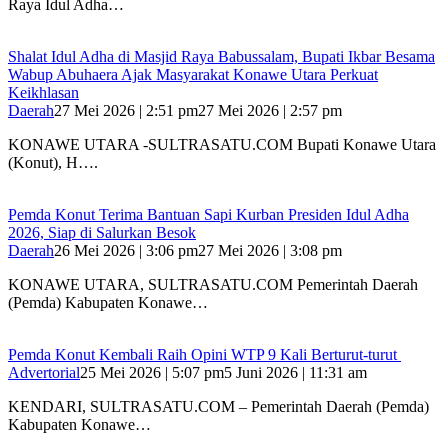
Raya Idul Adha…
Shalat Idul Adha di Masjid Raya Babussalam, Bupati Ikbar Besama
Wabup Abuhaera Ajak Masyarakat Konawe Utara Perkuat
Keikhlasan
Daerah
27 Mei 2026 | 2:51 pm
27 Mei 2026 | 2:57 pm
KONAWE UTARA -SULTRASATU.COM Bupati Konawe Utara
(Konut), H….
Pemda Konut Terima Bantuan Sapi Kurban Presiden Idul Adha
2026, Siap di Salurkan Besok
Daerah
26 Mei 2026 | 3:06 pm
27 Mei 2026 | 3:08 pm
KONAWE UTARA, SULTRASATU.COM Pemerintah Daerah
(Pemda) Kabupaten Konawe…
Pemda Konut Kembali Raih Opini WTP 9 Kali Berturut-turut
Advertorial
25 Mei 2026 | 5:07 pm
5 Juni 2026 | 11:31 am
KENDARI, SULTRASATU.COM – Pemerintah Daerah (Pemda)
Kabupaten Konawe…