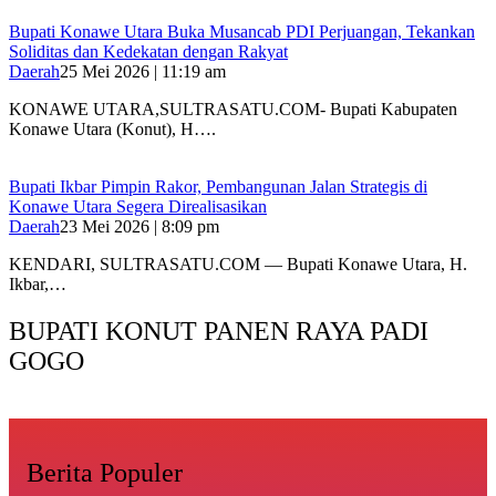
Bupati Konawe Utara Buka Musancab PDI Perjuangan, Tekankan
Soliditas dan Kedekatan dengan Rakyat
Daerah
25 Mei 2026 | 11:19 am
KONAWE UTARA,SULTRASATU.COM- Bupati Kabupaten
Konawe Utara (Konut), H….
Bupati Ikbar Pimpin Rakor, Pembangunan Jalan Strategis di
Konawe Utara Segera Direalisasikan
Daerah
23 Mei 2026 | 8:09 pm
KENDARI, SULTRASATU.COM — Bupati Konawe Utara, H.
Ikbar,…
BUPATI KONUT PANEN RAYA PADI
GOGO
Berita Populer