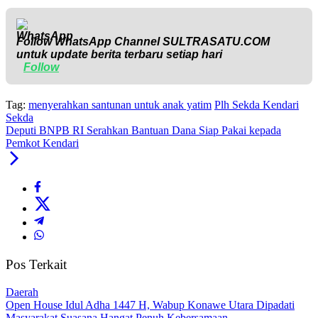
Follow WhatsApp Channel
SULTRASATU.COM
untuk update berita terbaru setiap hari
Follow
Tag:
menyerahkan santunan untuk anak yatim
Plh Sekda Kendari
Sekda
Deputi BNPB RI Serahkan Bantuan Dana Siap Pakai kepada
Pemkot Kendari
Pos Terkait
Daerah
Open House Idul Adha 1447 H, Wabup Konawe Utara Dipadati
Masyarakat Suasana Hangat Penuh Kebersamaan