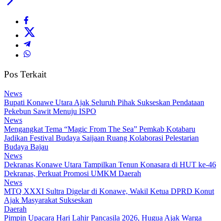
Pos Terkait
News
Bupati Konawe Utara Ajak Seluruh Pihak Sukseskan Pendataan
Pekebun Sawit Menuju ISPO
News
Mengangkat Tema “Magic From The Sea” Pemkab Kotabaru
Jadikan Festival Budaya Saijaan Ruang Kolaborasi Pelestarian
Budaya Bajau
News
Dekranas Konawe Utara Tampilkan Tenun Konasara di HUT ke-46
Dekranas, Perkuat Promosi UMKM Daerah
News
MTQ XXXI Sultra Digelar di Konawe, Wakil Ketua DPRD Konut
Ajak Masyarakat Sukseskan
Daerah
Pimpin Upacara Hari Lahir Pancasila 2026, Hugua Ajak Warga