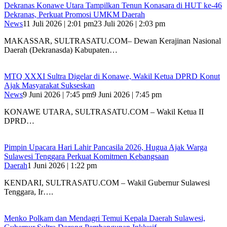
Dekranas Konawe Utara Tampilkan Tenun Konasara di HUT ke-46
Dekranas, Perkuat Promosi UMKM Daerah
News
11 Juli 2026 | 2:01 pm
23 Juli 2026 | 2:03 pm
MAKASSAR, SULTRASATU.COM– Dewan Kerajinan Nasional
Daerah (Dekranasda) Kabupaten…
MTQ XXXI Sultra Digelar di Konawe, Wakil Ketua DPRD Konut
Ajak Masyarakat Sukseskan
News
9 Juni 2026 | 7:45 pm
9 Juni 2026 | 7:45 pm
KONAWE UTARA, SULTRASATU.COM – Wakil Ketua II
DPRD…
Pimpin Upacara Hari Lahir Pancasila 2026, Hugua Ajak Warga
Sulawesi Tenggara Perkuat Komitmen Kebangsaan
Daerah
1 Juni 2026 | 1:22 pm
KENDARI, SULTRASATU.COM – Wakil Gubernur Sulawesi
Tenggara, Ir….
Menko Polkam dan Mendagri Temui Kepala Daerah Sulawesi,