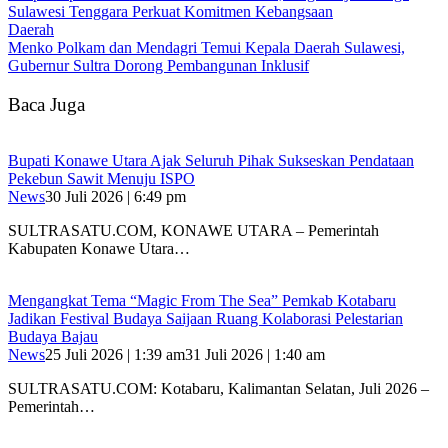
Sulawesi Tenggara Perkuat Komitmen Kebangsaan
Daerah
Menko Polkam dan Mendagri Temui Kepala Daerah Sulawesi,
Gubernur Sultra Dorong Pembangunan Inklusif
Baca Juga
Bupati Konawe Utara Ajak Seluruh Pihak Sukseskan Pendataan
Pekebun Sawit Menuju ISPO
News
30 Juli 2026 | 6:49 pm
SULTRASATU.COM, KONAWE UTARA – Pemerintah
Kabupaten Konawe Utara…
Mengangkat Tema “Magic From The Sea” Pemkab Kotabaru
Jadikan Festival Budaya Saijaan Ruang Kolaborasi Pelestarian
Budaya Bajau
News
25 Juli 2026 | 1:39 am
31 Juli 2026 | 1:40 am
SULTRASATU.COM: Kotabaru, Kalimantan Selatan, Juli 2026 –
Pemerintah…