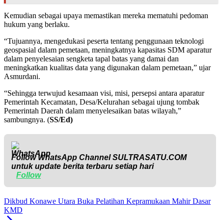
Kemudian sebagai upaya memastikan mereka mematuhi pedoman
hukum yang berlaku.
“Tujuannya, mengedukasi peserta tentang penggunaan teknologi
geospasial dalam pemetaan, meningkatnya kapasitas SDM aparatur
dalam penyelesaian sengketa tapal batas yang damai dan
meningkatkan kualitas data yang digunakan dalam pemetaan,” ujar
Asmurdani.
“Sehingga terwujud kesamaan visi, misi, persepsi antara aparatur
Pemerintah Kecamatan, Desa/Kelurahan sebagai ujung tombak
Pemerintah Daerah dalam menyelesaikan batas wilayah,”
sambungnya. (
SS/Ed)
Follow WhatsApp Channel
SULTRASATU.COM
untuk update berita terbaru setiap hari
Follow
Dikbud Konawe Utara Buka Pelatihan Kepramukaan Mahir Dasar
KMD