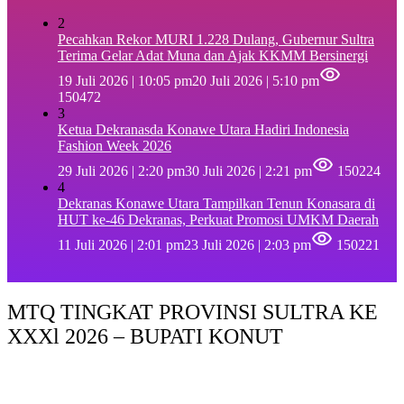
2
Pecahkan Rekor MURI 1.228 Dulang, Gubernur Sultra
Terima Gelar Adat Muna dan Ajak KKMM Bersinergi
19 Juli 2026 | 10:05 pm
20 Juli 2026 | 5:10 pm
150472
3
Ketua Dekranasda Konawe Utara Hadiri Indonesia
Fashion Week 2026
29 Juli 2026 | 2:20 pm
30 Juli 2026 | 2:21 pm
150224
4
Dekranas Konawe Utara Tampilkan Tenun Konasara di
HUT ke-46 Dekranas, Perkuat Promosi UMKM Daerah
11 Juli 2026 | 2:01 pm
23 Juli 2026 | 2:03 pm
150221
MTQ TINGKAT PROVINSI SULTRA KE
XXXl 2026 – BUPATI KONUT