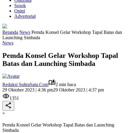
Olahraga
Sosok
Opini
Advertorial
Beranda
News
Pemda Konsel Gelar Workshop Tapal Batas dan
Launching Simbada
News
Pemda Konsel Gelar Workshop Tapal
Batas dan Launching Simbada
Redaksi SultraSatu.Com
2 min baca
29 Oktober 2023 | 4:36 pm
29 Oktober 2023 | 4:37 pm
1351
×
Pemda Konsel Gelar Workshop Tapal Batas dan Launching
Simbada