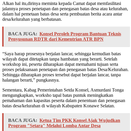
Alkan hal itu,dirinya meminta kepada Camat dapat memfasilitasi
jalannya proses penetapan dan penegasan batas desa atau kelurahan,
dalam hal pemetaan batas desa serta pembuatan berita acara antar
desa/kelurahan yang berbatasan.
BACA JUGA:
Konsel Peroleh Program Bantuan Teknis
Penyusunan RDTR dari Kementrian ATR BPN
“Saya harap prosesnya berjalan lancar, sehingga kemudian batas
wilayah dapat ditetapkan tanpa hambatan yang berarti. Setelah
workshop ini, peserta diharapkan dapat memahami tujuan serta
proses pelaksanaan penetapan dan penegasan batas Desa/Kelurahan.
Sehingga diharapkan proses tersebut dapat berjalan lancar, tanpa
halangan berarti,” pungkasnya.
Sementara, Kabag Pemerintahan Setda Konsel, Asmurdani Tonga
mengungkapkan, worksho tapal batas puntuk meningkatkan
pemahaman dan kapasitas peserta dalam penentuan dan penegasan
batas desa/kelurahan di wilayah Kabupaten Konawe Selatan.
BACA JUGA:
Ketua Tim PKK Konsel Ajak Wujudkan
Program "Setara" Melalui Lomba Antar Desa