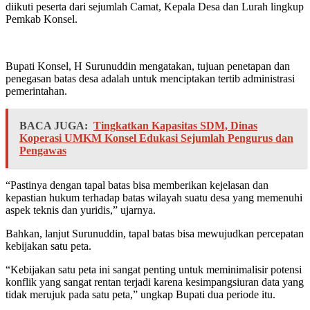
diikuti peserta dari sejumlah Camat, Kepala Desa dan Lurah lingkup
Pemkab Konsel.
Bupati Konsel, H Surunuddin mengatakan, tujuan penetapan dan
penegasan batas desa adalah untuk menciptakan tertib administrasi
pemerintahan.
BACA JUGA:
Tingkatkan Kapasitas SDM, Dinas
Koperasi UMKM Konsel Edukasi Sejumlah Pengurus dan
Pengawas
“Pastinya dengan tapal batas bisa memberikan kejelasan dan
kepastian hukum terhadap batas wilayah suatu desa yang memenuhi
aspek teknis dan yuridis,” ujarnya.
Bahkan, lanjut Surunuddin, tapal batas bisa mewujudkan percepatan
kebijakan satu peta.
“Kebijakan satu peta ini sangat penting untuk meminimalisir potensi
konflik yang sangat rentan terjadi karena kesimpangsiuran data yang
tidak merujuk pada satu peta,” ungkap Bupati dua periode itu.