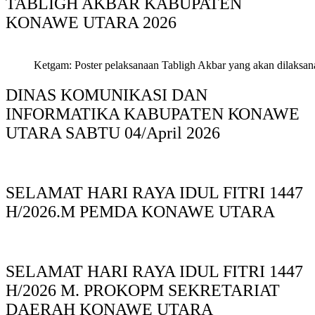
TABLIGH AKBAR KABUPATEN
KONAWE UTARA 2026
Ketgam: Poster pelaksanaan Tabligh Akbar yang akan dilaksan
DINAS KOMUNIKASI DAN
INFORMATIKA KABUPAΤΕΝ ΚΟNAWE
UTARA SABTU 04/April 2026
SELAMAT HARI RAYA IDUL FITRI 1447
H/2026.M PEMDA KONAWE UTARA
SELAMAT HARI RAYA IDUL FITRI 1447
H/2026 M. PROKOPM SEKRETARIAT
DAERAH KONAWE UTARA