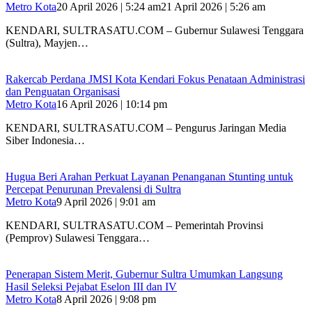
Metro Kota
20 April 2026 | 5:24 am
21 April 2026 | 5:26 am
KENDARI, SULTRASATU.COM – Gubernur Sulawesi Tenggara
(Sultra), Mayjen…
Rakercab Perdana JMSI Kota Kendari Fokus Penataan Administrasi
dan Penguatan Organisasi
Metro Kota
16 April 2026 | 10:14 pm
KENDARI, SULTRASATU.COM – Pengurus Jaringan Media
Siber Indonesia…
Hugua Beri Arahan Perkuat Layanan Penanganan Stunting untuk
Percepat Penurunan Prevalensi di Sultra
Metro Kota
9 April 2026 | 9:01 am
KENDARI, SULTRASATU.COM – Pemerintah Provinsi
(Pemprov) Sulawesi Tenggara…
Penerapan Sistem Merit, Gubernur Sultra Umumkan Langsung
Hasil Seleksi Pejabat Eselon III dan IV
Metro Kota
8 April 2026 | 9:08 pm