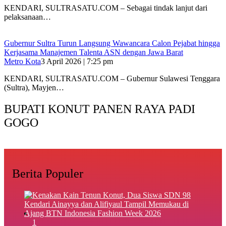
KENDARI, SULTRASATU.COM – Sebagai tindak lanjut dari
pelaksanaan…
Gubernur Sultra Turun Langsung Wawancara Calon Pejabat hingga
Kerjasama Manajemen Talenta ASN dengan Jawa Barat
Metro Kota
3 April 2026 | 7:25 pm
KENDARI, SULTRASATU.COM – Gubernur Sulawesi Tenggara
(Sultra), Mayjen…
BUPATI KONUT PANEN RAYA PADI
GOGO
Berita Populer
1