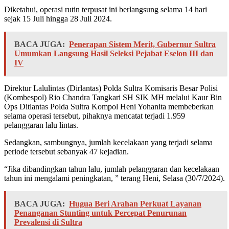
Diketahui, operasi rutin terpusat ini berlangsung selama 14 hari
sejak 15 Juli hingga 28 Juli 2024.
BACA JUGA:
Penerapan Sistem Merit, Gubernur Sultra
Umumkan Langsung Hasil Seleksi Pejabat Eselon III dan
IV
Direktur Lalulintas (Dirlantas) Polda Sultra Komisaris Besar Polisi
(Kombespol) Rio Chandra Tangkari SH SIK MH melalui Kaur Bin
Ops Ditlantas Polda Sultra Kompol Heni Yohanita membeberkan
selama operasi tersebut, pihaknya mencatat terjadi 1.959
pelanggaran lalu lintas.
Sedangkan, sambungnya, jumlah kecelakaan yang terjadi selama
periode tersebut sebanyak 47 kejadian.
“Jika dibandingkan tahun lalu, jumlah pelanggaran dan kecelakaan
tahun ini mengalami peningkatan, ” terang Heni, Selasa (30/7/2024).
BACA JUGA:
Hugua Beri Arahan Perkuat Layanan
Penanganan Stunting untuk Percepat Penurunan
Prevalensi di Sultra