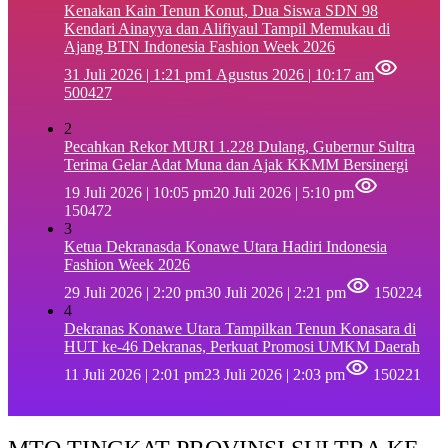
‎Kenakan Kain Tenun Konut, Dua Siswa SDN 98
Kendari Ainayya dan Alifiyaul Tampil Memukau di
Ajang BTN Indonesia Fashion Week 2026
31 Juli 2026 | 1:21 pm
1 Agustus 2026 | 10:17 am
500427
2
Pecahkan Rekor MURI 1.228 Dulang, Gubernur Sultra
Terima Gelar Adat Muna dan Ajak KKMM Bersinergi
19 Juli 2026 | 10:05 pm
20 Juli 2026 | 5:10 pm
150472
3
Ketua Dekranasda Konawe Utara Hadiri Indonesia
Fashion Week 2026
29 Juli 2026 | 2:20 pm
30 Juli 2026 | 2:21 pm
150224
4
Dekranas Konawe Utara Tampilkan Tenun Konasara di
HUT ke-46 Dekranas, Perkuat Promosi UMKM Daerah
11 Juli 2026 | 2:01 pm
23 Juli 2026 | 2:03 pm
150221