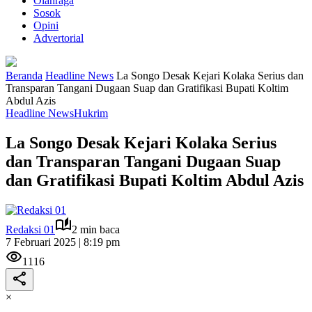
Olahraga
Sosok
Opini
Advertorial
Beranda
Headline News
La Songo Desak Kejari Kolaka Serius dan
Transparan Tangani Dugaan Suap dan Gratifikasi Bupati Koltim
Abdul Azis
Headline News
Hukrim
La Songo Desak Kejari Kolaka Serius
dan Transparan Tangani Dugaan Suap
dan Gratifikasi Bupati Koltim Abdul Azis
Redaksi 01
2 min baca
7 Februari 2025 | 8:19 pm
1116
×