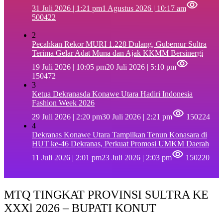
31 Juli 2026 | 1:21 pm
1 Agustus 2026 | 10:17 am
500422
2
Pecahkan Rekor MURI 1.228 Dulang, Gubernur Sultra
Terima Gelar Adat Muna dan Ajak KKMM Bersinergi
19 Juli 2026 | 10:05 pm
20 Juli 2026 | 5:10 pm
150472
3
Ketua Dekranasda Konawe Utara Hadiri Indonesia
Fashion Week 2026
29 Juli 2026 | 2:20 pm
30 Juli 2026 | 2:21 pm
150224
4
Dekranas Konawe Utara Tampilkan Tenun Konasara di
HUT ke-46 Dekranas, Perkuat Promosi UMKM Daerah
11 Juli 2026 | 2:01 pm
23 Juli 2026 | 2:03 pm
150220
MTQ TINGKAT PROVINSI SULTRA KE
XXXl 2026 – BUPATI KONUT