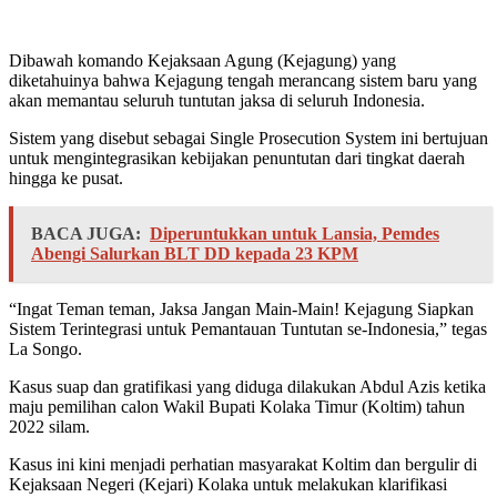
Dibawah komando Kejaksaan Agung (Kejagung) yang
diketahuinya bahwa Kejagung tengah merancang sistem baru yang
akan memantau seluruh tuntutan jaksa di seluruh Indonesia.
Sistem yang disebut sebagai Single Prosecution System ini bertujuan
untuk mengintegrasikan kebijakan penuntutan dari tingkat daerah
hingga ke pusat.
BACA JUGA:
Diperuntukkan untuk Lansia, Pemdes
Abengi Salurkan BLT DD kepada 23 KPM
“Ingat Teman teman, Jaksa Jangan Main-Main! Kejagung Siapkan
Sistem Terintegrasi untuk Pemantauan Tuntutan se-Indonesia,” tegas
La Songo.
Kasus suap dan gratifikasi yang diduga dilakukan Abdul Azis ketika
maju pemilihan calon Wakil Bupati Kolaka Timur (Koltim) tahun
2022 silam.
Kasus ini kini menjadi perhatian masyarakat Koltim dan bergulir di
Kejaksaan Negeri (Kejari) Kolaka untuk melakukan klarifikasi