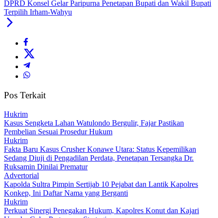
DPRD Konsel Gelar Paripurna Penetapan Bupati dan Wakil Bupati
Terpilih Irham-Wahyu
Pos Terkait
Hukrim
‎Kasus Sengketa Lahan Watulondo Bergulir, Fajar Pastikan
Pembelian Sesuai Prosedur Hukum
Hukrim
Fakta Baru Kasus Crusher Konawe Utara: Status Kepemilikan
Sedang Diuji di Pengadilan Perdata, Penetapan Tersangka Dr.
Ruksamin Dinilai Prematur
Advertorial
‎Kapolda Sultra Pimpin Sertijab 10 Pejabat dan Lantik Kapolres
Konkep, Ini Daftar Nama yang Berganti
Hukrim
‎Perkuat Sinergi Penegakan Hukum, Kapolres Konut dan Kajari