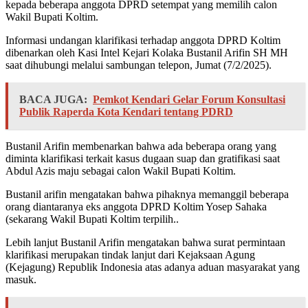
kepada beberapa anggota DPRD setempat yang memilih calon
Wakil Bupati Koltim.
Informasi undangan klarifikasi terhadap anggota DPRD Koltim
dibenarkan oleh Kasi Intel Kejari Kolaka Bustanil Arifin SH MH
saat dihubungi melalui sambungan telepon, Jumat (7/2/2025).
BACA JUGA:
Pemkot Kendari Gelar Forum Konsultasi
Publik Raperda Kota Kendari tentang PDRD
Bustanil Arifin membenarkan bahwa ada beberapa orang yang
diminta klarifikasi terkait kasus dugaan suap dan gratifikasi saat
Abdul Azis maju sebagai calon Wakil Bupati Koltim.
Bustanil arifin mengatakan bahwa pihaknya memanggil beberapa
orang diantaranya eks anggota DPRD Koltim Yosep Sahaka
(sekarang Wakil Bupati Koltim terpilih..
Lebih lanjut Bustanil Arifin mengatakan bahwa surat permintaan
klarifikasi merupakan tindak lanjut dari Kejaksaan Agung
(Kejagung) Republik Indonesia atas adanya aduan masyarakat yang
masuk.