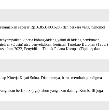
diselamatkan sebesar Rp16.853.403.628,- dan perkara yang menonjol
a menyampaikan kinerja bidang-bidang yakni di bidang pembinaan,
ntelijen (Opsin) atau penyelidikan, kegiatan Tangkap Buronan (Tabur)
us tahun 2022, Penyidikan Tindak Pidana Korupsi (Tipikor) dan
dap Kinerja Kejati Sultra. Diantaranya, harus merubah paradigma
g akan berlaku 3 (tiga) tahun yang akan datang. Komisi III juga