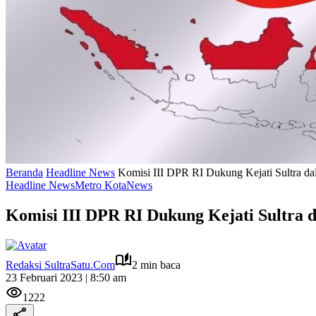
Beranda
Headline News
Komisi III DPR RI Dukung Kejati Sultra d
Headline News
Metro Kota
News
Komisi III DPR RI Dukung Kejati Sultra 
Redaksi SultraSatu.Com
2 min baca
23 Februari 2023 | 8:50 am
1222