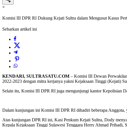
×
Komisi III DPR RI Dukung Kejati Sultra dalam Mengusut Kasus Pert
Sebarkan artikel ini
KENDARI, SULTRASATU.COM
– Komisi III Dewan Perwakilan
2022-2023 dengan mitra kerjanya yakni Kejaksaan Tinggi (Kejati) Su
Selain itu, Komisi III DPR RI juga mengunjungi kantor Kepolisian D
Dalam kunjungan ini Komisi III DPR RI dihadiri beberapa Anggota, y
Atas kunjungan DPR RI ini, Kasi Penkum Kejati Sultra, Dody menyam
Kepala Kejaksaan Tinggi Sulawesi Tenggara Herry Ahmad Pribadi, S