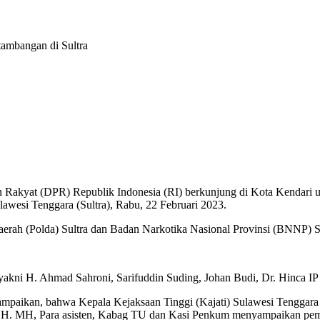
ambangan di Sultra
 Rakyat (DPR) Republik Indonesia (RI) berkunjung di Kota Kendari u
lawesi Tenggara (Sultra), Rabu, 22 Februari 2023.
aerah (Polda) Sultra dan Badan Narkotika Nasional Provinsi (BNNP) S
akni H. Ahmad Sahroni, Sarifuddin Suding, Johan Budi, Dr. Hinca IP 
paikan, bahwa Kepala Kejaksaan Tinggi (Kajati) Sulawesi Tenggara (
H. MH, Para asisten, Kabag TU dan Kasi Penkum menyampaikan pemapar