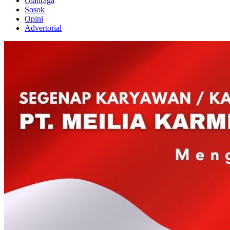
Olahraga
Sosok
Opini
Advertorial