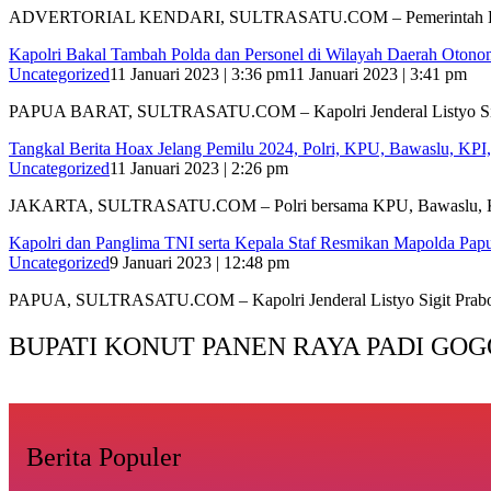
ADVERTORIAL KENDARI, SULTRASATU.COM – Pemerintah De
Kapolri Bakal Tambah Polda dan Personel di Wilayah Daerah Otono
Uncategorized
11 Januari 2023 | 3:36 pm
11 Januari 2023 | 3:41 pm
PAPUA BARAT, SULTRASATU.COM – Kapolri Jenderal Listyo S
Tangkal Berita Hoax Jelang Pemilu 2024, Polri, KPU, Bawaslu, KP
Uncategorized
11 Januari 2023 | 2:26 pm
JAKARTA, SULTRASATU.COM – Polri bersama KPU, Bawaslu,
Kapolri dan Panglima TNI serta Kepala Staf Resmikan Mapolda Pap
Uncategorized
9 Januari 2023 | 12:48 pm
PAPUA, SULTRASATU.COM – Kapolri Jenderal Listyo Sigit Pra
BUPATI KONUT PANEN RAYA PADI GOG
Berita Populer