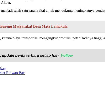
n Akbar.
menjadi salah satu sarana fital untuk mendukung meningkatnya penda
i Bareng Masyarakat Desa Mata Lamokula
, karena biaya transportasi mengangkut produksi petani tadinya tinggi
 update berita terbaru setiap hari
Follow
akan
rkat Ridwan Bae