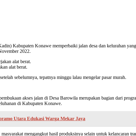
Kadin) Kabupaten Konawe memperbaiki jalan desa dan kelurahan yan
 November 2022.
an alat berat.
setelah sebelumnya, tepatnya minggu lalau mengelar pasar murah.
embukaan akses jalan di Desa Barowila merupakan bagian dari progra
 keluhanan di Kabupaten Konawe.
Moramo Utara Edukasi Warga Mekar Jaya
 masyarakat mengangkut hasil produksinya selain untuk kelancaran tran