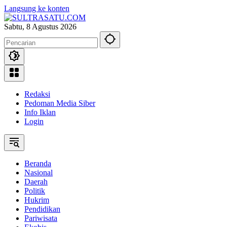
Langsung ke konten
Sabtu, 8 Agustus 2026
Redaksi
Pedoman Media Siber
Info Iklan
Login
Beranda
Nasional
Daerah
Politik
Hukrim
Pendidikan
Pariwisata