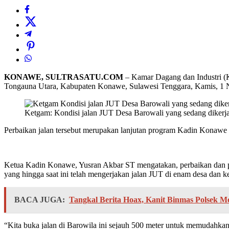
KONAWE, SULTRASATU.COM
– Kamar Dagang dan Industri (
Tongauna Utara, Kabupaten Konawe, Sulawesi Tenggara, Kamis, 1
Ketgam: Kondisi jalan JUT Desa Barowali yang sedang dikerjak
Perbaikan jalan tersebut merupakan lanjutan program Kadin Konawe 
Ketua Kadin Konawe, Yusran Akbar ST mengatakan, perbaikan dan p
yang hingga saat ini telah mengerjakan jalan JUT di enam desa dan
BACA JUGA:
Tangkal Berita Hoax, Kanit Binmas Polsek 
“Kita buka jalan di Barowila ini sejauh 500 meter untuk memudahkan