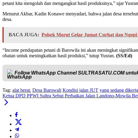
petani kita mengolah dan mengangkut hasil produksinya,” ujar Yusra
Menurut Akbar, Kadin Konawe menyadari, bahwa jalan desa tersebut 
desa.
BACA JUGA:
Polsek Morut Gelar Jumat Curhat dan Ngop
“Income pendapatan petani di Barowila ini akan meningkat signifikan
obatan untuk meningkatkan hasil produksi,” tutup Yusran.
(SS/Ed)
Follow WhatsApp Channel
SULTRASATU.COM
untuk
Tag:
alat berat.
Desa Barowali
Kondisi jalan JUT
yang sedang dikerj
Ketua DPD PPWI Sultra Sebut Perbaikan Jalan Landono-Mowila Be