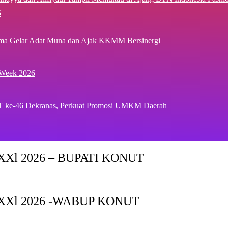
5
ima Gelar Adat Muna dan Ajak KKMM Bersinergi
 Week 2026
T ke-46 Dekranas, Perkuat Promosi UMKM Daerah
Xl 2026 – BUPATI KONUT
XXl 2026 -WABUP KONUT