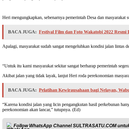
Heri mengungkapkan, sebenarnya pemerintah Desa dan masyarakat sud
BACA JUGA:
Festival Film dan Foto Wakatobi 2022 Resmi D
Apalagi, masyarakat sudah sangat mengeluhkan kondisi jalan lintas
“Untuk itu kami masyarakat sekitar sangat berharap pemerintah seger
Akibat jalan yang tidak layak, lanjut Heri roda perekonomian masyarak
BACA JUGA:
Pelatihan Kewirausahaan bagi Nelayan, Wab
“Karena kondisi jalan yang licin pengangkutan hasil perkebunan hany
perekonomian akan lancar,” tutupnya. (Ed)
Follow WhatsApp Channel
SULTRASATU.COM
untuk