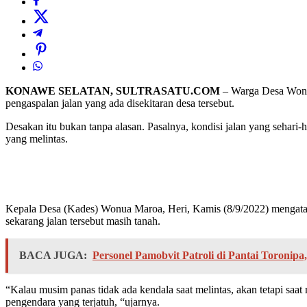
KONAWE SELATAN, SULTRASATU.COM
– Warga Desa Wonu
pengaspalan jalan yang ada disekitaran desa tersebut.
Desakan itu bukan tanpa alasan. Pasalnya, kondisi jalan yang seha
yang melintas.
Kepala Desa (Kades) Wonua Maroa, Heri, Kamis (8/9/2022) mengataka
sekarang jalan tersebut masih tanah.
BACA JUGA:
Personel Pamobvit Patroli di Pantai Toronip
“Kalau musim panas tidak ada kendala saat melintas, akan tetapi saat 
pengendara yang terjatuh, “ujarnya.