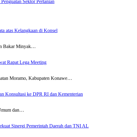
 Penguatan Sektor Pertanian
ta atas Kelangkaan di Konsel
 Bakar Minyak…
wat Rapat Lega Meeting
an Moramo, Kabupaten Konawe…
an Konsultasi ke DPR RI dan Kementerian
Umum dan…
rkuat Sinergi Pemerintah Daerah dan TNI AL