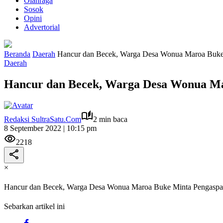
Olahraga
Sosok
Opini
Advertorial
Beranda
Daerah
Hancur dan Becek, Warga Desa Wonua Maroa Buke 
Daerah
Hancur dan Becek, Warga Desa Wonua Ma
Redaksi SultraSatu.Com
2 min baca
8 September 2022 | 10:15 pm
2218
×
Hancur dan Becek, Warga Desa Wonua Maroa Buke Minta Pengaspal
Sebarkan artikel ini