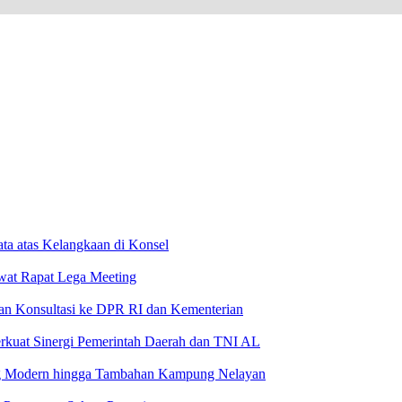
ta atas Kelangkaan di Konsel
wat Rapat Lega Meeting
an Konsultasi ke DPR RI dan Kementerian
rkuat Sinergi Pemerintah Daerah dan TNI AL
g Modern hingga Tambahan Kampung Nelayan