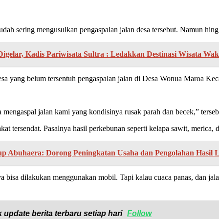
ah sering mengusulkan pengaspalan jalan desa tersebut. Namun hingga
igelar, Kadis Pariwisata Sultra : Ledakkan Destinasi Wisata Wak
 desa yang belum tersentuh pengaspalan jalan di Desa Wonua Maroa Ke
a mengaspal jalan kami yang kondisinya rusak parah dan becek,” terseb
at tersendat. Pasalnya hasil perkebunan seperti kelapa sawit, merica, d
up Abuhaera: Dorong Peningkatan Usaha dan Pengolahan Hasil 
a bisa dilakukan menggunakan mobil. Tapi kalau cuaca panas, dan jala
 update berita terbaru setiap hari
Follow