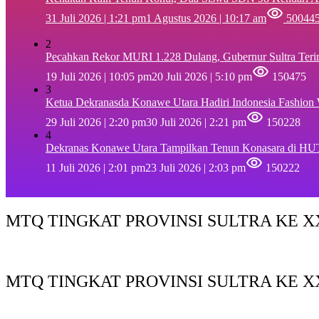
31 Juli 2026 | 1:21 pm
1 Agustus 2026 | 10:17 am
50044
2
Pecahkan Rekor MURI 1.228 Dulang, Gubernur Sultra Ter
19 Juli 2026 | 10:05 pm
20 Juli 2026 | 5:10 pm
150475
3
Ketua Dekranasda Konawe Utara Hadiri Indonesia Fashion
29 Juli 2026 | 2:20 pm
30 Juli 2026 | 2:21 pm
150228
4
Dekranas Konawe Utara Tampilkan Tenun Konasara di HU
11 Juli 2026 | 2:01 pm
23 Juli 2026 | 2:03 pm
150222
MTQ TINGKAT PROVINSI SULTRA KE XX
MTQ TINGKAT PROVINSI SULTRA KE X