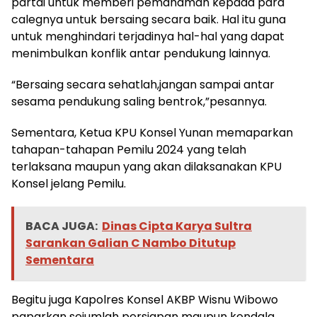
partai untuk memberi pemahaman kepada para
calegnya untuk bersaing secara baik. Hal itu guna
untuk menghindari terjadinya hal-hal yang dapat
menimbulkan konflik antar pendukung lainnya.
“Bersaing secara sehatlah,jangan sampai antar
sesama pendukung saling bentrok,”pesannya.
Sementara, Ketua KPU Konsel Yunan memaparkan
tahapan-tahapan Pemilu 2024 yang telah
terlaksana maupun yang akan dilaksanakan KPU
Konsel jelang Pemilu.
BACA JUGA:
Dinas Cipta Karya Sultra
Sarankan Galian C Nambo Ditutup
Sementara
Begitu juga Kapolres Konsel AKBP Wisnu Wibowo
paparkan sejumlah persiapan maupun kendala