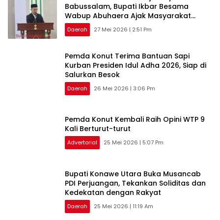
Babussalam, Bupati Ikbar Besama
Wabup Abuhaera Ajak Masyarakat
Konawe Utara Perkuat Keikhlasan
Daerah
27 Mei 2026 | 2:51 Pm
Pemda Konut Terima Bantuan Sapi
Kurban Presiden Idul Adha 2026, Siap di
Salurkan Besok
Daerah
26 Mei 2026 | 3:06 Pm
Pemda Konut Kembali Raih Opini WTP 9
Kali Berturut-turut
Advertorial
25 Mei 2026 | 5:07 Pm
Bupati Konawe Utara Buka Musancab
PDI Perjuangan, Tekankan Soliditas dan
Kedekatan dengan Rakyat
Daerah
25 Mei 2026 | 11:19 Am