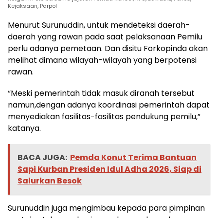
Kejaksaan, Parpol
Menurut Surunuddin, untuk mendeteksi daerah-
daerah yang rawan pada saat pelaksanaan Pemilu
perlu adanya pemetaan. Dan disitu Forkopinda akan
melihat dimana wilayah-wilayah yang berpotensi
rawan.
“Meski pemerintah tidak masuk diranah tersebut
namun,dengan adanya koordinasi pemerintah dapat
menyediakan fasilitas-fasilitas pendukung pemilu,”
katanya.
BACA JUGA:
Pemda Konut Terima Bantuan
Sapi Kurban Presiden Idul Adha 2026, Siap di
Salurkan Besok
Surunuddin juga mengimbau kepada para pimpinan