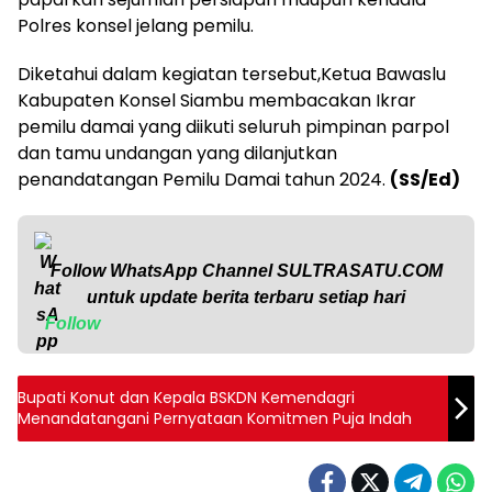
Polres konsel jelang pemilu.
Diketahui dalam kegiatan tersebut,Ketua Bawaslu
Kabupaten Konsel Siambu membacakan Ikrar
pemilu damai yang diikuti seluruh pimpinan parpol
dan tamu undangan yang dilanjutkan
penandatangan Pemilu Damai tahun 2024.
(SS/Ed)
Follow WhatsApp Channel
SULTRASATU.COM
untuk update berita terbaru setiap hari
Follow
Bupati Konut dan Kepala BSKDN Kemendagri
Menandatangani Pernyataan Komitmen Puja Indah