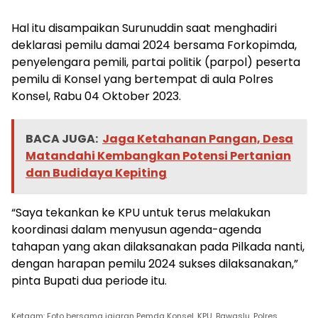
Hal itu disampaikan Surunuddin saat menghadiri
deklarasi pemilu damai 2024 bersama Forkopimda,
penyelengara pemili, partai politik (parpol) peserta
pemilu di Konsel yang bertempat di aula Polres
Konsel, Rabu 04 Oktober 2023.
BACA JUGA:
Jaga Ketahanan Pangan, Desa
Matandahi Kembangkan Potensi Pertanian
dan Budidaya Kepiting
“Saya tekankan ke KPU untuk terus melakukan
koordinasi dalam menyusun agenda-agenda
tahapan yang akan dilaksanakan pada Pilkada nanti,
dengan harapan pemilu 2024 sukses dilaksanakan,”
pinta Bupati dua periode itu.
Ketgam: Foto bersama jajaran Pemda Konsel, KPU, Bawaslu, Polres,