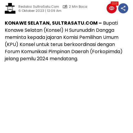
1233
Redaksi SultraSatu.Com
2 Min Baca
6 Oktober 2023 | 12:09 Am
KONAWE SELATAN, SULTRASATU.COM –
Bupati
Konawe Selatan (Konsel) H Surunuddin Dangga
meminta kepada jajaran Komisi Pemilihan Umum
(KPU) Konsel untuk terus berkoordinasi dengan
Forum Komunikasi Pimpinan Daerah (Forkopimda)
jelang pemilu 2024 mendatang.