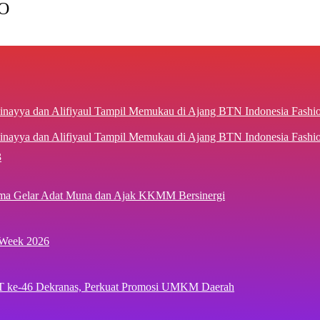
O
inayya dan Alifiyaul Tampil Memukau di Ajang BTN Indonesia Fash
3
ima Gelar Adat Muna dan Ajak KKMM Bersinergi
 Week 2026
T ke-46 Dekranas, Perkuat Promosi UMKM Daerah