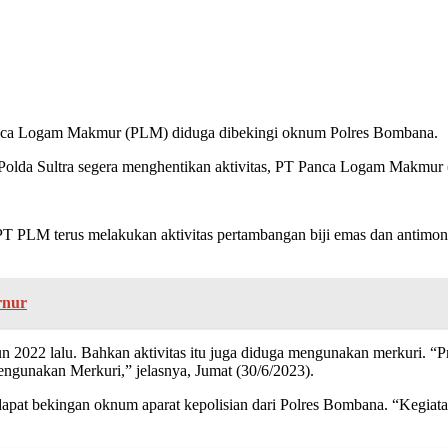
nca Logam Makmur (PLM) diduga dibekingi oknum Polres Bombana.
lda Sultra segera menghentikan aktivitas, PT Panca Logam Makmur (
 PT PLM terus melakukan aktivitas pertambangan biji emas dan anti
rnur
ahun 2022 lalu. Bahkan aktivitas itu juga diduga mengunakan merkuri. “
gunakan Merkuri,” jelasnya, Jumat (30/6/2023).
dapat bekingan oknum aparat kepolisian dari Polres Bombana. “Kegia