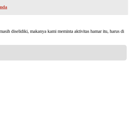
emda
asih diselidiki, makanya kami meminta aktivitas hamar itu, harus di