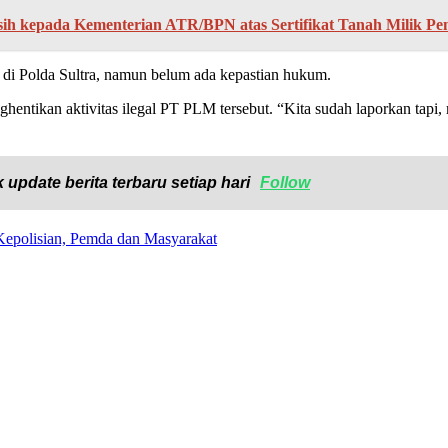
h kepada Kementerian ATR/BPN atas Sertifikat Tanah Milik P
n di Polda Sultra, namun belum ada kepastian hukum.
ntikan aktivitas ilegal PT PLM tersebut. “Kita sudah laporkan tapi, m
 update berita terbaru setiap hari
Follow
 Kepolisian, Pemda dan Masyarakat