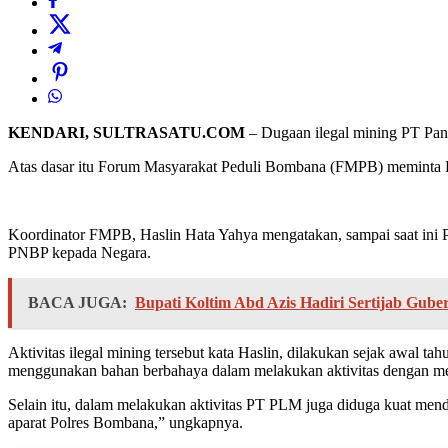
KENDARI, SULTRASATU.COM
– Dugaan ilegal mining PT Pa
Atas dasar itu Forum Masyarakat Peduli Bombana (FMPB) meminta Po
Koordinator FMPB, Haslin Hata Yahya mengatakan, sampai saat ini
PNBP kepada Negara.
BACA JUGA:
Bupati Koltim Abd Azis Hadiri Sertijab Gube
Aktivitas ilegal mining tersebut kata Haslin, dilakukan sejak awal t
menggunakan bahan berbahaya dalam melakukan aktivitas dengan men
Selain itu, dalam melakukan aktivitas PT PLM juga diduga kuat men
aparat Polres Bombana,” ungkapnya.