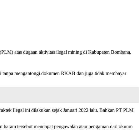
PLM) atas dugaan aktivitas ilegal mining di Kabupaten Bombana.
moni tanpa mengantongi dokumen RKAB dan juga tidak membayar
Praktek Ilegal ini dilakukan sejak Januari 2022 lalu. Bahkan PT PLM
tan haram tersebut mendapat pengawalan atau pengaman dari oknum