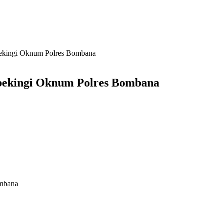
ekingi Oknum Polres Bombana
bekingi Oknum Polres Bombana
ombana