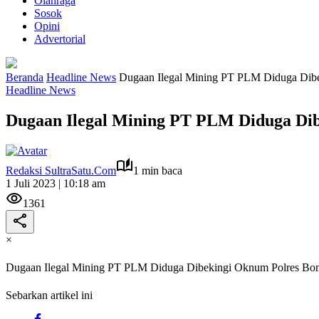
Olahraga
Sosok
Opini
Advertorial
Beranda
Headline News
Dugaan Ilegal Mining PT PLM Diduga Dib
Headline News
Dugaan Ilegal Mining PT PLM Diduga Di
Redaksi SultraSatu.Com
1 min baca
1 Juli 2023 | 10:18 am
1361
×
Dugaan Ilegal Mining PT PLM Diduga Dibekingi Oknum Polres B
Sebarkan artikel ini