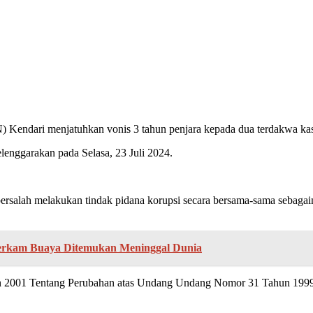
 Kendari menjatuhkan vonis 3 tahun penjara kepada dua terdakwa kasu
elenggarakan pada Selasa, 23 Juli 2024.
ersalah melakukan tindak pidana korupsi secara bersama-sama sebaga
terkam Buaya Ditemukan Meninggal Dunia
2001 Tentang Perubahan atas Undang Undang Nomor 31 Tahun 1999 T