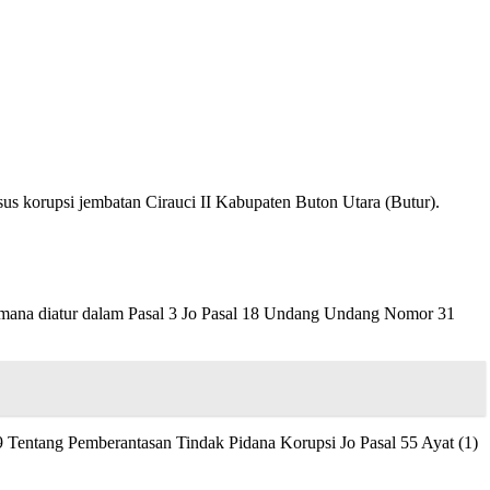
s korupsi jembatan Cirauci II Kabupaten Buton Utara (Butur).
imana diatur dalam Pasal 3 Jo Pasal 18 Undang Undang Nomor 31
entang Pemberantasan Tindak Pidana Korupsi Jo Pasal 55 Ayat (1)