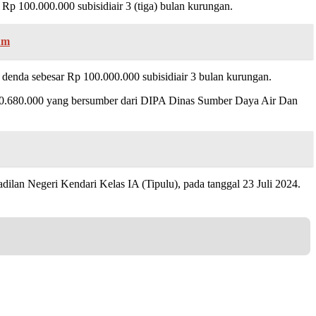
p 100.000.000 subisidiair 3 (tiga) bulan kurungan.
um
enda sebesar Rp 100.000.000 subisidiair 3 bulan kurungan.
130.680.000 yang bersumber dari DIPA Dinas Sumber Daya Air Dan
dilan Negeri Kendari Kelas IA (Tipulu), pada tanggal 23 Juli 2024.