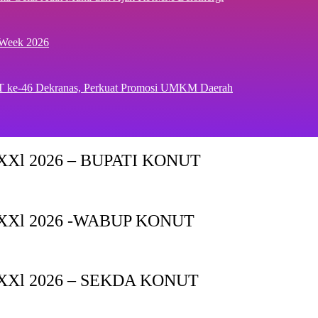
 Week 2026
T ke-46 Dekranas, Perkuat Promosi UMKM Daerah
Xl 2026 – BUPATI KONUT
XXl 2026 -WABUP KONUT
Xl 2026 – SEKDA KONUT