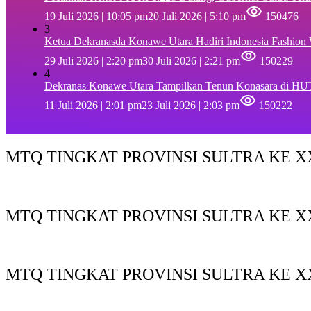
19 Juli 2026 | 10:05 pm
20 Juli 2026 | 5:10 pm
150476
3
Ketua Dekranasda Konawe Utara Hadiri Indonesia Fashion
29 Juli 2026 | 2:20 pm
30 Juli 2026 | 2:21 pm
150229
4
Dekranas Konawe Utara Tampilkan Tenun Konasara di HU
11 Juli 2026 | 2:01 pm
23 Juli 2026 | 2:03 pm
150222
MTQ TINGKAT PROVINSI SULTRA KE XX
MTQ TINGKAT PROVINSI SULTRA KE X
MTQ TINGKAT PROVINSI SULTRA KE XX