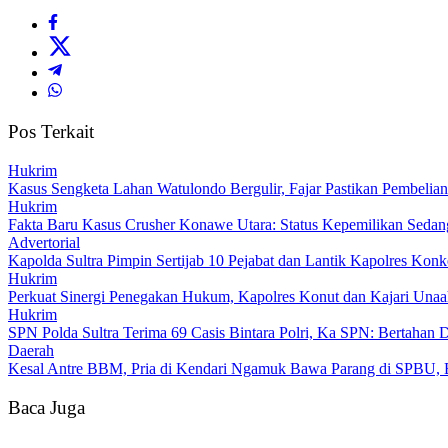
Pos Terkait
Hukrim
‎Kasus Sengketa Lahan Watulondo Bergulir, Fajar Pastikan Pembeli
Hukrim
Fakta Baru Kasus Crusher Konawe Utara: Status Kepemilikan Sedang 
Advertorial
‎Kapolda Sultra Pimpin Sertijab 10 Pejabat dan Lantik Kapolres Kon
Hukrim
‎Perkuat Sinergi Penegakan Hukum, Kapolres Konut dan Kajari Unaah
Hukrim
SPN Polda Sultra Terima 69 Casis Bintara Polri, Ka SPN: Bertahan 
Daerah
Kesal Antre BBM, Pria di Kendari Ngamuk Bawa Parang di SPBU, Be
Baca Juga