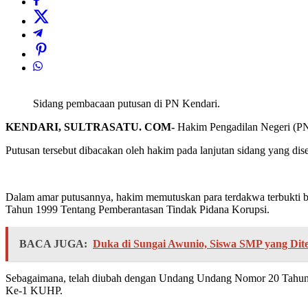
Sidang pembacaan putusan di PN Kendari.
KENDARI, SULTRASATU. COM-
Hakim Pengadilan Negeri (PN)
Putusan tersebut dibacakan oleh hakim pada lanjutan sidang yang dis
Dalam amar putusannya, hakim memutuskan para terdakwa terbukti b
Tahun 1999 Tentang Pemberantasan Tindak Pidana Korupsi.
BACA JUGA:
Duka di Sungai Awunio, Siswa SMP yang Di
Sebagaimana, telah diubah dengan Undang Undang Nomor 20 Tahun 
Ke-1 KUHP.