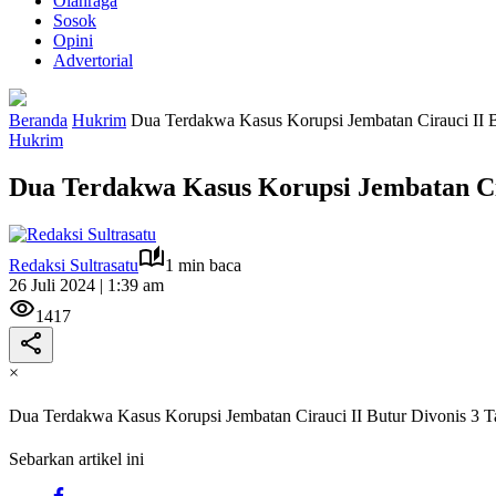
Olahraga
Sosok
Opini
Advertorial
Beranda
Hukrim
Dua Terdakwa Kasus Korupsi Jembatan Cirauci II B
Hukrim
Dua Terdakwa Kasus Korupsi Jembatan Cir
Redaksi Sultrasatu
1 min baca
26 Juli 2024 | 1:39 am
1417
×
Dua Terdakwa Kasus Korupsi Jembatan Cirauci II Butur Divonis 3 T
Sebarkan artikel ini