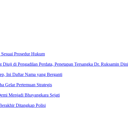
an Sesuai Prosedur Hukum
Diuji di Pengadilan Perdata, Penetapan Tersangka Dr. Ruksamin Dini
kep, Ini Daftar Nama yang Berganti
a Gelar Pertemuan Strategis
Demi Menjadi Bhayangkara Sejati
rakhir Ditangkap Polisi