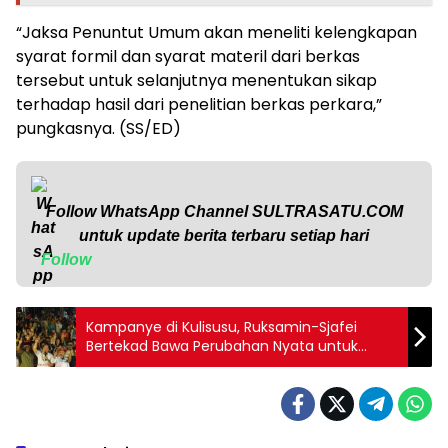
“Jaksa Penuntut Umum akan meneliti kelengkapan
syarat formil dan syarat materil dari berkas
tersebut untuk selanjutnya menentukan sikap
terhadap hasil dari penelitian berkas perkara,”
pungkasnya. (SS/ED)
Follow WhatsApp Channel
SULTRASATU.COM
untuk update berita terbaru setiap hari
Follow
Kampanye di Kulisusu, Ruksamin-Sjafei
Bertekad Bawa Perubahan Nyata untuk
Kesejahteraan Masyarakat