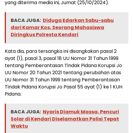
yang diterima media ini, Jumat (25/10/2024).
BACA JUGA:
Diduga Edarkan Sabu-sabu
dari Kamar Kos, Seorang Mahasiswa
Diringkus Polresta Kendari
Kata dia, para tersangka ini disangkakan pasal 2
ayat (1), pasal 3, pasal 18 UU Nomor 31 Tahun 1999
tentang Pemberantasan Tindak Pidana Korupsi Jo
UU Nomor 20 Tahun 2021 tentang perubahan atas
UU Nomor 31 Tahun 1999 tentang Pemberantasan
Tindak Pidana Korupsi Jo Pasal 55 ayat (1) ke 1 KUH
Pidana.
BACA JUGA:
Nyaris Diamuk Massa, Pencuri
Solar di Kendari Diselamatkan Polisi Tepat
Waktu