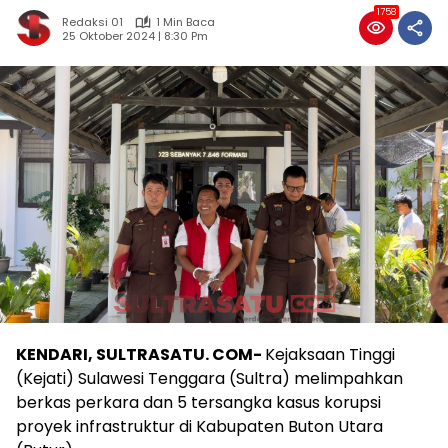
1758
Redaksi 01
1 Min Baca
25 Oktober 2024 | 8:30 Pm
KENDARI, SULTRASATU. COM-
Kejaksaan Tinggi
(Kejati) Sulawesi Tenggara (Sultra) melimpahkan
berkas perkara dan 5 tersangka kasus korupsi
proyek infrastruktur di Kabupaten Buton Utara