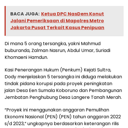
BACA JUGA:
Ketua DPC NasDem Konut
Jalani Pemeriksaan di Mapolres Metro
Jakarta Pusat Terkait Kasus Penipuan
Di mana 5 orang tersangka, yakni Mahmud
buburanda, Zalman Nasrun, Abdul Umar, Suriadi
Khomaeni Hamdun.
Kasi Penerangan Hukum (Penkum) Kejati Sultra,
Dody menjelaskan 5 tersangka ini diduga melakukan
tindak pidana korupsi pada proyek peningkatan
jalan Desa Een Sumala Koboruno dan Pembangunan
Jembatan Penghubung Desa Langere Tanah Merah.
“Proyek ini menggunakan anggaran Pemulihan
Ekonomi Nasional (PEN) (PEN) tahun anggaran 2022
s/d 2023,” ungkapnya berdasarkan keterangan rilis