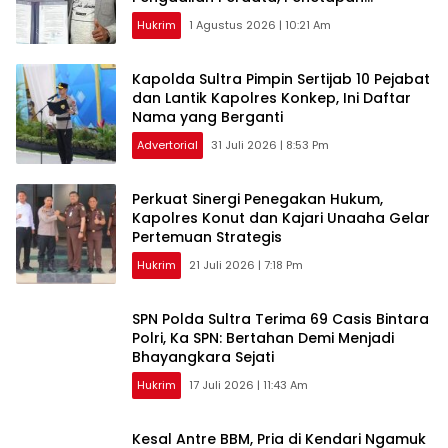
Tersangka Dr. Ruksamin Dinilai Prematur
Hukrim
1 Agustus 2026 | 10:21 Am
‎Kapolda Sultra Pimpin Sertijab 10 Pejabat
dan Lantik Kapolres Konkep, Ini Daftar
Nama yang Berganti
Advertorial
31 Juli 2026 | 8:53 Pm
‎Perkuat Sinergi Penegakan Hukum,
Kapolres Konut dan Kajari Unaaha Gelar
Pertemuan Strategis
Hukrim
21 Juli 2026 | 7:18 Pm
SPN Polda Sultra Terima 69 Casis Bintara
Polri, Ka SPN: Bertahan Demi Menjadi
Bhayangkara Sejati
Hukrim
17 Juli 2026 | 11:43 Am
Kesal Antre BBM, Pria di Kendari Ngamuk