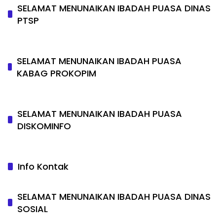
SELAMAT MENUNAIKAN IBADAH PUASA DINAS
PTSP
SELAMAT MENUNAIKAN IBADAH PUASA
KABAG PROKOPIM
SELAMAT MENUNAIKAN IBADAH PUASA
DISKOMINFO
Info Kontak
SELAMAT MENUNAIKAN IBADAH PUASA DINAS
SOSIAL