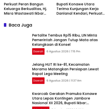
Ikbar: Tunjukkan Karakter
Kementerian
‎Perkuat Peran Bangun
Bupati Konawe Utara
Generasi Muda Konut yang
Keluarga Berkualitas, Hj.
Terima Kunjungan Kerja
Misra Wastawati Ikbar
Danlanal Kendari, Perkuat
Resmi Lantik Ketua TP-PKK
Sinergi Pemerintah Daerah
Kecamatan se-Konawe
dan TNI AL
Baca Juga
Utara
‎Pertalite Tembus Rp15 Ribu, LIN Minta
Pemerintah Jangan Tutup Mata atas
Kelangkaan di Konsel
Daerah
6 Agustus 2026 | 7:15 Pm
‎Jelang HUT RI ke-81, Kecamatan
Moramo Matangkan Persiapan Lewat
Rapat Lega Meeting
Daerah
6 Agustus 2026 | 11:37 Am
‎Kwarcab Gerakan Pramuka Konawe
Utara Lepas Kontingen Jambore
Nasional XII 2026, Bupati Ikbar:
Tunjukkan Karakter Generasi Muda