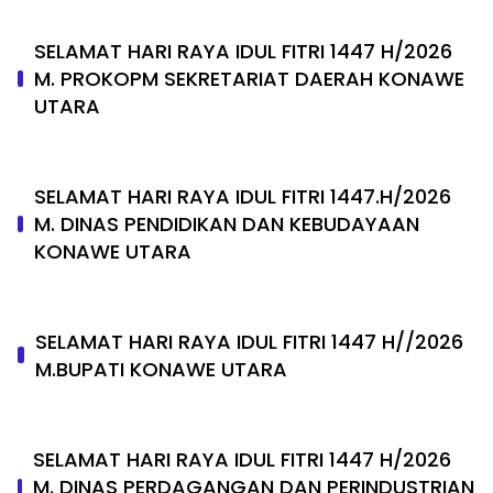
SELAMAT HARI RAYA IDUL FITRI 1447 H/2026
M. PROKOPM SEKRETARIAT DAERAH KONAWE
UTARA
SELAMAT HARI RAYA IDUL FITRI 1447.H/2026
M. DINAS PENDIDIKAN DAN KEBUDAYAAN
KONAWE UTARA
SELAMAT HARI RAYA IDUL FITRI 1447 H//2026
M.BUPATI KONAWE UTARA
SELAMAT HARI RAYA IDUL FITRI 1447 H/2026
M. DINAS PERDAGANGAN DAN PERINDUSTRIAN