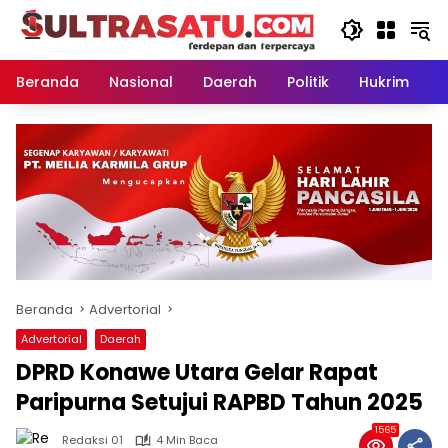
Langsung
ke
konten
Beranda
Nasional
Daerah
Politik
Hukrim
P
Beranda
Advertorial
Advertorial
Daerah
DPRD Konawe Utara Gelar Rapat
Paripurna Setujui RAPBD Tahun 2025
1565
Redaksi 01
4 Min Baca