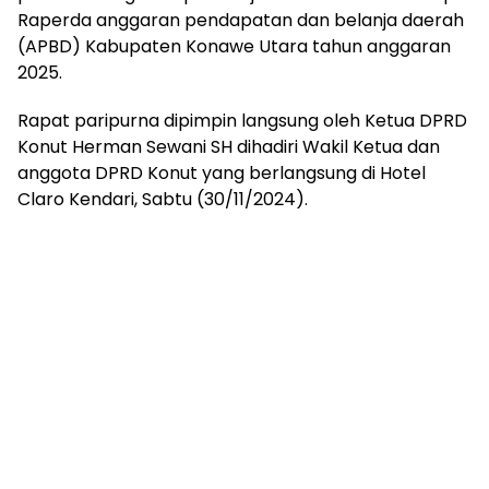
Raperda anggaran pendapatan dan belanja daerah
(APBD) Kabupaten Konawe Utara tahun anggaran
2025.
Rapat paripurna dipimpin langsung oleh Ketua DPRD
Konut Herman Sewani SH dihadiri Wakil Ketua dan
anggota DPRD Konut yang berlangsung di Hotel
Claro Kendari, Sabtu (30/11/2024).