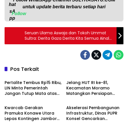
untuk update berita terbaru setiap hari
Follow
Seruan Ulama Aswaja dan Tokoh Ummat
Sultra: Derita Gaza Derita Kita Semua Ainal
Muslimun
Pos Terkait
Daerah
Daerah
‎Pertalite Tembus Rp15 Ribu,
‎Jelang HUT RI ke-81,
LIN Minta Pemerintah
Kecamatan Moramo
Jangan Tutup Mata atas
Matangkan Persiapan
Advertorial
Daerah
Kelangkaan di Konsel
Lewat Rapat Lega Meeting
‎Kwarcab Gerakan
Akselerasi Pembangunan
Pramuka Konawe Utara
Infrastruktur, Dinas PUPR
Lepas Kontingen Jambore
Konsel Gencarkan
Advertorial
Advertorial
Nasional XII 2026, Bupati
Konsultasi ke DPR RI dan