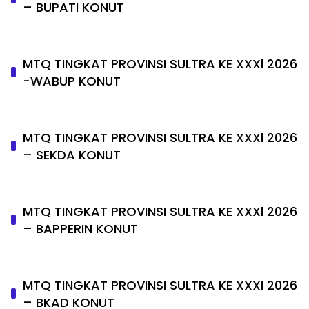
– BUPATI KONUT
MTQ TINGKAT PROVINSI SULTRA KE XXXl 2026
-WABUP KONUT
MTQ TINGKAT PROVINSI SULTRA KE XXXl 2026
– SEKDA KONUT
MTQ TINGKAT PROVINSI SULTRA KE XXXl 2026
– BAPPERIN KONUT
MTQ TINGKAT PROVINSI SULTRA KE XXXl 2026
– BKAD KONUT