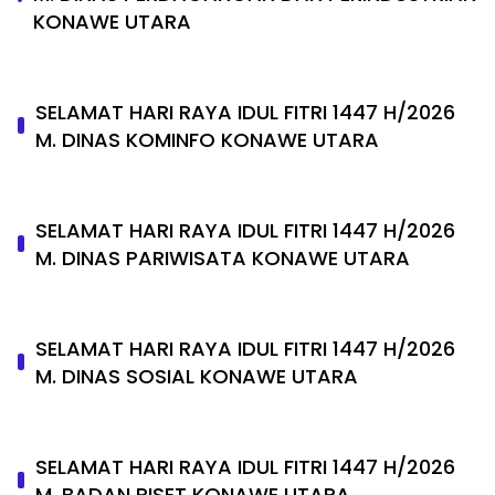
KONAWE UTARA
SELAMAT HARI RAYA IDUL FITRI 1447 H/2026
M. DINAS KOMINFO KONAWE UTARA
SELAMAT HARI RAYA IDUL FITRI 1447 H/2026
M. DINAS PARIWISATA KONAWE UTARA
SELAMAT HARI RAYA IDUL FITRI 1447 H/2026
M. DINAS SOSIAL KONAWE UTARA
SELAMAT HARI RAYA IDUL FITRI 1447 H/2026
M. BADAN RISET KONAWE UTARA