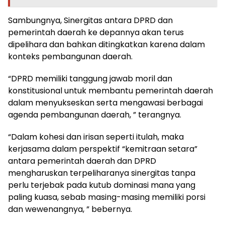
Sambungnya, Sinergitas antara DPRD dan
pemerintah daerah ke depannya akan terus
dipelihara dan bahkan ditingkatkan karena dalam
konteks pembangunan daerah.
“DPRD memiliki tanggung jawab moril dan
konstitusional untuk membantu pemerintah daerah
dalam menyukseskan serta mengawasi berbagai
agenda pembangunan daerah, ” terangnya.
“Dalam kohesi dan irisan seperti itulah, maka
kerjasama dalam perspektif “kemitraan setara”
antara pemerintah daerah dan DPRD
mengharuskan terpeliharanya sinergitas tanpa
perlu terjebak pada kutub dominasi mana yang
paling kuasa, sebab masing-masing memiliki porsi
dan wewenangnya, ” bebernya.