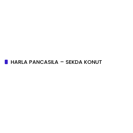
HARLA PANCASILA – SEKDA KONUT