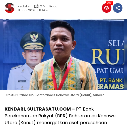
1084
Redaksi
2 Min Baca
11 Juni 2026 | 8:14 Pm
Direktur Utama BPR Bahteramas Konawe Utara (Konut), Sunardi.
KENDARI, SULTRASATU.COM –
PT Bank
Perekonomian Rakyat (BPR) Bahteramas Konawe
Utara (Konut) menargetkan aset perusahaan