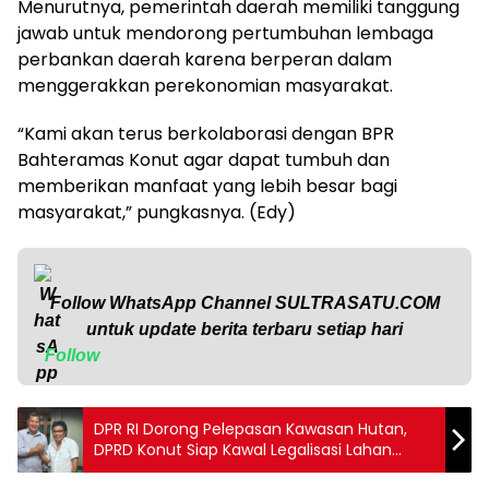
Menurutnya, pemerintah daerah memiliki tanggung
jawab untuk mendorong pertumbuhan lembaga
perbankan daerah karena berperan dalam
menggerakkan perekonomian masyarakat.
“Kami akan terus berkolaborasi dengan BPR
Bahteramas Konut agar dapat tumbuh dan
memberikan manfaat yang lebih besar bagi
masyarakat,” pungkasnya. (Edy)
Follow WhatsApp Channel
SULTRASATU.COM
untuk update berita terbaru setiap hari
Follow
DPR RI Dorong Pelepasan Kawasan Hutan,
DPRD Konut Siap Kawal Legalisasi Lahan
Transmigrasi