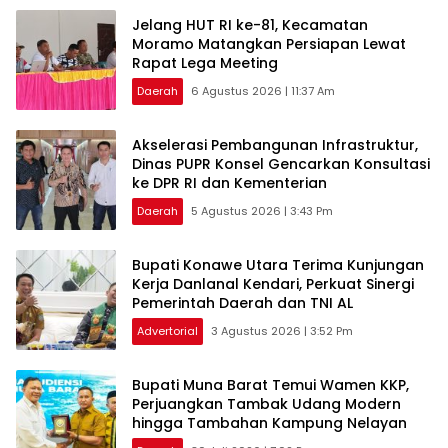
‎Jelang HUT RI ke-81, Kecamatan
Moramo Matangkan Persiapan Lewat
Rapat Lega Meeting
Daerah
6 Agustus 2026 | 11:37 Am
Akselerasi Pembangunan Infrastruktur,
Dinas PUPR Konsel Gencarkan Konsultasi
ke DPR RI dan Kementerian
Daerah
5 Agustus 2026 | 3:43 Pm
Bupati Konawe Utara Terima Kunjungan
Kerja Danlanal Kendari, Perkuat Sinergi
Pemerintah Daerah dan TNI AL
Advertorial
3 Agustus 2026 | 3:52 Pm
‎Bupati Muna Barat Temui Wamen KKP,
Perjuangkan Tambak Udang Modern
hingga Tambahan Kampung Nelayan