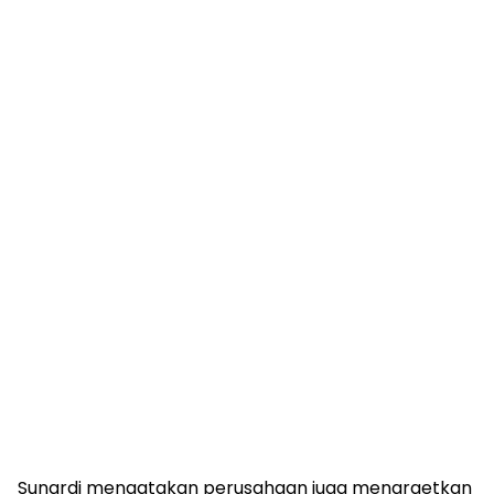
Sunardi mengatakan perusahaan juga menargetkan