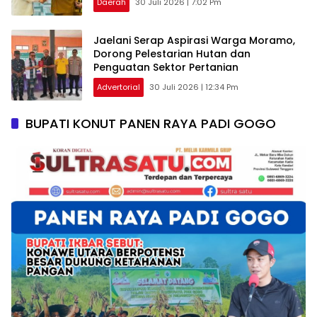
Daerah
30 Juli 2026 | 7:02 Pm
Jaelani Serap Aspirasi Warga Moramo,
Dorong Pelestarian Hutan dan
Penguatan Sektor Pertanian
Advertorial
30 Juli 2026 | 12:34 Pm
BUPATI KONUT PANEN RAYA PADI GOGO